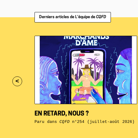
Derniers articles de L’équipe de
CQFD
<
EN RETARD, NOUS ?
Paru dans
CQFD
n°254 (juillet-août 2026)