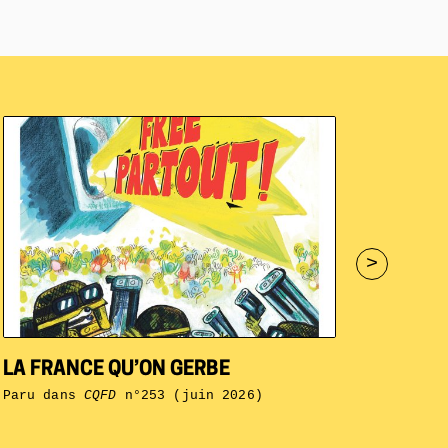
>
LA FRANCE QU’ON GERBE
Paru dans
CQFD
n°253 (juin 2026)