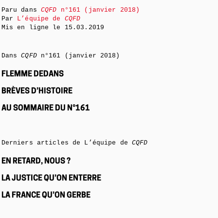
Paru dans
CQFD
n°161 (janvier 2018)
Par
L’équipe de
CQFD
Mis en ligne le
15.03.2019
Dans
CQFD
n°161 (janvier 2018)
FLEMME DEDANS
BRÈVES D’HISTOIRE
AU SOMMAIRE DU N°161
Derniers articles de L’équipe de
CQFD
EN RETARD, NOUS ?
LA JUSTICE QU’ON ENTERRE
LA FRANCE QU’ON GERBE