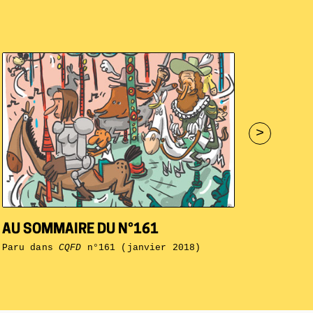
>
AU SOMMAIRE DU N°161
Paru dans
CQFD
n°161 (janvier 2018)