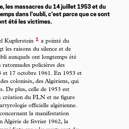
e, les massacres du 14 juillet 1953 et du
emps dans l’oubli, c’est parce que ce sont
ont été les victimes.
1
el Kupferstein
a pointé du
gt les raisons du silence et de
ubli auxquels ont longtemps été
s ratonnades policières des
53 et 17 octobre 1961. En 1953 et
des colonisés, des Algériens, qui
s. De plus, celle de 1953 est
la création du FLN et ne figure
rtyrologie officielle algérienne.
concernant la manifestation
n Algérie de février 1962, la