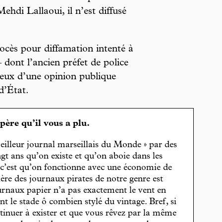
ehdi Lallaoui, il n’est diffusé
procès pour diffamation intenté à
dont l’ancien préfet de police
yeux d’une opinion publique
d’État.
spère qu’il vous a plu.
eilleur journal marseillais du Monde » par des
gt ans qu’on existe et qu’on aboie dans les
, c’est qu’on fonctionne avec une économie de
cière des journaux pirates de notre genre est
journaux papier n’a pas exactement le vent en
t le stade ô combien stylé du vintage. Bref, si
tinuer à exister et que vous rêvez par la même