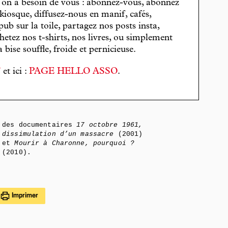
, on a besoin de vous : abonnez-vous, abonnez
 kiosque, diffusez-nous en manif, cafés,
pub sur la toile, partagez nos posts insta,
hetez nos t-shirts, nos livres, ou simplement
bise souffle, froide et pernicieuse.
T
et ici :
PAGE HELLO ASSO
.
des documentaires
17 octobre 1961,
dissimulation d’un massacre
(2001)
et
Mourir à Charonne, pourquoi ?
(2010).
Imprimer