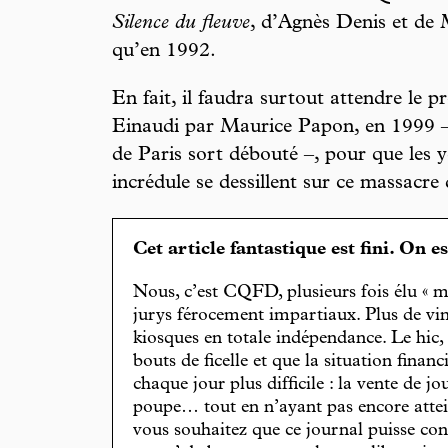
Silence du fleuve
, d’Agnès Denis et de M
qu’en 1992.
En fait, il faudra surtout attendre le 
Einaudi par Maurice Papon, en 1999 – 
de Paris sort débouté –, pour que les 
incrédule se dessillent sur ce massacre 
Cet article fantastique est fini. On e
Nous, c’est CQFD, plusieurs fois élu « m
jurys férocement impartiaux. Plus de vin
kiosques en totale indépendance. Le hic
bouts de ficelle et que la situation finan
chaque jour plus difficile : la vente de 
poupe… tout en n’ayant pas encore attein
vous souhaitez que ce journal puisse con