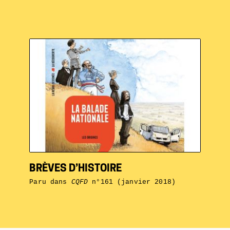
BRÈVES D’HISTOIRE
Paru dans
CQFD
n°161 (janvier 2018)