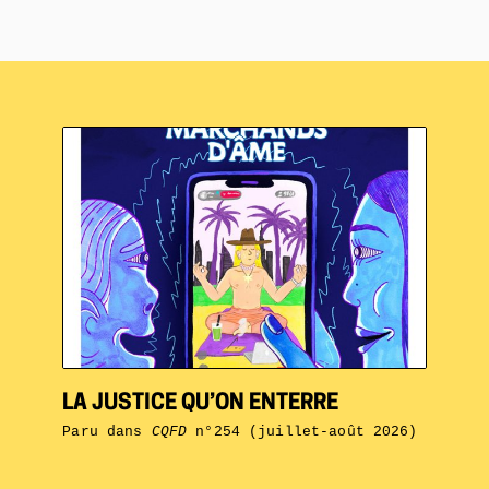
LA JUSTICE QU’ON ENTERRE
Paru dans
CQFD
n°254 (juillet-août 2026)