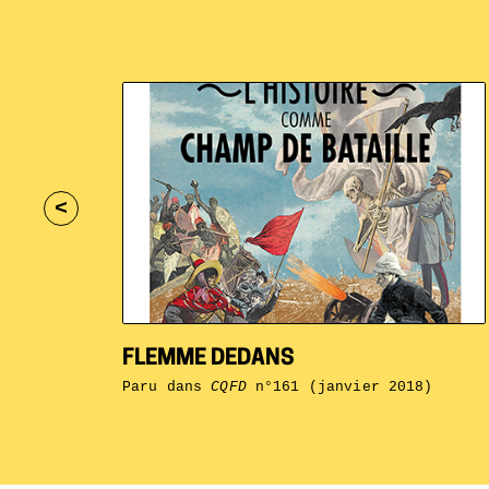
<
FLEMME DEDANS
Paru dans
CQFD
n°161 (janvier 2018)