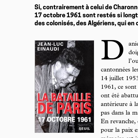
Si, contrairement à celui de Charonn
17 octobre 1961 sont restés si longt
des colonisés, des Algériens, qui en 
D
ani
doi
l’o
cantonnées le
14 juillet 19
1961, ce sont 
ont été abattu
antérieure à 
pas dans la ma
En revanche, 
pour la paix e