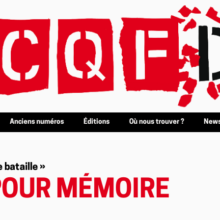
Anciens numéros
Éditions
Où nous trouver ?
News
bataille »
POUR MÉMOIRE