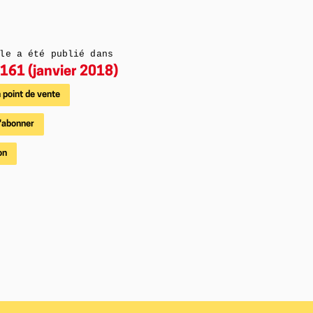
le a été publié dans
161 (janvier 2018)
 point de vente
'abonner
on