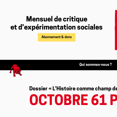
Mensuel de critique
et d’expérimentation sociales
Abonnement & dons
Qui sommes-nous ?
Dossier « L’Histoire comme champ de 
OCTOBRE 61 