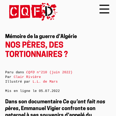
Mémoire de la guerre d’Algérie
NOS PÈRES, DES
TORTIONNAIRES ?
Paru dans
CQFD
n°210 (juin 2022)
Par
Clair Rivière
Illustré par
L.L. de Mars
Mis en ligne le
05.07.2022
Dans son documentaire
Ce qu’ont fait nos
pères
, Emmanuel Vigier confronte son
paternel à ses souvenirs d’appelé du