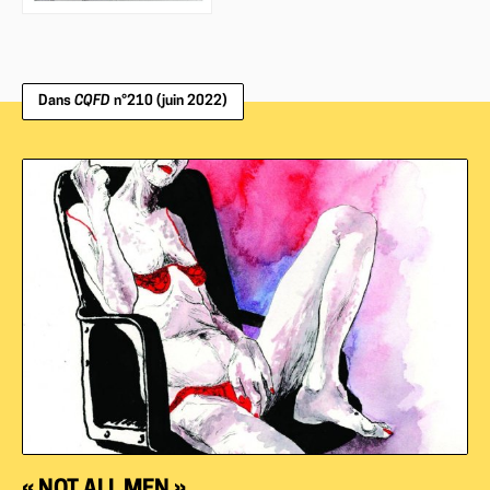
Dans
CQFD
n°210 (juin 2022)