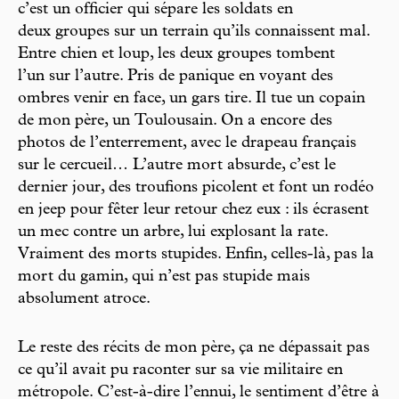
c’est un officier qui sépare les soldats en
deux groupes sur un terrain qu’ils connaissent mal.
Entre chien et loup, les deux groupes tombent
l’un sur l’autre. Pris de panique en voyant des
ombres venir en face, un gars tire. Il tue un copain
de mon père, un Toulousain. On a encore des
photos de l’enterrement, avec le drapeau français
sur le cercueil… L’autre mort absurde, c’est le
dernier jour, des troufions picolent et font un rodéo
en jeep pour fêter leur retour chez eux : ils écrasent
un mec contre un arbre, lui explosant la rate.
Vraiment des morts stupides. Enfin, celles-là, pas la
mort du gamin, qui n’est pas stupide mais
absolument atroce.
Le reste des récits de mon père, ça ne dépassait pas
ce qu’il avait pu raconter sur sa vie militaire en
métropole. C’est-à-dire l’ennui, le sentiment d’être à