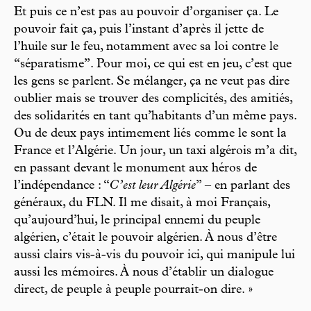
Et puis ce n’est pas au pouvoir d’organiser ça. Le
pouvoir fait ça, puis l’instant d’après il jette de
l’huile sur le feu, notamment avec sa loi contre le
“séparatisme”. Pour moi, ce qui est en jeu, c’est que
les gens se parlent. Se mélanger, ça ne veut pas dire
oublier mais se trouver des complicités, des amitiés,
des solidarités en tant qu’habitants d’un même pays.
Ou de deux pays intimement liés comme le sont la
France et l’Algérie. Un jour, un taxi algérois m’a dit,
en passant devant le monument aux héros de
l’indépendance : “
C’est leur Algérie
” – en parlant des
généraux, du FLN. Il me disait, à moi Français,
qu’aujourd’hui, le principal ennemi du peuple
algérien, c’était le pouvoir algérien. À nous d’être
aussi clairs vis-à-vis du pouvoir ici, qui manipule lui
aussi les mémoires. À nous d’établir un dialogue
direct, de peuple à peuple pourrait-on dire. »