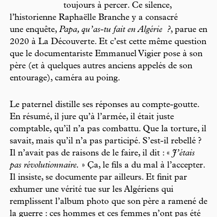
toujours à percer. Ce silence,
l’historienne Raphaëlle Branche y a consacré
une enquête,
Papa, qu’as-tu fait en Algérie
?
, parue en
2020 à La Découverte. Et c’est cette même question
que le documentariste Emmanuel Vigier pose à son
père (et à quelques autres anciens appelés de son
entourage), caméra au poing.
Le paternel distille ses réponses au compte-goutte.
En résumé, il jure qu’à l’armée, il était juste
comptable, qu’il n’a pas combattu. Que la torture, il
savait, mais qu’il n’a pas participé. S’est-il rebellé ?
Il n’avait pas de raisons de le faire, il dit : «
J’étais
pas révolutionnaire.
» Ça, le fils a du mal à l’accepter.
Il insiste, se documente par ailleurs. Et finit par
exhumer une vérité tue sur les Algériens qui
remplissent l’album photo que son père a ramené de
la guerre : ces hommes et ces femmes n’ont pas été