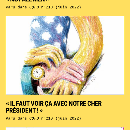
« NOT ALL MEN »
Paru dans
CQFD
n°210 (juin 2022)
« IL FAUT VOIR ÇA AVEC NOTRE CHER
PRÉSIDENT ! »
Paru dans
CQFD
n°210 (juin 2022)