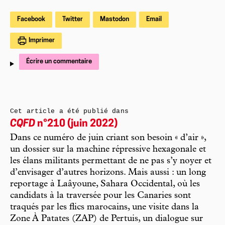
Facebook
Twitter
Mastodon
Email
Imprimer
Écrire un commentaire
Cet article a été publié dans
CQFD
n°210 (juin 2022)
Dans ce numéro de juin criant son besoin « d’air »,
un dossier sur la machine répressive hexagonale et
les élans militants permettant de ne pas s’y noyer et
d’envisager d’autres horizons. Mais aussi : un long
reportage à Laâyoune, Sahara Occidental, où les
candidats à la traversée pour les Canaries sont
traqués par les flics marocains, une visite dans la
Zone À Patates (ZAP) de Pertuis, un dialogue sur