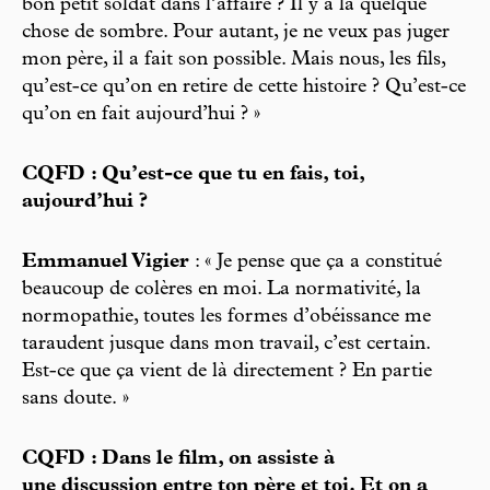
bon petit soldat dans l’affaire ? Il y a là quelque
chose de sombre. Pour autant, je ne veux pas juger
mon père, il a fait son possible. Mais nous, les fils,
qu’est-ce qu’on en retire de cette histoire ? Qu’est-ce
qu’on en fait aujourd’hui ? »
CQFD : Qu’est-ce que tu en fais, toi,
aujourd’hui ?
Emmanuel Vigier
: « Je pense que ça a constitué
beaucoup de colères en moi. La normativité, la
normopathie, toutes les formes d’obéissance me
taraudent jusque dans mon travail, c’est certain.
Est-ce que ça vient de là directement ? En partie
sans doute. »
CQFD : Dans le film, on assiste à
une discussion entre ton père et toi. Et on a