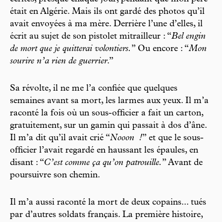
était en Algérie. Mais ils ont gardé des photos qu’il
avait envoyées à ma mère. Derrière l’une d’elles, il
écrit au sujet de son pistolet mitrailleur : “
Bel engin
de mort que je quitterai volontiers.
” Ou encore : “
Mon
sourire n’a rien de guerrier
.”
Sa révolte, il ne me l’a confiée que quelques
semaines avant sa mort, les larmes aux yeux. Il m’a
raconté la fois où un sous-officier a fait un carton,
gratuitement, sur un gamin qui passait à dos d’âne.
Il m’a dit qu’il avait crié “
Nooon
!
” et que le sous-
officier l’avait regardé en haussant les épaules, en
disant : “
C’est comme ça qu’on patrouille.
” Avant de
poursuivre son chemin.
Il m’a aussi raconté la mort de deux copains... tués
par d’autres soldats français. La première histoire,