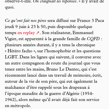
observe-t-elle.
On craignait les réponses
. » Il y avait de
quoi.
Ce qu’ont fait nos pères
sera diffusé sur France 3 Paca
jeudi 9 juin à 23 h 50, puis disponible quelque
temps
en replay
. Son réalisateur, Emmanuel
Vigier, est apparenté à la grande famille de
CQFD
:
plusieurs années durant, il y a tenu la chronique
« Hétéro facho », sur l’homophobie et les questions
LGBT. Dans les lignes qui suivent, il converse avec
un autre compagnon de route du journal que vous
tenez entre les mains, Bruno Le Dantec, qui s’est
récemment lancé dans un travail de mémoire, écrit,
autour de la vie de son père, qui eut également la
malchance d’être rappelé sous les drapeaux à
l’époque maudite de la guerre d’Algérie (1954-
1962), alors même qu’il avait déjà fait son service
en métropole.