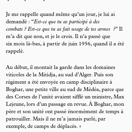
Je me rappelle quand même qu’un jour, je lui ai
demandé : “
Est-ce que tu as participé à des
combats ? Est-ce que tu as fait usage de tes armes
?
” Il
m’a dit que non, et je le crois. Il n’a passé que
six mois là-bas, à partir de juin 1956, quand il a été
rappelé.
Au début, il montait la garde dans les domaines
viticoles de la Mitidja, au sud d’Alger. Puis son
régiment a été envoyée en camp disciplinaire à
Boghar, une petite ville au sud de Médéa, parce que
des Corses de l’unité avaient sifflé un ministre, Max
Lejeune, lors d’un passage en revue. À Boghar, mon
père et son unité ont passé énormément de temps à
patrouiller. Mais il ne m’a jamais parlé, par
exemple, de camps de déplacés. »