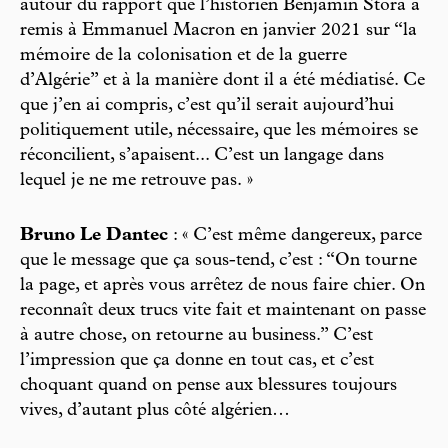
autour du rapport que l’historien Benjamin Stora a
remis à Emmanuel Macron en janvier 2021 sur “la
mémoire de la colonisation et de la guerre
d’Algérie” et à la manière dont il a été médiatisé. Ce
que j’en ai compris, c’est qu’il serait aujourd’hui
politiquement utile, nécessaire, que les mémoires se
réconcilient, s’apaisent... C’est un langage dans
lequel je ne me retrouve pas. »
Bruno Le Dantec
: « C’est même dangereux, parce
que le message que ça sous-tend, c’est : “On tourne
la page, et après vous arrêtez de nous faire chier. On
reconnaît deux trucs vite fait et maintenant on passe
à autre chose, on retourne au business.” C’est
l’impression que ça donne en tout cas, et c’est
choquant quand on pense aux blessures toujours
vives, d’autant plus côté algérien…