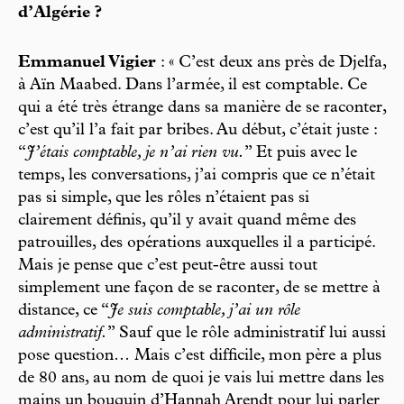
d’Algérie ?
Emmanuel Vigier
: « C’est deux ans près de Djelfa,
à Aïn Maabed. Dans l’armée, il est comptable. Ce
qui a été très étrange dans sa manière de se raconter,
c’est qu’il l’a fait par bribes. Au début, c’était juste :
“
J’étais comptable, je n’ai rien vu.
” Et puis avec le
temps, les conversations, j’ai compris que ce n’était
pas si simple, que les rôles n’étaient pas si
clairement définis, qu’il y avait quand même des
patrouilles, des opérations auxquelles il a participé.
Mais je pense que c’est peut-être aussi tout
simplement une façon de se raconter, de se mettre à
distance, ce “
Je suis comptable, j’ai un rôle
administratif.
” Sauf que le rôle administratif lui aussi
pose question… Mais c’est difficile, mon père a plus
de 80 ans, au nom de quoi je vais lui mettre dans les
mains un bouquin d’Hannah Arendt pour lui parler