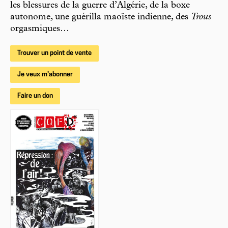
les blessures de la guerre d’Algérie, de la boxe
autonome, une guérilla maoïste indienne, des
Trous
orgasmiques…
Trouver un point de vente
Je veux m'abonner
Faire un don