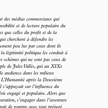
ont des médias commerciaux qui
nsibilité et de lecture populaire du
 que celles du profit et de la
ui cherchent à défendre les
ustement peu lus par ceux dont ils
 la légitimité politique les conduit à
des schèmes qui ne sont pas ceux de
ple de Jules Vallès, qui au XIXe
ble audience dans les milieux
re L’Humanité après la Deuxième
 s’appuyait sur l’influence du
fois engagé et populaire. Alors que
turation, s’engager dans l’aventure
rait de rompre avec tout préjugé