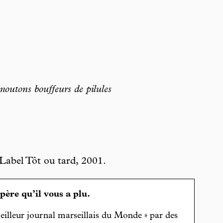
outons bouffeurs de pilules
 Label Tôt ou tard, 2001.
spère qu’il vous a plu.
eilleur journal marseillais du Monde » par des