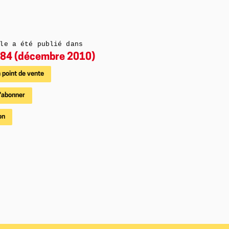
le a été publié dans
84 (décembre 2010)
 point de vente
'abonner
on