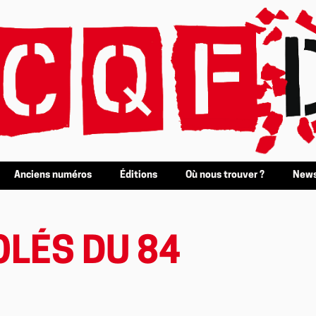
Anciens numéros
Éditions
Où nous trouver ?
News
LÉS DU 84