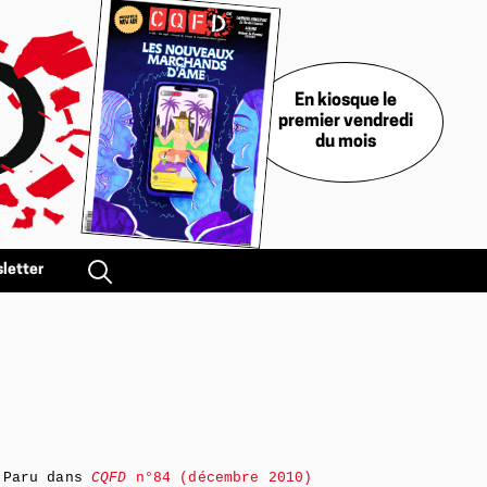
En kiosque le
premier vendredi
du mois
letter
Paru dans
CQFD
n°84 (décembre 2010)