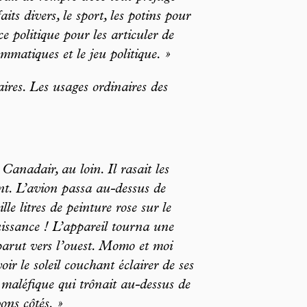
aits divers, le sport, les potins pour
e politique pour les articuler de
mmatiques et le jeu politique. »
ires. Les usages ordinaires des
anadair, au loin. Il rasait les
t. L’avion passa au-dessus de
le litres de peinture rose sur le
issance ! L’appareil tourna une
isparut vers l’ouest. Momo et moi
r le soleil couchant éclairer de ses
maléfique qui trônait au-dessus de
ons côtés. »