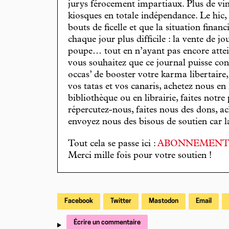
jurys férocement impartiaux. Plus de vin
kiosques en totale indépendance. Le hic
bouts de ficelle et que la situation finan
chaque jour plus difficile : la vente de 
poupe… tout en n’ayant pas encore attein
vous souhaitez que ce journal puisse con
occas’ de booster votre karma libertaire
vos tatas et vos canaris, achetez nous en
bibliothèque ou en librairie, faites notre 
répercutez-nous, faites nous des dons, ac
envoyez nous des bisous de soutien car la 
Tout cela se passe ici :
ABONNEMEN
Merci mille fois pour votre soutien !
Facebook
Twitter
Mastodon
Email
Écrire un commentaire