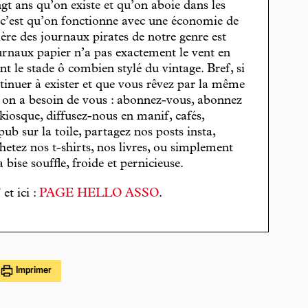
gt ans qu’on existe et qu’on aboie dans les
, c’est qu’on fonctionne avec une économie de
cière des journaux pirates de notre genre est
journaux papier n’a pas exactement le vent en
t le stade ô combien stylé du vintage. Bref, si
tinuer à exister et que vous rêvez par la même
, on a besoin de vous : abonnez-vous, abonnez
 kiosque, diffusez-nous en manif, cafés,
pub sur la toile, partagez nos posts insta,
hetez nos t-shirts, nos livres, ou simplement
bise souffle, froide et pernicieuse.
T
et ici :
PAGE HELLO ASSO
.
Imprimer