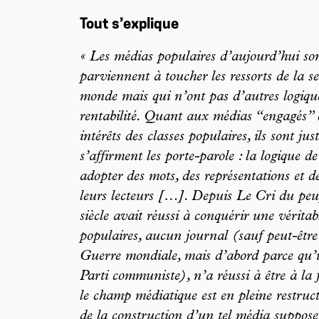
Tout s’explique
« Les médias populaires d’aujourd’hui s
parviennent à toucher les ressorts de la se
monde mais qui n’ont pas d’autres logiques
rentabilité. Quant aux médias “engagés” q
intérêts des classes populaires, ils sont j
s’affirment les porte-parole : la logique de
adopter des mots, des représentations et 
leurs lecteurs […]. Depuis Le Cri du peu
siècle avait réussi à conquérir une vérita
populaires, aucun journal (sauf peut-êt
Guerre mondiale, mais d’abord parce qu’il
Parti communiste), n’a réussi à être à la 
le champ médiatique est en pleine restruc
de la construction d’un tel média suppose