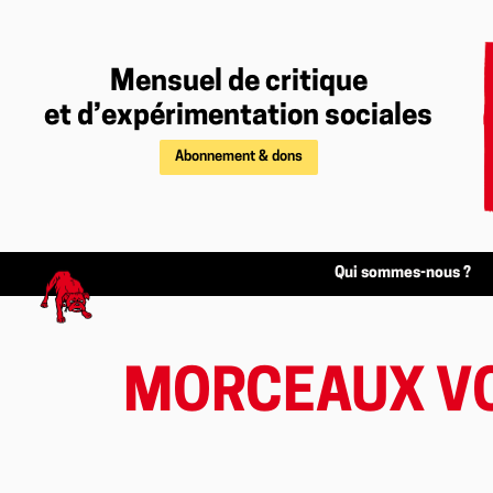
Mensuel de critique
et d’expérimentation sociales
Abonnement & dons
Qui sommes-nous ?
MORCEAUX VO