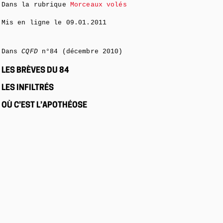
Dans la rubrique
Morceaux volés
Mis en ligne le
09.01.2011
Dans
CQFD
n°84 (décembre 2010)
LES BRÈVES DU 84
LES INFILTRÉS
OÙ C’EST L’APOTHÉOSE