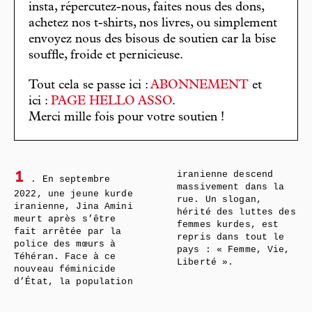
insta, répercutez-nous, faites nous des dons,
achetez nos t-shirts, nos livres, ou simplement
envoyez nous des bisous de soutien car la bise
souffle, froide et pernicieuse.
Tout cela se passe ici :
ABONNEMENT
et
ici :
PAGE HELLO ASSO
.
Merci mille fois pour votre soutien !
iranienne descend
1
. En septembre
massivement dans la
2022, une jeune kurde
rue. Un slogan,
iranienne, Jina Amini
hérité des luttes des
meurt après s’être
femmes kurdes, est
fait arrêtée par la
repris dans tout le
police des mœurs à
pays : « Femme, Vie,
Téhéran. Face à ce
Liberté ».
nouveau féminicide
d’État, la population