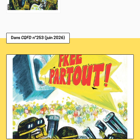
Dans
CQFD
n°253 (juin 2026)