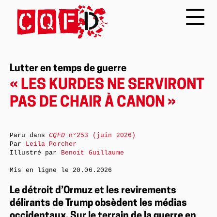
Lutter en temps de guerre
« LES KURDES NE SERVIRONT
PAS DE CHAIR À CANON »
Paru dans
CQFD
n°253 (juin 2026)
Par
Leila Porcher
Illustré par
Benoit Guillaume
Mis en ligne le
20.06.2026
Le détroit d’Ormuz et les revirements
délirants de Trump obsèdent les médias
occidentaux. Sur le terrain de la guerre en