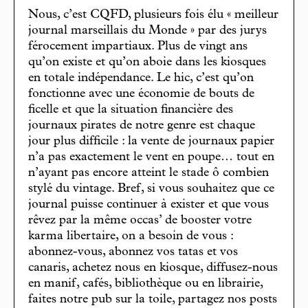
Nous, c’est CQFD, plusieurs fois élu « meilleur
journal marseillais du Monde » par des jurys
férocement impartiaux. Plus de vingt ans
qu’on existe et qu’on aboie dans les kiosques
en totale indépendance. Le hic, c’est qu’on
fonctionne avec une économie de bouts de
ficelle et que la situation financière des
journaux pirates de notre genre est chaque
jour plus difficile : la vente de journaux papier
n’a pas exactement le vent en poupe… tout en
n’ayant pas encore atteint le stade ô combien
stylé du vintage. Bref, si vous souhaitez que ce
journal puisse continuer à exister et que vous
rêvez par la même occas’ de booster votre
karma libertaire, on a besoin de vous :
abonnez-vous, abonnez vos tatas et vos
canaris, achetez nous en kiosque, diffusez-nous
en manif, cafés, bibliothèque ou en librairie,
faites notre pub sur la toile, partagez nos posts