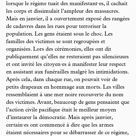
lorsque le régime tuait des manifestant·es, il cachait
les corps et dissimulait l’ampleur des massacres.
Mais en janvier, il a ouvertement exposé des rangées
de cadavres dans les rues pour terroriser la
population. Les gens étaient sous le choc. Les
familles des victimes se sont regroupées et
organisées. Lors des cérémonies, elles ont dit
publiquement qu’elles ne resteraient pas silencieuses
et ont invité les citoyen·es à manifester leur respect
en assistant aux funérailles malgré les intimidations.
Après cela, dans chaque rue, on pouvait voir de
petits drapeaux en hommage aux morts. Les villes
ressemblaient à une mer noire recouverte du nom
des victimes. Avant, beaucoup de gens pensaient que
l’action civile pacifique était le meilleur moyen
d’instaurer la démocratie. Mais après janvier,
certain·es ont commencé à dire que les armes
étaient nécessaires pour se débarrasser de ce régime,