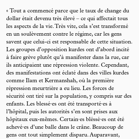
« Tout a commencé parce que le taux de change du
dollar était devenu très élevé – ce qui affectait tous
les aspects de la vie. Très vite, cela s’est transformé
en un soulèvement contre le régime, car les gens
savent que celui-ci est responsable de cette situation.
Les groupes d’opposition kurdes ont d’abord incité
à faire grève plutôt qu’à manifester dans la rue, car
ils anticipaient une répression violente. Cependant,
des manifestations ont éclaté dans des villes kurdes
comme Ilam et Kermanshah, où la première
répression meurtrière a eu lieu. Les forces de
sécurité ont tiré sur la population, y compris sur des
enfants. Les blessé·es ont été transporté·es à
l’hôpital, puis les autorités s’en sont prises aux
hôpitaux eux-mêmes. Certain·es bléssé·es ont été
achevé·es d’une balle dans le crâne. Beaucoup de
gens ont tout simplement disparu. Auparavant,