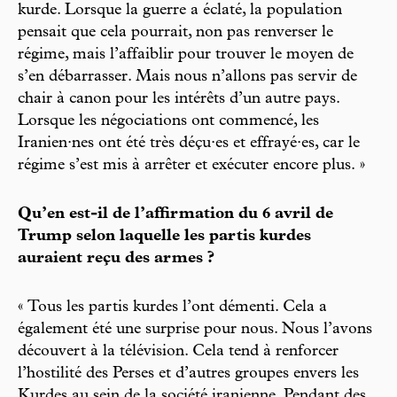
kurde. Lorsque la guerre a éclaté, la population
pensait que cela pourrait, non pas renverser le
régime, mais l’affaiblir pour trouver le moyen de
s’en débarrasser. Mais nous n’allons pas servir de
chair à canon pour les intérêts d’un autre pays.
Lorsque les négociations ont commencé, les
Iranien·nes ont été très déçu·es et effrayé·es, car le
régime s’est mis à arrêter et exécuter encore plus. »
Qu’en est-il de l’affirmation du 6 avril de
Trump selon laquelle les partis kurdes
auraient reçu des armes ?
« Tous les partis kurdes l’ont démenti. Cela a
également été une surprise pour nous. Nous l’avons
découvert à la télévision. Cela tend à renforcer
l’hostilité des Perses et d’autres groupes envers les
Kurdes au sein de la société iranienne. Pendant des