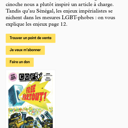
cinoche nous a plutôt inspiré un article à charge.
Tandis qu’au Sénégal, les enjeux impérialistes se
nichent dans les mesures LGBT-phobes : on vous
explique les enjeux page 12.
Trouver un point de vente
Je veux m'abonner
Faire un don