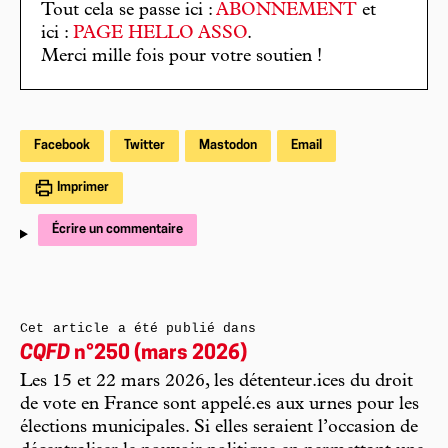
Tout cela se passe ici :
ABONNEMENT
et
ici :
PAGE HELLO ASSO
.
Merci mille fois pour votre soutien !
Facebook
Twitter
Mastodon
Email
Imprimer
Écrire un commentaire
Cet article a été publié dans
CQFD
n°250 (mars 2026)
Les 15 et 22 mars 2026, les détenteur.ices du droit
de vote en France sont appelé.es aux urnes pour les
élections municipales. Si elles seraient l’occasion de