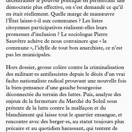
décentraliser le pouvoir politique en permettant une
démocratie plus effective, on s’est demandé ce qu’il
en était réellement. Quelle marge de manœuvre
l’État laisse-t-il aux communes ? Les listes
citoyennes participatives réalisent-elles leurs
promesses d’inclusion ? Le sociologue Pierre
Sauvêtre achève de nous convaincre que « la
commune », l’idylle de tout bon anarchiste, ce n’est
pas les municipales.
Hors dossier, grosse colère contre la criminalisation
des militant·es antifascistes depuis le décès d’un vrai
facho nationaliste radical prouvant une nouvelle fois
la bien-pensance d’une gauche bourgeoise
déconnectée du terrain des luttes. Puis, analyse des
enjeux de la fermeture du Marché du Soleil sous
prétexte de la lutte contre la malfaçon et du
blanchiment qui laisse tout le quartier exsangue, et
rencontre avec des berger·es, au statut toujours plus
précaire et au quotidien harassant, qui tentent de