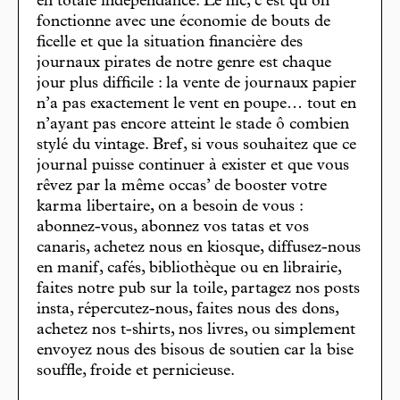
en totale indépendance. Le hic, c’est qu’on
fonctionne avec une économie de bouts de
ficelle et que la situation financière des
journaux pirates de notre genre est chaque
jour plus difficile : la vente de journaux papier
n’a pas exactement le vent en poupe… tout en
n’ayant pas encore atteint le stade ô combien
stylé du vintage. Bref, si vous souhaitez que ce
journal puisse continuer à exister et que vous
rêvez par la même occas’ de booster votre
karma libertaire, on a besoin de vous :
abonnez-vous, abonnez vos tatas et vos
canaris, achetez nous en kiosque, diffusez-nous
en manif, cafés, bibliothèque ou en librairie,
faites notre pub sur la toile, partagez nos posts
insta, répercutez-nous, faites nous des dons,
achetez nos t-shirts, nos livres, ou simplement
envoyez nous des bisous de soutien car la bise
souffle, froide et pernicieuse.