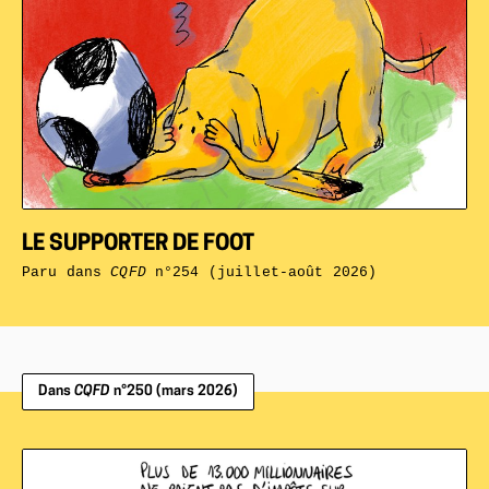
LE SUPPORTER DE FOOT
Paru dans
CQFD
n°254 (juillet-août 2026)
Dans
CQFD
n°250 (mars 2026)