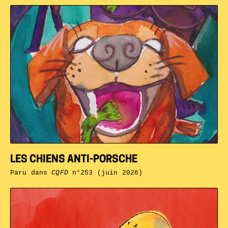
LES CHIENS ANTI-PORSCHE
Paru dans
CQFD
n°253 (juin 2026)