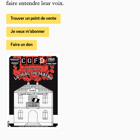
faire entendre leur voix.
Trouver un point de vente
Je veux m'abonner
Faire un don