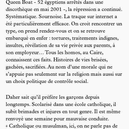
Queen Boat - 52 égyptiens arrêtés dans une
discothèque en mai 2001 -, la répression a continué.
Systématique. Sournoise. La traque sur internet a
été particulièrement efficace. On croit rencontrer un
type, on prend rendez-vous et on se retrouve
embarqué en enfer : tortures, traitements indignes,
insultes, révélation de sa vie privée aux parents, à
son employeur… Tous les homos, au Caire,
connaissent ces faits. Histoires de vies brisées,
gachées, sacrifiées. Au nom d’une morale qui ne
s’appuie pas seulement sur la religion mais aussi sur
un choix politique de contrôle social.
Daher sait qu’il préfère les garçons depuis
longtemps. Scolarisé dans une école catholique, il
subit brimades et injures en tout genre. Il est même
renvoyé une semaine pour mauvaise conduite.
« Catholique ou musulman, ici, on ne parle pas de