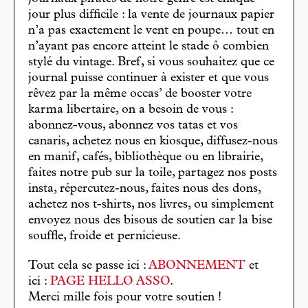
jour plus difficile : la vente de journaux papier
n’a pas exactement le vent en poupe… tout en
n’ayant pas encore atteint le stade ô combien
stylé du vintage. Bref, si vous souhaitez que ce
journal puisse continuer à exister et que vous
rêvez par la même occas’ de booster votre
karma libertaire, on a besoin de vous :
abonnez-vous, abonnez vos tatas et vos
canaris, achetez nous en kiosque, diffusez-nous
en manif, cafés, bibliothèque ou en librairie,
faites notre pub sur la toile, partagez nos posts
insta, répercutez-nous, faites nous des dons,
achetez nos t-shirts, nos livres, ou simplement
envoyez nous des bisous de soutien car la bise
souffle, froide et pernicieuse.
Tout cela se passe ici :
ABONNEMENT
et
ici :
PAGE HELLO ASSO
.
Merci mille fois pour votre soutien !