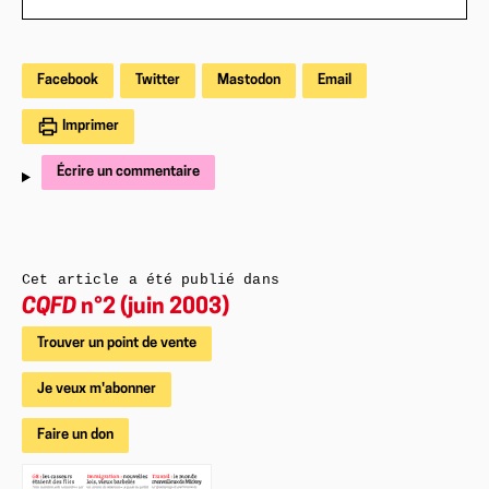
Facebook
Twitter
Mastodon
Email
Imprimer
Écrire un commentaire
Cet article a été publié dans
CQFD
n°2 (juin 2003)
Trouver un point de vente
Je veux m'abonner
Faire un don