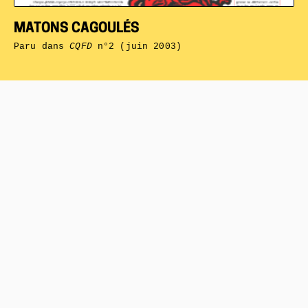
MATONS CAGOULÉS
Paru dans
CQFD
n°2 (juin 2003)