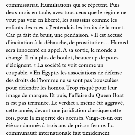
commissariat. Humiliations qui se répètent. Puis
deux mois en taule, avec tous ceux que le régime ne
veut pas voir en liberté, les assassins comme les
enfants des rues. « J’entendais les bruits de la mort.
Car ça fait du bruit, une pendaison. » Il est accusé
d’incitation à la débauche, de prostitution… Hamed
sera innocenté en appel. A sa sortie, le monde a
changé. Il n’a plus de boulot, beaucoup de potes
s’éloignent. « La société te voit comme un
coupable. » En Egypte, les associations de défense
des droits de l’homme ne se sont pas bousculées
pour défendre les homos. Trop risqué pour leur
image de marque. Et puis, l’affaire du Queen Boat
n’est pas terminée. Le verdict a même été aggravé,
cette année, devant une juridiction classique cette
fois, pour la majorité des accusés. Vingt-et-un ont
été condamnés à trois ans de prison ferme. La
communauté internationale fait timidement