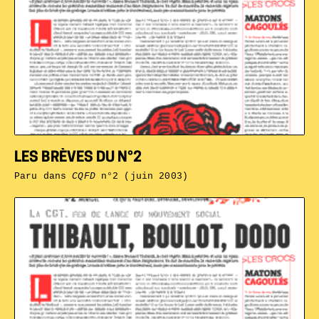
LES BRÈVES DU N°2
Paru dans
CQFD
n°2 (juin 2003)