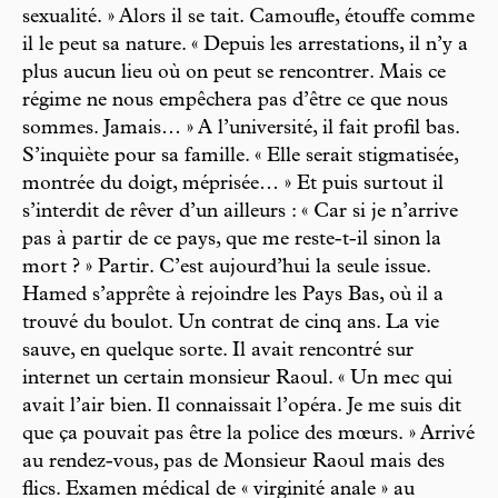
sexualité. » Alors il se tait. Camoufle, étouffe comme
il le peut sa nature. « Depuis les arrestations, il n’y a
plus aucun lieu où on peut se rencontrer. Mais ce
régime ne nous empêchera pas d’être ce que nous
sommes. Jamais… » A l’université, il fait profil bas.
S’inquiète pour sa famille. « Elle serait stigmatisée,
montrée du doigt, méprisée… » Et puis surtout il
s’interdit de rêver d’un ailleurs : « Car si je n’arrive
pas à partir de ce pays, que me reste-t-il sinon la
mort ? » Partir. C’est aujourd’hui la seule issue.
Hamed s’apprête à rejoindre les Pays Bas, où il a
trouvé du boulot. Un contrat de cinq ans. La vie
sauve, en quelque sorte. Il avait rencontré sur
internet un certain monsieur Raoul. « Un mec qui
avait l’air bien. Il connaissait l’opéra. Je me suis dit
que ça pouvait pas être la police des mœurs. » Arrivé
au rendez-vous, pas de Monsieur Raoul mais des
flics. Examen médical de « virginité anale » au