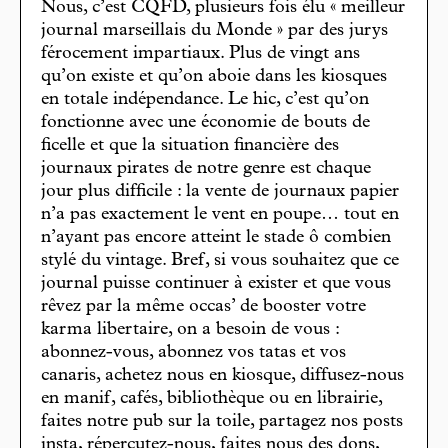
Nous, c’est CQFD, plusieurs fois élu « meilleur
journal marseillais du Monde » par des jurys
férocement impartiaux. Plus de vingt ans
qu’on existe et qu’on aboie dans les kiosques
en totale indépendance. Le hic, c’est qu’on
fonctionne avec une économie de bouts de
ficelle et que la situation financière des
journaux pirates de notre genre est chaque
jour plus difficile : la vente de journaux papier
n’a pas exactement le vent en poupe… tout en
n’ayant pas encore atteint le stade ô combien
stylé du vintage. Bref, si vous souhaitez que ce
journal puisse continuer à exister et que vous
rêvez par la même occas’ de booster votre
karma libertaire, on a besoin de vous :
abonnez-vous, abonnez vos tatas et vos
canaris, achetez nous en kiosque, diffusez-nous
en manif, cafés, bibliothèque ou en librairie,
faites notre pub sur la toile, partagez nos posts
insta, répercutez-nous, faites nous des dons,