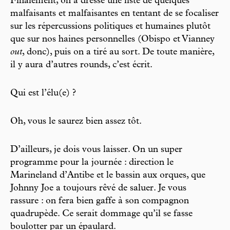
Finalement, on a dressé une liste de quelques
malfaisants et malfaisantes en tentant de se focaliser
sur les répercussions politiques et humaines plutôt
que sur nos haines personnelles (Obispo et Vianney
out
, donc), puis on a tiré au sort. De toute manière,
il y aura d’autres rounds, c’est écrit.
Qui est l’élu(e) ?
Oh, vous le saurez bien assez tôt.
D’ailleurs, je dois vous laisser. On un super
programme pour la journée : direction le
Marineland d’Antibe et le bassin aux orques, que
Johnny Joe a toujours rêvé de saluer. Je vous
rassure : on fera bien gaffe à son compagnon
quadrupède. Ce serait dommage qu’il se fasse
boulotter par un épaulard.