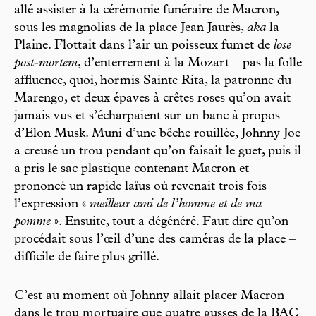
allé assister à la cérémonie funéraire de Macron,
sous les magnolias de la place Jean Jaurès,
aka
la
Plaine. Flottait dans l’air un poisseux fumet de
lose
post-mortem
, d’enterrement à la Mozart – pas la folle
affluence, quoi, hormis Sainte Rita, la patronne du
Marengo, et deux épaves à crêtes roses qu’on avait
jamais vus et s’écharpaient sur un banc à propos
d’Elon Musk. Muni d’une bêche rouillée, Johnny Joe
a creusé un trou pendant qu’on faisait le guet, puis il
a pris le sac plastique contenant Macron et
prononcé un rapide laïus où revenait trois fois
l’expression «
meilleur ami de l’homme et de ma
pomme
». Ensuite, tout a dégénéré. Faut dire qu’on
procédait sous l’œil d’une des caméras de la place –
difficile de faire plus grillé.
C’est au moment où Johnny allait placer Macron
dans le trou mortuaire que quatre gusses de la BAC