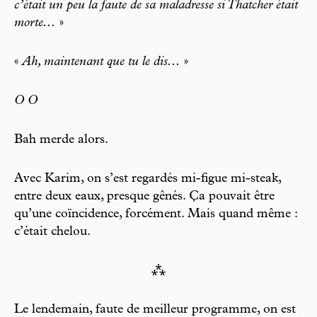
c’était un peu la faute de sa maladresse si Thatcher était
morte...
»
«
Ah, maintenant que tu le dis...
»
O O
Bah merde alors.
Avec Karim, on s’est regardés mi-figue mi-steak,
entre deux eaux, presque gênés. Ça pouvait être
qu’une coïncidence, forcément. Mais quand même :
c’était chelou.
⁂
Le lendemain, faute de meilleur programme, on est