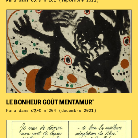
Paru dans
CQFD
n°201 (septembre 2021)
LE BONHEUR GOÛT MENTAMUR®
Paru dans
CQFD
n°204 (décembre 2021)