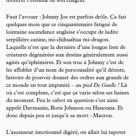
montrer l’étendue de son chagrin.
Faut l’avouer : Johnny Joe est parfois drôle. Ça fait
quelques mois que ce cinquantenaire fatigué de
lointaine ascendance anglaise s’occupe de ladite
serpillière canine, mi-chihuahua mi-dragon.
Laquelle n’est que la dernière d’une longue liste de
créatures dégénérées aux destins généralement aussi
agités qu’éphémères. Et son truc à Johnny c’est de
les affubler d’un nom de personnalité qu’il déteste,
histoire de pouvoir donner des ordres aux grands de
ce monde en tout impunité –
au pied De Gaulle !
Là
où c’est complexe, c’est que ça varie selon ses haines
du moment. Feu le cabot en question s’est ainsi
appelé Darmanin, Boris Johnson ou Hanouna. Et
donc depuis peu et jusqu’à sa mort : Macron.
L’ascenseur émotionnel digéré, on allait lui tapoter