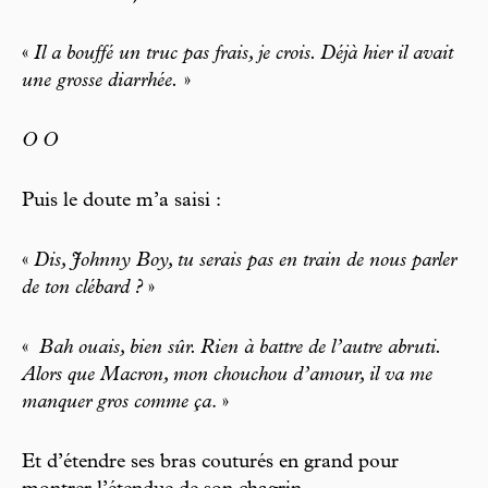
«
Il a bouffé un truc pas frais, je crois. Déjà hier il avait
une grosse diarrhée.
»
O O
Puis le doute m’a saisi :
«
Dis, Johnny Boy, tu serais pas en train de nous parler
de ton clébard ?
»
«
Bah ouais, bien sûr. Rien à battre de l’autre abruti.
Alors que Macron, mon chouchou d’amour, il va me
manquer gros comme ça
. »
Et d’étendre ses bras couturés en grand pour