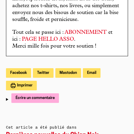
achetez nos t-shirts, nos livres, ou simplement
envoyez nous des bisous de soutien car la bise
souffle, froide et pernicieuse.
Tout cela se passe ici :
ABONNEMENT
et
ici :
PAGE HELLO ASSO
.
Merci mille fois pour votre soutien !
Facebook
Twitter
Mastodon
Email
Imprimer
Écrire un commentaire
Cet article a été publié dans