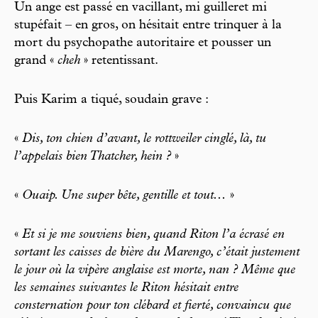
Un ange est passé en vacillant, mi guilleret mi
stupéfait – en gros, on hésitait entre trinquer à la
mort du psychopathe autoritaire et pousser un
grand «
cheh
» retentissant.
Puis Karim a tiqué, soudain grave :
«
Dis, ton chien d’avant, le rottweiler cinglé, là, tu
l’appelais bien Thatcher, hein ?
»
«
Ouaip. Une super bête, gentille et tout...
»
«
Et si je me souviens bien, quand Riton l’a écrasé en
sortant les caisses de bière du Marengo, c’était justement
le jour où la vipère anglaise est morte, nan ? Même que
les semaines suivantes le Riton hésitait entre
consternation pour ton clébard et fierté, convaincu que