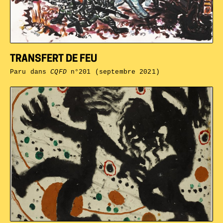
TRANSFERT DE FEU
Paru dans
CQFD
n°201 (septembre 2021)