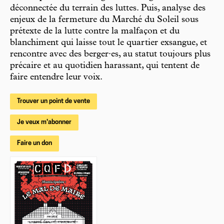
déconnectée du terrain des luttes. Puis, analyse des
enjeux de la fermeture du Marché du Soleil sous
prétexte de la lutte contre la malfaçon et du
blanchiment qui laisse tout le quartier exsangue, et
rencontre avec des berger·es, au statut toujours plus
précaire et au quotidien harassant, qui tentent de
faire entendre leur voix.
Trouver un point de vente
Je veux m'abonner
Faire un don