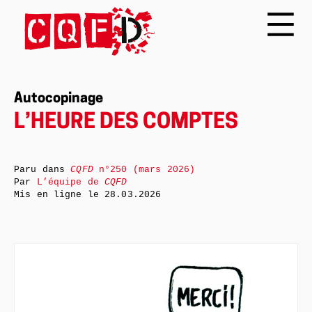
Autocopinage
L’HEURE DES COMPTES
Paru dans
CQFD
n°250 (mars 2026)
Par
L’équipe de
CQFD
Mis en ligne le
28.03.2026