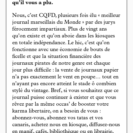
qu’il vous a plu.
Nous, c’est CQFD, plusieurs fois élu « meilleur
journal marseillais du Monde » par des jurys
férocement impartiaux. Plus de vingt ans
qu’on existe et qu’on aboie dans les kiosques
en totale indépendance. Le hic, c’est qu’on
fonctionne avec une économie de bouts de
ficelle et que la situation financière des
journaux pirates de notre genre est chaque
jour plus difficile : la vente de journaux papier
n’a pas exactement le vent en poupe… tout en
n’ayant pas encore atteint le stade ô combien
stylé du vintage. Bref, si vous souhaitez que ce
journal puisse continuer à exister et que vous
rêvez par la même occas’ de booster votre
karma libertaire, on a besoin de vous :
abonnez-vous, abonnez vos tatas et vos
canaris, achetez nous en kiosque, diffusez-nous
en manif, cafés, bibliothèque ou en librairie,