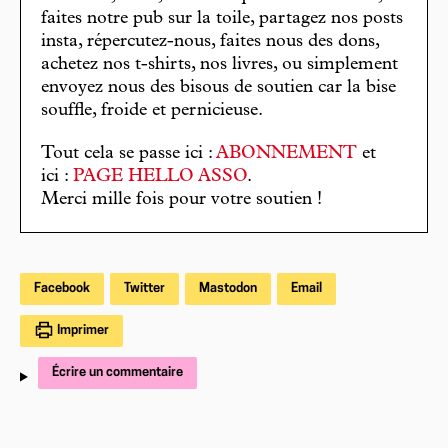
faites notre pub sur la toile, partagez nos posts
insta, répercutez-nous, faites nous des dons,
achetez nos t-shirts, nos livres, ou simplement
envoyez nous des bisous de soutien car la bise
souffle, froide et pernicieuse.
Tout cela se passe ici :
ABONNEMENT
et
ici :
PAGE HELLO ASSO
.
Merci mille fois pour votre soutien !
Facebook
Twitter
Mastodon
Email
Imprimer
Écrire un commentaire