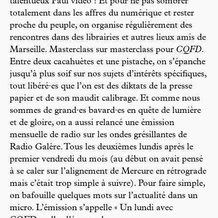
talentueux Paul vidéo ! Et pour ne pas sombrer
totalement dans les affres du numérique et rester
proche du peuple, on organise régulièrement des
rencontres dans des librairies et autres lieux amis de
Marseille. Masterclass sur masterclass pour
CQFD
.
Entre deux cacahuètes et une pistache, on s’épanche
jusqu’à plus soif sur nos sujets d’intérêts spécifiques,
tout libéré·es que l’on est des diktats de la presse
papier et de son maudit calibrage. Et comme nous
sommes de grand·es bavard·es en quête de lumière
et de gloire, on a aussi relancé une émission
mensuelle de radio sur les ondes grésillantes de
Radio Galère. Tous les deuxièmes lundis après le
premier vendredi du mois (au début on avait pensé
à se caler sur l’alignement de Mercure en rétrograde
mais c’était trop simple à suivre). Pour faire simple,
on bafouille quelques mots sur l’actualité dans un
micro. L’émission s’appelle « Un lundi avec