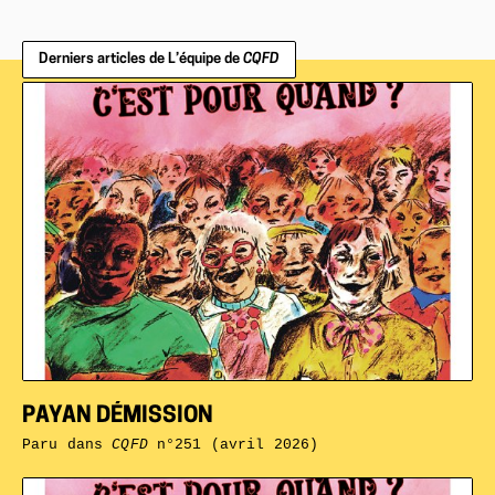
Derniers articles de L’équipe de
CQFD
PAYAN DÉMISSION
Paru dans
CQFD
n°251 (avril 2026)