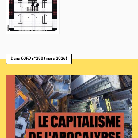
Dans
CQFD
n°250 (mars 2026)