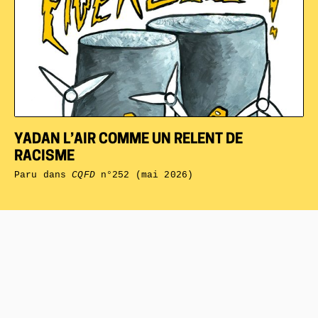
YADAN L’AIR COMME UN RELENT DE
RACISME
Paru dans
CQFD
n°252 (mai 2026)