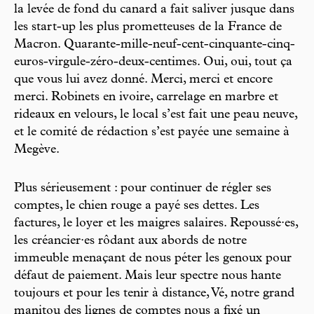
la levée de fond du canard a fait saliver jusque dans
les start-up les plus prometteuses de la France de
Macron. Quarante-mille-neuf-cent-cinquante-cinq-
euros-virgule-zéro-deux-centimes. Oui, oui, tout ça
que vous lui avez donné. Merci, merci et encore
merci. Robinets en ivoire, carrelage en marbre et
rideaux en velours, le local s’est fait une peau neuve,
et le comité de rédaction s’est payée une semaine à
Megève.
Plus sérieusement : pour continuer de régler ses
comptes, le chien rouge a payé ses dettes. Les
factures, le loyer et les maigres salaires. Repoussé·es,
les créancier·es rôdant aux abords de notre
immeuble menaçant de nous péter les genoux pour
défaut de paiement. Mais leur spectre nous hante
toujours et pour les tenir à distance, Vé, notre grand
manitou des lignes de comptes nous a fixé un