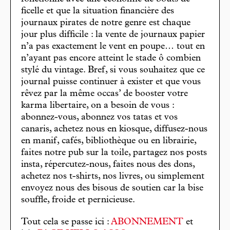
ficelle et que la situation financière des
journaux pirates de notre genre est chaque
jour plus difficile : la vente de journaux papier
n’a pas exactement le vent en poupe… tout en
n’ayant pas encore atteint le stade ô combien
stylé du vintage. Bref, si vous souhaitez que ce
journal puisse continuer à exister et que vous
rêvez par la même occas’ de booster votre
karma libertaire, on a besoin de vous :
abonnez-vous, abonnez vos tatas et vos
canaris, achetez nous en kiosque, diffusez-nous
en manif, cafés, bibliothèque ou en librairie,
faites notre pub sur la toile, partagez nos posts
insta, répercutez-nous, faites nous des dons,
achetez nos t-shirts, nos livres, ou simplement
envoyez nous des bisous de soutien car la bise
souffle, froide et pernicieuse.
Tout cela se passe ici :
ABONNEMENT
et