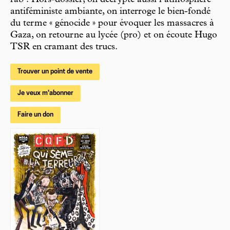
antiféministe ambiante, on interroge le bien-fondé
du terme « génocide » pour évoquer les massacres à
Gaza, on retourne au lycée (pro) et on écoute Hugo
TSR en cramant des trucs.
Trouver un point de vente
Je veux m'abonner
Faire un don