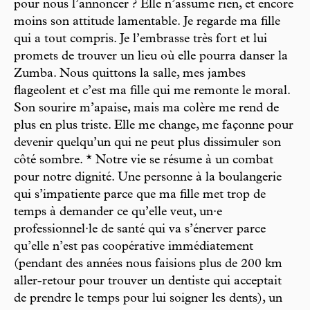
pour nous l’annoncer ? Elle n’assume rien, et encore
moins son attitude lamentable. Je regarde ma fille
qui a tout compris. Je l’embrasse très fort et lui
promets de trouver un lieu où elle pourra danser la
Zumba. Nous quittons la salle, mes jambes
flageolent et c’est ma fille qui me remonte le moral.
Son sourire m’apaise, mais ma colère me rend de
plus en plus triste. Elle me change, me façonne pour
devenir quelqu’un qui ne peut plus dissimuler son
côté sombre. * Notre vie se résume à un combat
pour notre dignité. Une personne à la boulangerie
qui s’impatiente parce que ma fille met trop de
temps à demander ce qu’elle veut, un·e
professionnel·le de santé qui va s’énerver parce
qu’elle n’est pas coopérative immédiatement
(pendant des années nous faisions plus de 200 km
aller-retour pour trouver un dentiste qui acceptait
de prendre le temps pour lui soigner les dents), un