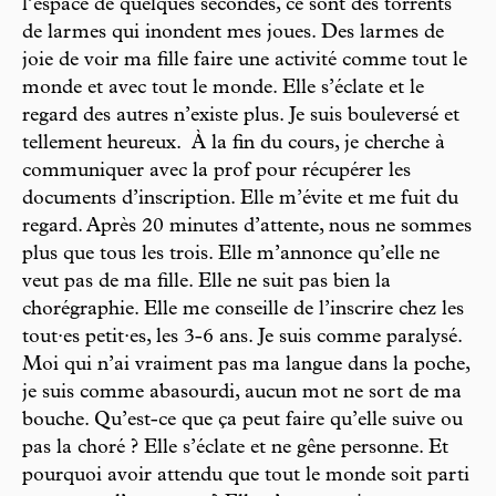
l’espace de quelques secondes, ce sont des torrents
de larmes qui inondent mes joues. Des larmes de
joie de voir ma fille faire une activité comme tout le
monde et avec tout le monde. Elle s’éclate et le
regard des autres n’existe plus. Je suis bouleversé et
tellement heureux. À la fin du cours, je cherche à
communiquer avec la prof pour récupérer les
documents d’inscription. Elle m’évite et me fuit du
regard. Après 20 minutes d’attente, nous ne sommes
plus que tous les trois. Elle m’annonce qu’elle ne
veut pas de ma fille. Elle ne suit pas bien la
chorégraphie. Elle me conseille de l’inscrire chez les
tout·es petit·es, les 3-6 ans. Je suis comme paralysé.
Moi qui n’ai vraiment pas ma langue dans la poche,
je suis comme abasourdi, aucun mot ne sort de ma
bouche. Qu’est-ce que ça peut faire qu’elle suive ou
pas la choré ? Elle s’éclate et ne gêne personne. Et
pourquoi avoir attendu que tout le monde soit parti