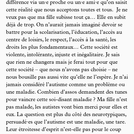
différence via un·e proche ou un·e ami·e qu’on saisit
cette réalité que nous acceptons toutes et tous. Je ne
veux pas que ma fille subisse tout ça… Elle en subit
déjà de trop. On n’aurait jamais imaginé devoir se
battre pour la scolarisation, l’éducation, l’accès au
centre de loisirs, le respect, l’accès à la santé, les
droits les plus fondamentaux… Cette société est
violente, intolérante, injuste et inégalitaire. Je sais
que rien ne changera mais je ferai tout pour que
cette société – que nous n’avons pas choisie – ne
nous bousille pas aussi vite qu’elle ne l’espère. Je n’ai
jamais considéré l’autisme comme un problème ou
une maladie. Combien d’assos demandent des tunes
pour vaincre cette soi-disant maladie ? Ma fille n’est
pas malade, les autistes vont bien merci pour elles et
eux. La question est plus du côté des neurotypiques,
persuadé·es que l’autisme est une maladie, une tare.
Leur étroitesse d’esprit n’est-elle pas pour le coup