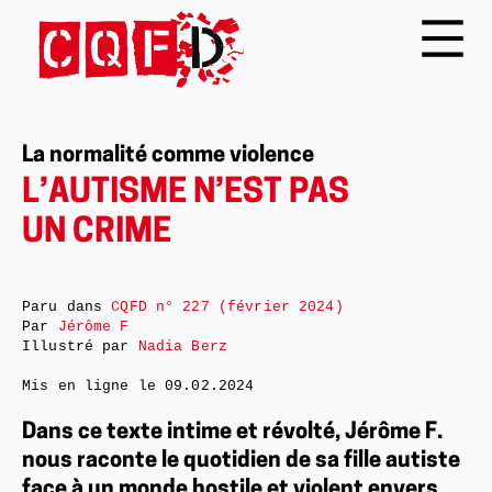
La normalité comme violence
L’AUTISME N’EST PAS
UN CRIME
Paru dans
CQFD n° 227 (février 2024)
Par
Jérôme F
Illustré par
Nadia Berz
Mis en ligne le
09.02.2024
Dans ce texte intime et révolté, Jérôme F.
nous raconte le quotidien de sa fille autiste
face à un monde hostile et violent envers