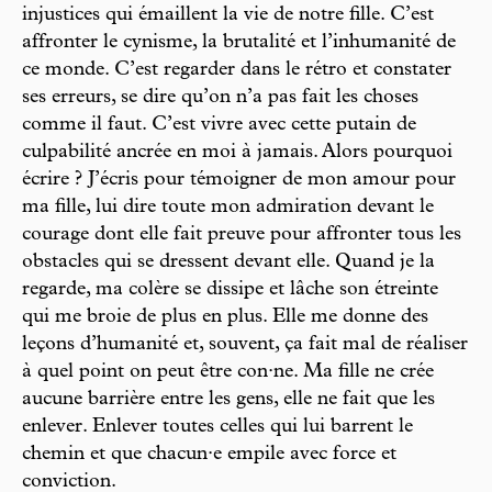
injustices qui émaillent la vie de notre fille. C’est
affronter le cynisme, la brutalité et l’inhumanité de
ce monde. C’est regarder dans le rétro et constater
ses erreurs, se dire qu’on n’a pas fait les choses
comme il faut. C’est vivre avec cette putain de
culpabilité ancrée en moi à jamais. Alors pourquoi
écrire ? J’écris pour témoigner de mon amour pour
ma fille, lui dire toute mon admiration devant le
courage dont elle fait preuve pour affronter tous les
obstacles qui se dressent devant elle. Quand je la
regarde, ma colère se dissipe et lâche son étreinte
qui me broie de plus en plus. Elle me donne des
leçons d’humanité et, souvent, ça fait mal de réaliser
à quel point on peut être con·ne. Ma fille ne crée
aucune barrière entre les gens, elle ne fait que les
enlever. Enlever toutes celles qui lui barrent le
chemin et que chacun·e empile avec force et
conviction.