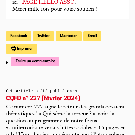
ici :
PAGE HELLO ASSO
.
Merci mille fois pour votre soutien !
Facebook
Twitter
Mastodon
Email
Imprimer
Écrire un commentaire
Cet article a été publié dans
CQFD n° 227 (février 2024)
Ce numéro 227 signe le retour des grands dossiers
thématiques ! « Qui sème la terreur ? », voici la
question au programme de notre focus
« antiterrorisme versus luttes sociales ». 16 pages en
rab ! Hors-dossier, on décrypte aussi l’atmosphère