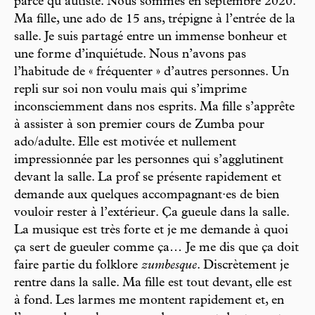
parce qu’autiste. Nous sommes en septembre 2020.
Ma fille, une ado de 15 ans, trépigne à l’entrée de la
salle. Je suis partagé entre un immense bonheur et
une forme d’inquiétude. Nous n’avons pas
l’habitude de « fréquenter » d’autres personnes. Un
repli sur soi non voulu mais qui s’imprime
inconsciemment dans nos esprits. Ma fille s’apprête
à assister à son premier cours de Zumba pour
ado/adulte. Elle est motivée et nullement
impressionnée par les personnes qui s’agglutinent
devant la salle. La prof se présente rapidement et
demande aux quelques accompagnant·es de bien
vouloir rester à l’extérieur. Ça gueule dans la salle.
La musique est très forte et je me demande à quoi
ça sert de gueuler comme ça… Je me dis que ça doit
faire partie du folklore
zumbesque
. Discrètement je
rentre dans la salle. Ma fille est tout devant, elle est
à fond. Les larmes me montent rapidement et, en