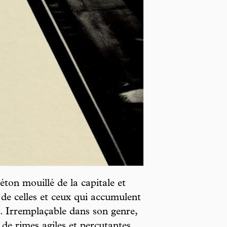
éton mouillé de la capitale et
s de celles et ceux qui accumulent
. Irremplaçable dans son genre,
de rimes agiles et percutantes