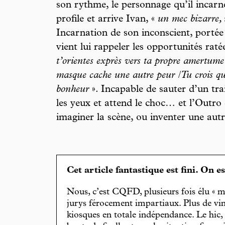
son rythme, le personnage qu’il incarne
profile et arrive Ivan, «
un mec bizarre, 
Incarnation de son inconscient, portée 
vient lui rappeler les opportunités ratées
t’orientes exprès vers ta propre amertum
masque cache une autre peur /Tu crois que
bonheur
». Incapable de sauter d’un train
les yeux et attend le choc… et l’Outro
imaginer la scène, ou inventer une autre
Cet article fantastique est fini. On e
Nous, c’est CQFD, plusieurs fois élu « m
jurys férocement impartiaux. Plus de vin
kiosques en totale indépendance. Le hic