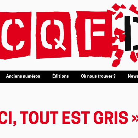
Anciens numéros
Éditions
Où nous trouver ?
News
CI, TOUT EST GRIS 