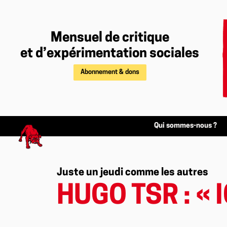
Mensuel de critique
et d’expérimentation sociales
Abonnement & dons
Qui sommes-nous ?
Juste un jeudi comme les autres
HUGO TSR : « I