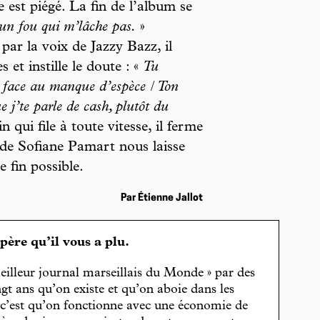
 est piégé. La fin de l’album se
un fou qui m’lâche pas.
»
par la voix de Jazzy Bazz, il
 et instille le doute : «
Tu
e face au manque d’espèce / Ton
 j’te parle de cash, plutôt du
 qui file à toute vitesse, il ferme
 de Sofiane Pamart nous laisse
 fin possible.
Par Étienne Jallot
spère qu’il vous a plu.
eilleur journal marseillais du Monde » par des
gt ans qu’on existe et qu’on aboie dans les
, c’est qu’on fonctionne avec une économie de