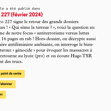
le a été publié dans
 227 (février 2024)
 227 signe le retour des grands dossiers
es ! « Qui sème la terreur ? », voici la question au
 de notre focus « antiterrorisme versus luttes
». 16 pages en rab ! Hors-dossier, on décrypte aussi
ère antiféministe ambiante, on interroge le bien-
terme « génocide » pour évoquer les massacres à
 retourne au lycée (pro) et on écoute Hugo TSR
t des trucs.
 point de vente
'abonner
on