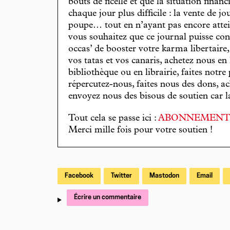
bouts de ficelle et que la situation finan
chaque jour plus difficile : la vente de 
poupe… tout en n’ayant pas encore attein
vous souhaitez que ce journal puisse con
occas’ de booster votre karma libertaire
vos tatas et vos canaris, achetez nous en
bibliothèque ou en librairie, faites notre 
répercutez-nous, faites nous des dons, ac
envoyez nous des bisous de soutien car la 
Tout cela se passe ici :
ABONNEMEN
Merci mille fois pour votre soutien !
Facebook
Twitter
Mastodon
Email
Écrire un commentaire