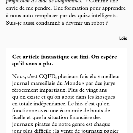
progression à l’aide de diagrammes.
» Comme une
envie de me pendre. Une formation pour apprendre
à nous auto-remplacer par des quizz intelligents.
Suis-je aussi condamné à devenir un robot ?
Loïc
Cet article fantastique est fini. On espère
qu’il vous a plu.
Nous, c’est CQFD, plusieurs fois élu « meilleur
journal marseillais du Monde » par des jurys
férocement impartiaux. Plus de vingt ans
qu’on existe et qu’on aboie dans les kiosques
en totale indépendance. Le hic, c’est qu’on
fonctionne avec une économie de bouts de
ficelle et que la situation financière des
journaux pirates de notre genre est chaque
jour plus difficile : la vente de journaux papier