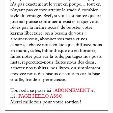
n’a pas exactement le vent en poupe… tout en
n’ayant pas encore atteint le stade ô combien
stylé du vintage. Bref, si vous souhaitez que ce
journal puisse continuer à exister et que vous
rêvez par la même occas’ de booster votre
karma libertaire, on a besoin de vous :
abonnez-vous, abonnez vos tatas et vos
canaris, achetez nous en kiosque, diffusez-nous
en manif, cafés, bibliothèque ou en librairie,
faites notre pub sur la toile, partagez nos posts
insta, répercutez-nous, faites nous des dons,
achetez nos t-shirts, nos livres, ou simplement
envoyez nous des bisous de soutien car la bise
souffle, froide et pernicieuse.
Tout cela se passe ici :
ABONNEMENT
et
ici :
PAGE HELLO ASSO
.
Merci mille fois pour votre soutien !