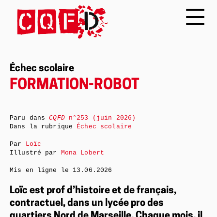
Échec scolaire
FORMATION-ROBOT
Paru dans
CQFD
n°253 (juin 2026)
Dans la rubrique
Échec scolaire
Par
Loïc
Illustré par
Mona Lobert
Mis en ligne le
13.06.2026
Loïc est prof d’histoire et de français,
contractuel, dans un lycée pro des
quartiers Nord de Marseille. Chaque mois, il