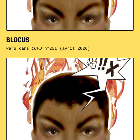
BLOCUS
Paru dans
CQFD
n°251 (avril 2026)