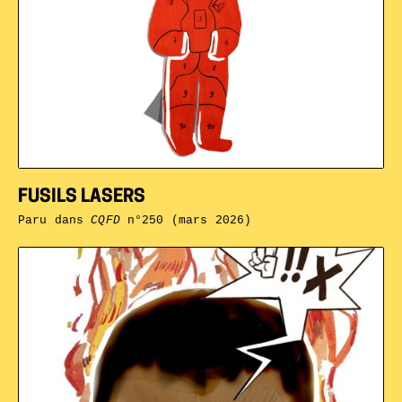
FUSILS LASERS
Paru dans
CQFD
n°250 (mars 2026)