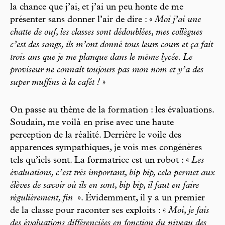
la chance que j’ai, et j’ai un peu honte de me
présenter sans donner l’air de dire : «
Moi j’ai une
chatte de ouf, les classes sont dédoublées, mes collègues
c’est des sangs, ils m’ont donné tous leurs cours et ça fait
trois ans que je me planque dans le même lycée. Le
proviseur ne connaît toujours pas mon nom et y’a des
super muffins à la cafét !
»
On passe au thème de la formation : les évaluations.
Soudain, me voilà en prise avec une haute
perception de la réalité. Derrière le voile des
apparences sympathiques, je vois mes congénères
tels qu’iels sont. La formatrice est un robot : «
Les
évaluations, c’est très important, bip bip, cela permet aux
élèves de savoir où ils en sont, bip bip, il faut en faire
régulièrement, fin
». Évidemment, il y a un premier
de la classe pour raconter ses exploits : «
Moi, je fais
des évaluations différenciées en fonction du niveau des