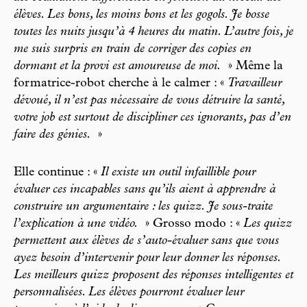
élèves. Les bons, les moins bons et les gogols. Je bosse
toutes les nuits jusqu’à 4 heures du matin. L’autre fois, je
me suis surpris en train de corriger des copies en
dormant et la provi est amoureuse de moi.
» Même la
formatrice-robot cherche à le calmer : «
Travailleur
dévoué, il n’est pas nécessaire de vous détruire la santé,
votre job est surtout de discipliner ces ignorants, pas d’en
faire des génies.
»
Elle continue : «
Il existe un outil infaillible pour
évaluer ces incapables sans qu’ils aient à apprendre à
construire un argumentaire : les quizz. Je sous-traite
l’explication à une vidéo.
» Grosso modo : «
Les quizz
permettent aux élèves de s’auto-évaluer sans que vous
ayez besoin d’intervenir pour leur donner les réponses.
Les meilleurs quizz proposent des réponses intelligentes et
personnalisées. Les élèves pourront évaluer leur