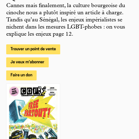
Cannes mais finalement, la culture bourgeoise du
cinoche nous a plutôt inspiré un article à charge.
Tandis qu’au Sénégal, les enjeux impérialistes se
nichent dans les mesures LGBT-phobes : on vous
explique les enjeux page 12.
Trouver un point de vente
Je veux m'abonner
Faire un don