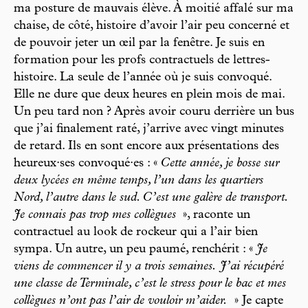
ma posture de mauvais élève. À moitié affalé sur ma
chaise, de côté, histoire d’avoir l’air peu concerné et
de pouvoir jeter un œil par la fenêtre. Je suis en
formation pour les profs contractuels de lettres-
histoire. La seule de l’année où je suis convoqué.
Elle ne dure que deux heures en plein mois de mai.
Un peu tard non ? Après avoir couru derrière un bus
que j’ai finalement raté, j’arrive avec vingt minutes
de retard. Ils en sont encore aux présentations des
heureux·ses convoqué·es : «
Cette année, je bosse sur
deux lycées en même temps, l’un dans les quartiers
Nord, l’autre dans le sud. C’est une galère de transport.
Je connais pas trop mes collègues
», raconte un
contractuel au look de rockeur qui a l’air bien
sympa. Un autre, un peu paumé, renchérit : «
Je
viens de commencer il y a trois semaines.
J’ai récupéré
une classe de Terminale, c’est le stress pour le bac et mes
collègues n’ont pas l’air de vouloir m’aider.
» Je capte