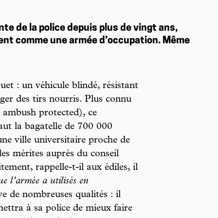
te de la police depuis plus de vingt ans,
tent comme une armée d’occupation. Même
et : un véhicule blindé, résistant
er des tirs nourris. Plus connu
 ambush protected), ce
ut la bagatelle de 700 000
une ville universitaire proche de
les mérites auprès du conseil
ment, rappelle-t-il aux édiles, il
ue l’armée a utilisés en
e de nombreuses qualités : il
ttra à sa police de mieux faire