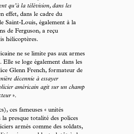
t qu’à la télévision, dans les
en effet, dans le cadre du
 Saint-Louis, également à la
ns de Ferguson, a reçu
s hélicoptères.
ricaine ne se limite pas aux armes
. Elle se loge également dans les
olice Glenn French, formateur de
rnière décennie à essayer
policier américain agit sur un champ
cteur
».
), ces fameuses « unités
 la presque totalité des polices
liciers armés comme des soldats,