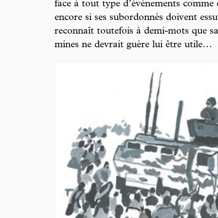
face à tout type d’événements comme e
encore si ses subordonnés doivent essu
reconnaît toutefois à demi-mots que sa
mines ne devrait guère lui être utile…