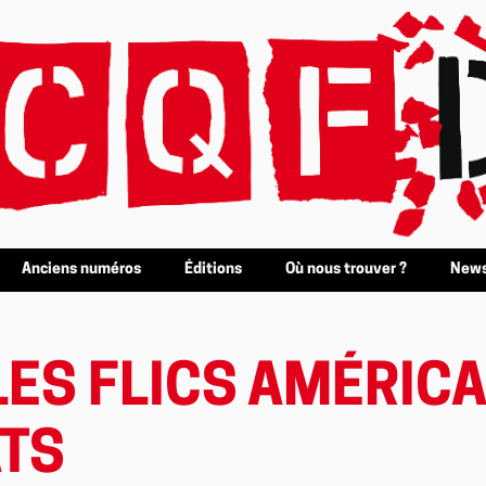
Anciens numéros
Éditions
Où nous trouver ?
News
LES FLICS AMÉRICA
ATS