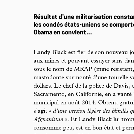
Résultat d’une militarisation constan
les condés états-uniens se compor
Obama en convient…
Landy Black est fier de son nouveau jou
aux mines et pouvant essuyer sans dang
sous le nom de MRAP (mine resistant,
mastodonte surmonté d’une tourelle va
dollars. Le chef de la police de Davis, 
Sacramento, en Californie, en a vanté 
municipal en août 2014. Obtenu gratuite
s’agit «
d’une version légère des blindés q
Afghanistan
». Et Landy Black lui trouv
consomme peu, est en bon état et perme