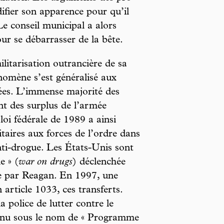
ier son apparence pour qu’il
Le conseil municipal a alors
r se débarrasser de la bête.
ilitarisation outrancière de sa
nomène s’est généralisé aux
ées. L’immense majorité des
nt des surplus de l’armée
loi fédérale de 1989 a ainsi
itaires aux forces de l’ordre dans
nti-drogue. Les États-Unis sont
e » (
war on drugs
) déclenchée
ée par Reagan. En 1997, une
n article 1033, ces transferts.
a police de lutter contre le
nnu sous le nom de « Programme