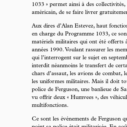
1033 » permet ainsi à des collectivités,
américain, de se faire livrer gratuiteme
Aux dires d’Alan Estevez, haut fonctio
en charge du Programme 1033, ce sont 
matériels militaires qui ont été offerts 
années 1990. Voulant rassurer les me
qui l’interrogent sur le sujet en septem
interdit néanmoins le transfert de cer
chars d’assaut, les avions de combat, 
les uniformes militaires. Mais il doit 
police de Ferguson, une banlieue de Sai
vu offrir deux « Humvees », des véhicu
multifonctions.
Ce sont les événements de Ferguson qu