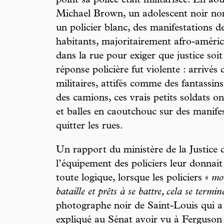
point sa police était militarisée. En a
Michael Brown, un adolescent noir no
un policier blanc, des manifestations 
habitants, majoritairement afro-améri
dans la rue pour exiger que justice so
réponse policière fut violente : arrivés
militaires, attifés comme des fantassins,
des camions, ces vrais petits soldats 
et balles en caoutchouc sur des manife
quitter les rues.
Un rapport du ministère de la Justice 
l’équipement des policiers leur donnait 
toute logique, lorsque les policiers «
mon
bataille et prêts à se battre, cela se termin
photographe noir de Saint-Louis qui a 
expliqué au Sénat avoir vu à Ferguson