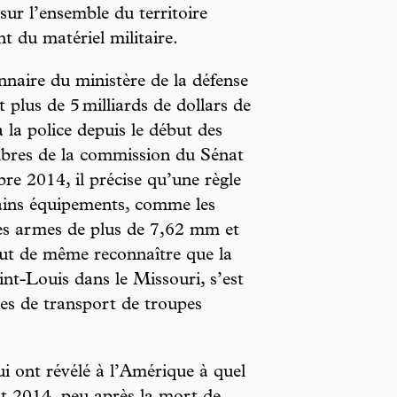
 sur l’ensemble du territoire
nt du matériel militaire.
nnaire du ministère de la défense
plus de 5 milliards de dollars de
à la police depuis le début des
mbres de la commission du Sénat
bre 2014, il précise qu’une règle
tains équipements, comme les
les armes de plus de 7,62 mm et
tout de même reconnaître que la
nt-Louis dans le Missouri, s’est
les de transport de troupes
i ont révélé à l’Amérique à quel