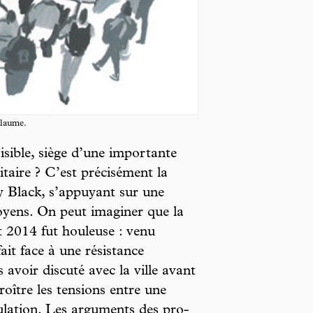
llaume.
aisible, siège d’une importante
litaire ? C’est précisément la
y Black, s’appuyant sur une
toyens. On peut imaginer que la
t 2014 fut houleuse : venu
fait face à une résistance
s avoir discuté avec la ville avant
roître les tensions entre une
pulation. Les arguments des pro-