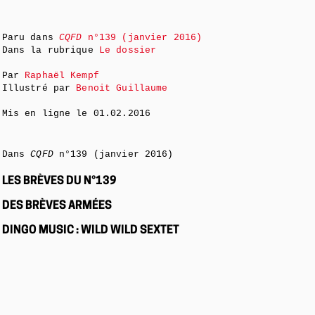
Paru dans
CQFD
n°139 (janvier 2016)
Dans la rubrique
Le dossier
Par
Raphaël Kempf
Illustré par
Benoit Guillaume
Mis en ligne le
01.02.2016
Dans
CQFD
n°139 (janvier 2016)
LES BRÈVES DU N°139
DES BRÈVES ARMÉES
DINGO MUSIC : WILD WILD SEXTET