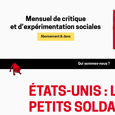
Mensuel de critique
et d’expérimentation sociales
Abonnement & dons
Qui sommes-nous ?
ÉTATS-UNIS : 
PETITS SOLD