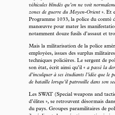
véhicules blindés qu’on ne voit normalemen
zones de guerre du Moyen-Orient
». Et 
Programme 1033, la police du comté de
manœuvre pour mater les manifestatio
notamment douze fusils d’assaut et troi
Mais la militarisation de la police amé
employées, issues des surplus militaires
techniques policières. Le sergent de p
son état, écrit ainsi qu’il «
a passé la de
d’inculquer à ses étudiants l’idée que le 
de bataille lorsqu’il patrouille dans son se
Les SWAT (Special weapons and tactics
d’élites », se retrouvent désormais dans
du pays. Groupes paramilitaires de po