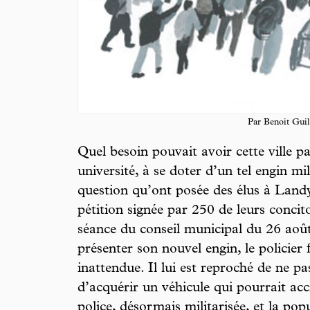
Par Benoit Gui
Quel besoin pouvait avoir cette ville p
université, à se doter d’un tel engin mi
question qu’ont posée des élus à Land
pétition signée par 250 de leurs conci
séance du conseil municipal du 26 aoû
présenter son nouvel engin, le policier 
inattendue. Il lui est reproché de ne pa
d’acquérir un véhicule qui pourrait acc
police, désormais militarisée, et la po