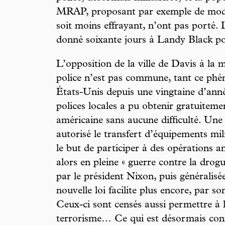
MRAP, proposant par exemple de modif
soit moins effrayant, n’ont pas porté. 
donné soixante jours à Landy Black pou
L’opposition de la ville de Davis à la m
police n’est pas commune, tant ce phé
États-Unis depuis une vingtaine d’ann
polices locales a pu obtenir gratuiteme
américaine sans aucune difficulté. Une 
autorisé le transfert d’équipements mil
le but de participer à des opérations a
alors en pleine « guerre contre la drogu
par le président Nixon, puis généralis
nouvelle loi facilite plus encore, par so
Ceux-ci sont censés aussi permettre à l
terrorisme… Ce qui est désormais co