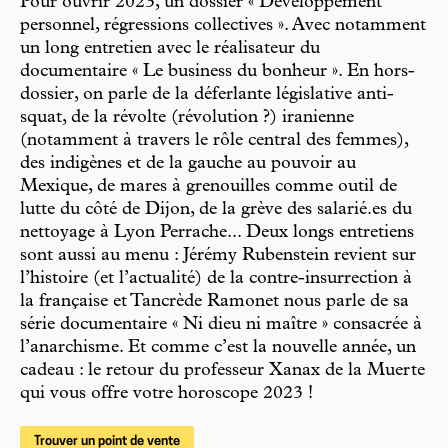
Pour ouvrir 2023, un dossier « Développement
personnel, régressions collectives ». Avec notamment
un long entretien avec le réalisateur du
documentaire « Le business du bonheur ». En hors-
dossier, on parle de la déferlante législative anti-
squat, de la révolte (révolution ?) iranienne
(notamment à travers le rôle central des femmes),
des indigènes et de la gauche au pouvoir au
Mexique, de mares à grenouilles comme outil de
lutte du côté de Dijon, de la grève des salarié.es du
nettoyage à Lyon Perrache... Deux longs entretiens
sont aussi au menu : Jérémy Rubenstein revient sur
l’histoire (et l’actualité) de la contre-insurrection à
la française et Tancrède Ramonet nous parle de sa
série documentaire « Ni dieu ni maître » consacrée à
l’anarchisme. Et comme c’est la nouvelle année, un
cadeau : le retour du professeur Xanax de la Muerte
qui vous offre votre horoscope 2023 !
Trouver un point de vente