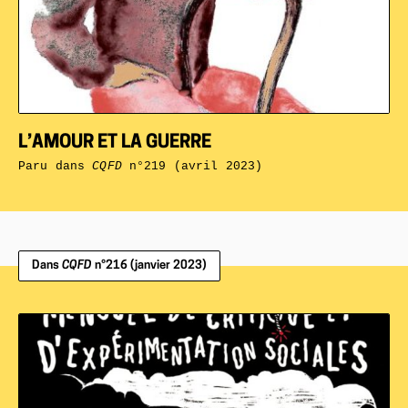
L’AMOUR ET LA GUERRE
Paru dans
CQFD
n°219 (avril 2023)
Dans
CQFD
n°216 (janvier 2023)