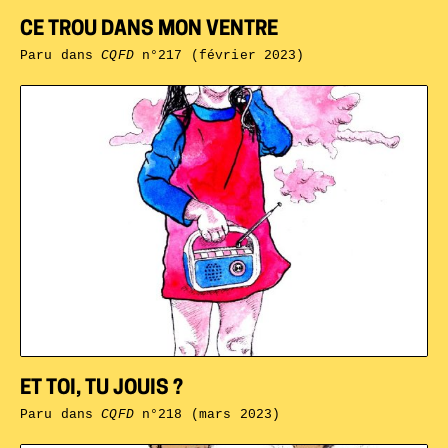
CE TROU DANS MON VENTRE
Paru dans
CQFD
n°217 (février 2023)
ET TOI, TU JOUIS ?
Paru dans
CQFD
n°218 (mars 2023)