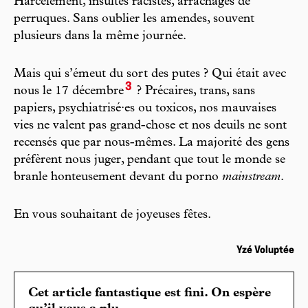
Harcèlement, insultes racistes, arrachages de
perruques. Sans oublier les amendes, souvent
plusieurs dans la même journée.
Mais qui s’émeut du sort des putes ? Qui était avec
3
nous le 17 décembre
? Précaires, trans, sans
papiers, psychiatrisé·es ou toxicos, nos mauvaises
vies ne valent pas grand-chose et nos deuils ne sont
recensés que par nous-mêmes. La majorité des gens
préfèrent nous juger, pendant que tout le monde se
branle honteusement devant du porno
mainstream
.
En vous souhaitant de joyeuses fêtes.
Yzé Voluptée
Cet article fantastique est fini. On espère