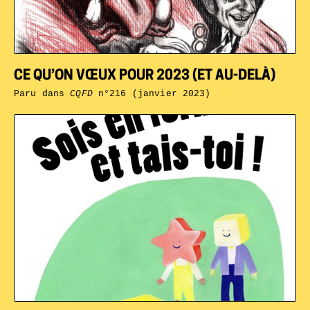
CE QU’ON VŒUX POUR 2023 (ET AU-DELÀ)
Paru dans
CQFD
n°216 (janvier 2023)