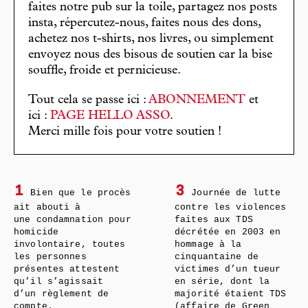
faites notre pub sur la toile, partagez nos posts
insta, répercutez-nous, faites nous des dons,
achetez nos t-shirts, nos livres, ou simplement
envoyez nous des bisous de soutien car la bise
souffle, froide et pernicieuse.
Tout cela se passe ici :
ABONNEMENT
et
ici :
PAGE HELLO ASSO
.
Merci mille fois pour votre soutien !
1
3
Bien que le procès
Journée de lutte
ait abouti à
contre les violences
une condamnation pour
faites aux TDS
homicide
décrétée en 2003 en
involontaire, toutes
hommage à la
les personnes
cinquantaine de
présentes attestent
victimes d’un tueur
qu’il s’agissait
en série, dont la
d’un règlement de
majorité étaient TDS
compte.
(affaire de Green