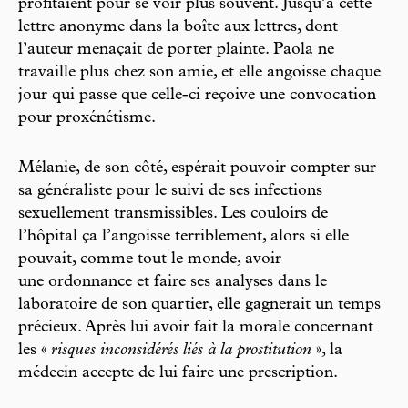
profitaient pour se voir plus souvent. Jusqu’à cette
lettre anonyme dans la boîte aux lettres, dont
l’auteur menaçait de porter plainte. Paola ne
travaille plus chez son amie, et elle angoisse chaque
jour qui passe que celle-ci reçoive une convocation
pour proxénétisme.
Mélanie, de son côté, espérait pouvoir compter sur
sa généraliste pour le suivi de ses infections
sexuellement transmissibles. Les couloirs de
l’hôpital ça l’angoisse terriblement, alors si elle
pouvait, comme tout le monde, avoir
une ordonnance et faire ses analyses dans le
laboratoire de son quartier, elle gagnerait un temps
précieux. Après lui avoir fait la morale concernant
les «
risques ­inconsidérés liés à la prostitution
», la
médecin accepte de lui faire une prescription.