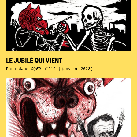
LE JUBILÉ QUI VIENT
Paru dans
CQFD
n°216 (janvier 2023)