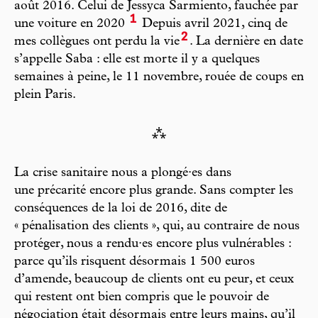
août 2016. Celui de Jessyca Sarmiento, fauchée par
1
une voiture en 2020
Depuis avril 2021, cinq de
2
mes collègues ont perdu la vie
. La dernière en date
s’appelle Saba : elle est morte il y a quelques
semaines à peine, le 11 novembre, rouée de coups en
plein Paris.
⁂
La crise sanitaire nous a plongé·es dans
une précarité encore plus grande. Sans compter les
conséquences de la loi de 2016, dite de
« pénalisation des clients », qui, au contraire de nous
protéger, nous a rendu·es encore plus vulnérables :
parce qu’ils risquent désormais 1 500 euros
d’amende, beaucoup de clients ont eu peur, et ceux
qui restent ont bien compris que le pouvoir de
négociation était désormais entre leurs mains, qu’il