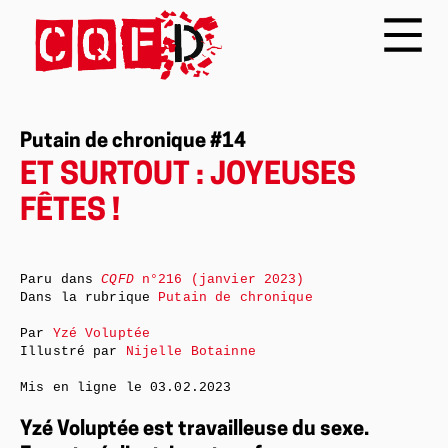
Putain de chronique #14
ET SURTOUT : JOYEUSES
FÊTES !
Paru dans
CQFD
n°216 (janvier 2023)
Dans la rubrique
Putain de chronique
Par
Yzé Voluptée
Illustré par
Nijelle Botainne
Mis en ligne le
03.02.2023
Yzé Voluptée est travailleuse du sexe.