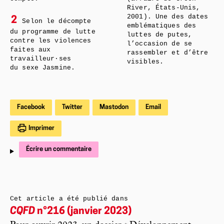
River, États-Unis,
2001). Une des dates
2
Selon le décompte
emblématiques des
du programme de lutte
luttes de putes,
contre les violences
l’occasion de se
faites aux
rassembler et d’être
travailleur·ses
visibles.
du sexe Jasmine.
Facebook
Twitter
Mastodon
Email
Imprimer
Écrire un commentaire
Cet article a été publié dans
CQFD
n°216 (janvier 2023)