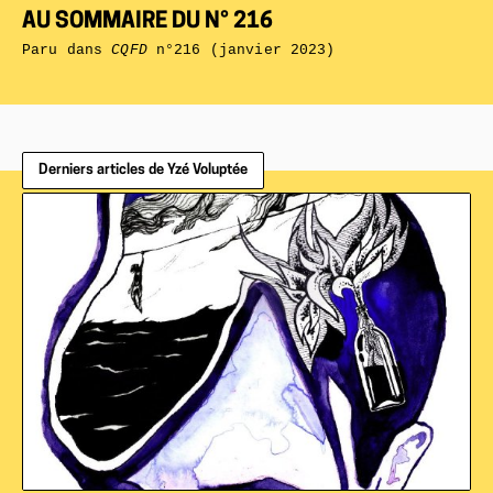
AU SOMMAIRE DU N° 216
Paru dans
CQFD
n°216 (janvier 2023)
Derniers articles de Yzé Voluptée