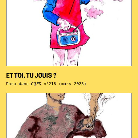
ET TOI, TU JOUIS ?
Paru dans
CQFD
n°218 (mars 2023)