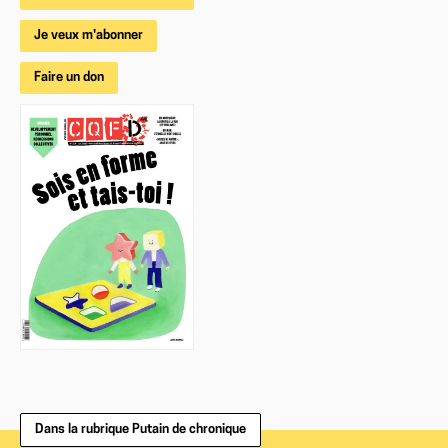
Je veux m'abonner
Faire un don
Dans la rubrique Putain de chronique