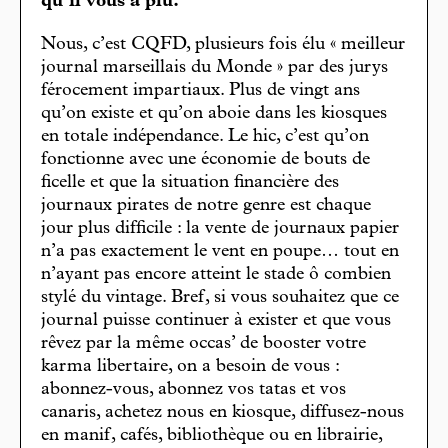
qu’il vous a plu.
Nous, c’est CQFD, plusieurs fois élu « meilleur
journal marseillais du Monde » par des jurys
férocement impartiaux. Plus de vingt ans
qu’on existe et qu’on aboie dans les kiosques
en totale indépendance. Le hic, c’est qu’on
fonctionne avec une économie de bouts de
ficelle et que la situation financière des
journaux pirates de notre genre est chaque
jour plus difficile : la vente de journaux papier
n’a pas exactement le vent en poupe… tout en
n’ayant pas encore atteint le stade ô combien
stylé du vintage. Bref, si vous souhaitez que ce
journal puisse continuer à exister et que vous
rêvez par la même occas’ de booster votre
karma libertaire, on a besoin de vous :
abonnez-vous, abonnez vos tatas et vos
canaris, achetez nous en kiosque, diffusez-nous
en manif, cafés, bibliothèque ou en librairie,