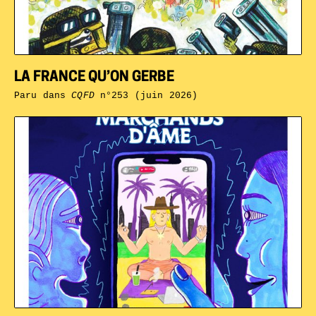
LA FRANCE QU’ON GERBE
Paru dans
CQFD
n°253 (juin 2026)