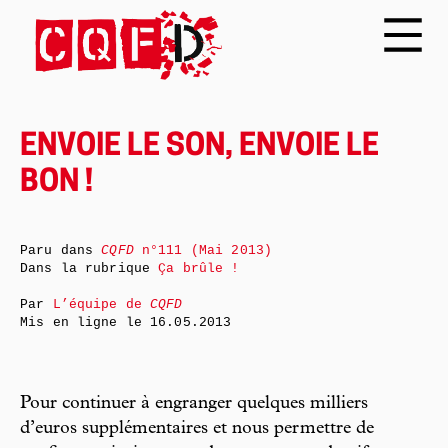
ENVOIE LE SON, ENVOIE LE
BON !
Paru dans
CQFD
n°111 (Mai 2013)
Dans la rubrique
Ça brûle !
Par
L’équipe de
CQFD
Mis en ligne le
16.05.2013
Pour continuer à engranger quelques milliers
d’euros supplémentaires et nous permettre de