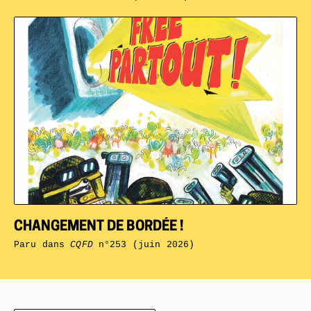
CHANGEMENT DE BORDÉE !
Paru dans
CQFD
n°253 (juin 2026)