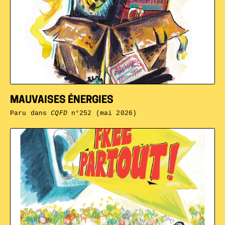
MAUVAISES ÉNERGIES
Paru dans
CQFD
n°252 (mai 2026)