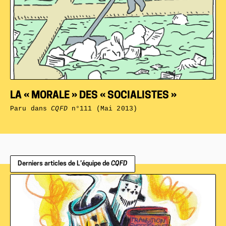
LA « MORALE » DES « SOCIALISTES »
Paru dans
CQFD
n°111 (Mai 2013)
Derniers articles de L’équipe de
CQFD