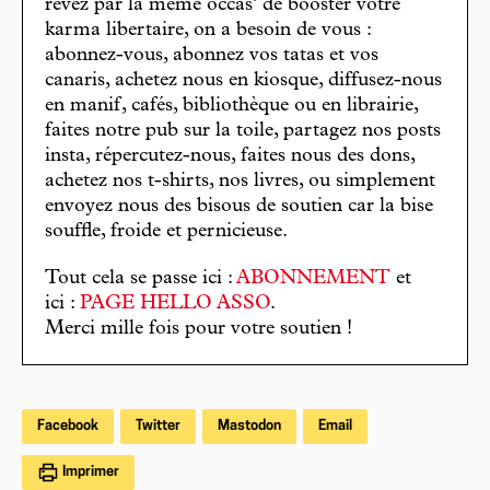
rêvez par la même occas’ de booster votre
karma libertaire, on a besoin de vous :
abonnez-vous, abonnez vos tatas et vos
canaris, achetez nous en kiosque, diffusez-nous
en manif, cafés, bibliothèque ou en librairie,
faites notre pub sur la toile, partagez nos posts
insta, répercutez-nous, faites nous des dons,
achetez nos t-shirts, nos livres, ou simplement
envoyez nous des bisous de soutien car la bise
souffle, froide et pernicieuse.
Tout cela se passe ici :
ABONNEMENT
et
ici :
PAGE HELLO ASSO
.
Merci mille fois pour votre soutien !
Facebook
Twitter
Mastodon
Email
Imprimer