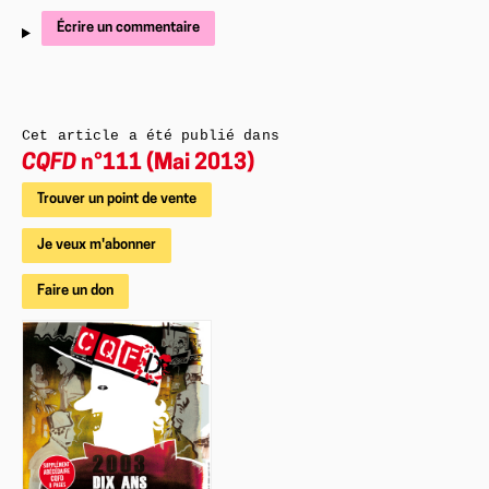
Écrire un commentaire
Cet article a été publié dans
CQFD
n°111 (Mai 2013)
Trouver un point de vente
Je veux m'abonner
Faire un don