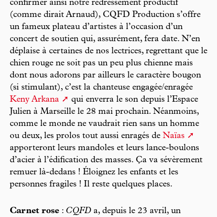
confirmer ainsi notre redressement productif
(comme dirait Arnaud), CQFD Production s’offre
un fameux plateau d’artistes à l’occasion d’un
concert de soutien qui, assurément, fera date. N’en
déplaise à certaines de nos lectrices, regrettant que le
chien rouge ne soit pas un peu plus chienne mais
dont nous adorons par ailleurs le caractère bougon
(si stimulant), c’est la chanteuse engagée/enragée
Keny Arkana
qui enverra le son depuis l’Espace
Julien à Marseille le 28 mai prochain. Néanmoins,
comme le monde ne vaudrait rien sans un homme
ou deux, les prolos tout aussi enragés de
Naïas
apporteront leurs mandoles et leurs lance-boulons
d’acier à l’édification des masses. Ça va sévèrement
remuer là-dedans ! Éloignez les enfants et les
personnes fragiles ! Il reste quelques places.
Carnet rose
:
CQFD
a, depuis le 23 avril, un