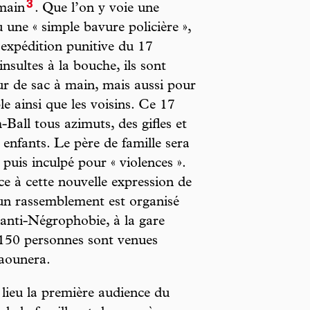
3
 main
. Que l’on y voie une
 une « simple bavure policière »,
’expédition punitive du 17
sultes à la bouche, ils sont
 de sac à main, mais aussi pour
e ainsi que les voisins. Ce 17
-Ball tous azimuts, des gifles et
s enfants. Le père de famille sera
puis inculpé pour « violences ».
ce à cette nouvelle expression de
, un rassemblement est organisé
 anti-Négrophobie, à la gare
150 personnes sont venues
Saounera.
lieu la première audience du