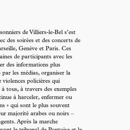
nniers de Villiers-le-Bel s’est
c des soirées et des concerts de
seille, Genève et Paris. Ces
ines de participants avec les
ser des informations plus
s par les médias, organiser la
 violences policières qui
 à tous, à travers des exemples
ntinue à harceler, enfermer ou
ns » qui sont le plus souvent
leur majorité arabes ou noirs –
 agents. Après la marche