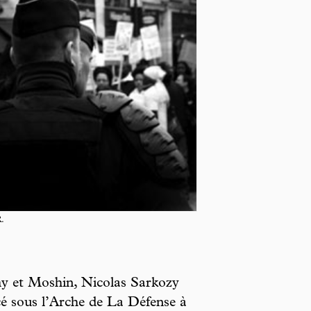
.
my et Moshin, Nicolas Sarkozy
é sous l’Arche de La Défense à