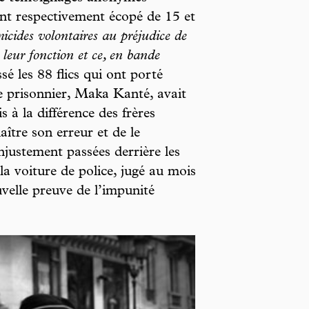
t respectivement écopé de 15 et
micides volontaires au préjudice de
 leur fonction et ce, en bande
sé les 88 flics qui ont porté
me prisonnier, Maka Kanté, avait
 à la différence des frères
ître son erreur et de le
injustement passées derrière les
a voiture de police, jugé au mois
uvelle preuve de l’impunité