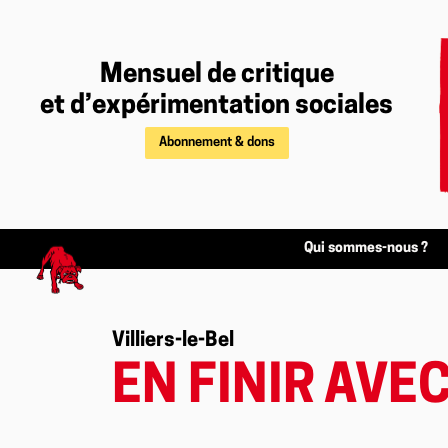
Mensuel de critique
et d’expérimentation sociales
Abonnement & dons
Qui sommes-nous ?
Villiers-le-Bel
EN FINIR AVE