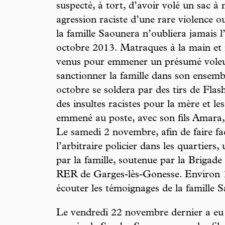
suspecté, à tort, d’avoir volé un sac à
agression raciste d’une rare violence ou
la famille Saounera n’oubliera jamais l
octobre 2013. Matraques à la main et in
venus pour emmener un présumé voleur
sanctionner la famille dans son ensembl
octobre se soldera par des tirs de Flash
des insultes racistes pour la mère et le
emmené au poste, avec son fils Amara, 
Le samedi 2 novembre, afin de faire fa
l’arbitraire policier dans les quartiers
par la famille, soutenue par la Brigade
RER de Garges-lès-Gonesse. Environ 
écouter les témoignages de la famille 
Le vendredi 22 novembre dernier a eu 