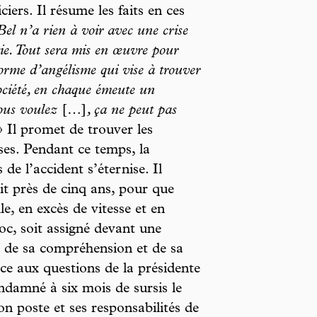
iers. Il résume les faits en ces
-Bel n’a rien à voir avec une crise
tie. Tout sera mis en œuvre pour
forme d’angélisme qui vise à trouver
ociété, en chaque émeute un
ous voulez
[…]
, ça ne peut pas
 Il promet de trouver les
ses. Pendant ce temps, la
de l’accident s’éternise. Il
oit près de cinq ans, pour que
e, en excès de vitesse et en
c, soit assigné devant une
ue de sa compréhension et de sa
ce aux questions de la présidente
ndamné à six mois de sursis le
n poste et ses responsabilités de