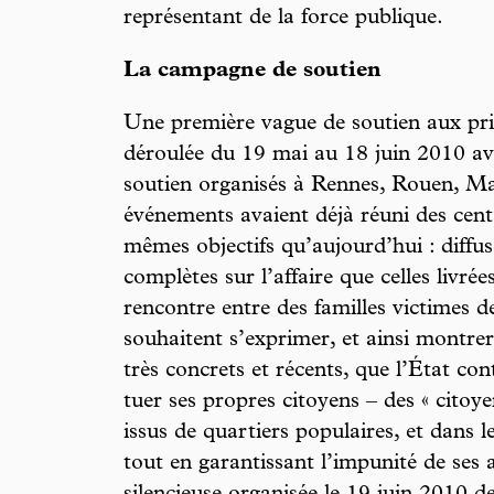
représentant de la force publique.
La campagne de soutien
Une première vague de soutien aux priso
déroulée du 19 mai au 18 juin 2010 ave
soutien organisés à Rennes, Rouen, Mar
événements avaient déjà réuni des centa
mêmes objectifs qu’aujourd’hui : diffu
complètes sur l’affaire que celles livrée
rencontre entre des familles victimes de
souhaitent s’exprimer, et ainsi montrer
très concrets et récents, que l’État co
tuer ses propres citoyens – des « citoye
issus de quartiers populaires, et dans 
tout en garantissant l’impunité de ses