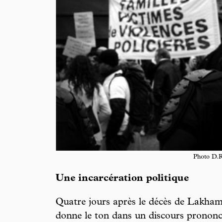
Photo D.R
Une incarcération politique
Quatre jours après le décès de Lakha
donne le ton dans un discours prononc