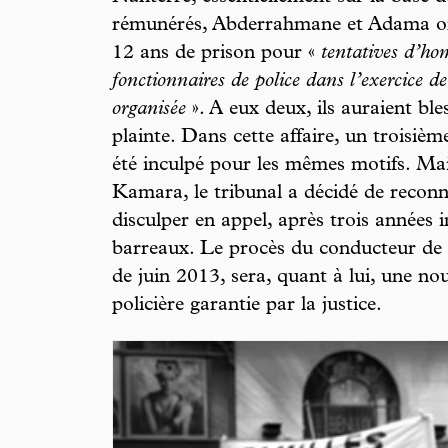
rémunérés, Abderrahmane et Adama on
12 ans de prison pour «
tentatives d’ho
fonctionnaires de police dans l’exercice de
organisée
». A eux deux, ils auraient bles
plainte. Dans cette affaire, un troisiè
été inculpé pour les mêmes motifs. Mais
Kamara, le tribunal a décidé de reconna
disculper en appel, après trois années 
barreaux. Le procès du conducteur de l
de juin 2013, sera, quant à lui, une no
policière garantie par la justice.