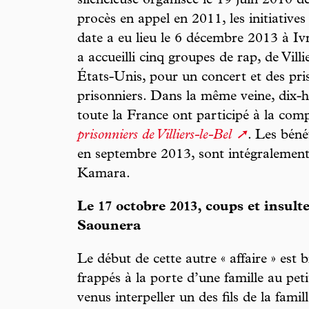
silencieuse organisée le 19 juin 2010 de
procès en appel en 2011, les initiative
date a eu lieu le 6 décembre 2013 à Iv
a accueilli cinq groupes de rap, de Villi
États-Unis, pour un concert et des pri
prisonniers. Dans la même veine, dix-hu
toute la France ont participé à la com
prisonniers de Villiers-le-Bel
. Les béné
en septembre 2013, sont intégralement r
Kamara.
Le 17 octobre 2013, coups et insulte
Saounera
Le début de cette autre « affaire » est
frappés à la porte d’une famille au peti
venus interpeller un des fils de la fam