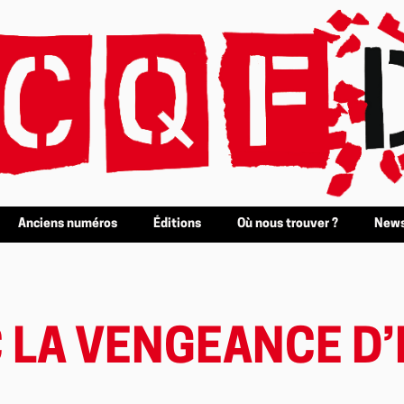
Anciens numéros
Éditions
Où nous trouver ?
News
C LA VENGEANCE D’