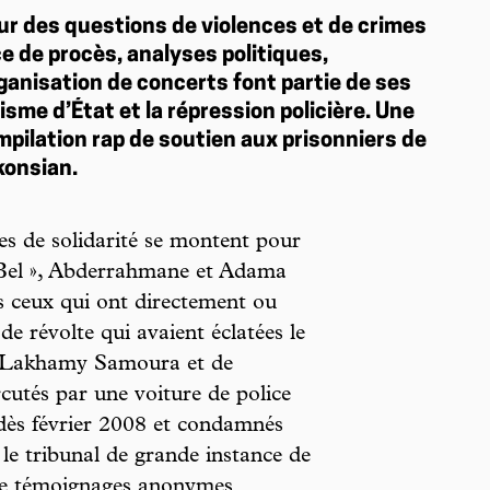
our des questions de violences et de crimes
e de procès, analyses politiques,
ganisation de concerts font partie de ses
sme d’État et la répression policière. Une
mpilation rap de soutien aux prisonniers de
konsian.
ves de solidarité se montent pour
le-Bel », Abderrahmane et Adama
 ceux qui ont directement ou
de révolte qui avaient éclatées le
e Lakhamy Samoura et de
cutés par une voiture de police
s dès février 2008 et condamnés
le tribunal de grande instance de
 de témoignages anonymes