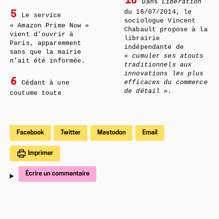
10
Dans
Libération
du 16/07/2014, le
5
Le service
sociologue Vincent
« Amazon Prime Now »
Chabault propose à la
vient d’ouvrir à
librairie
Paris, apparemment
indépendante de
sans que la mairie
«
cumuler ses atouts
n’ait été informée.
traditionnels aux
innovations les plus
6
efficaces du commerce
Cédant à une
de détail
».
coutume toute
Facebook
Twitter
Mastodon
Email
Imprimer
Écrire un commentaire