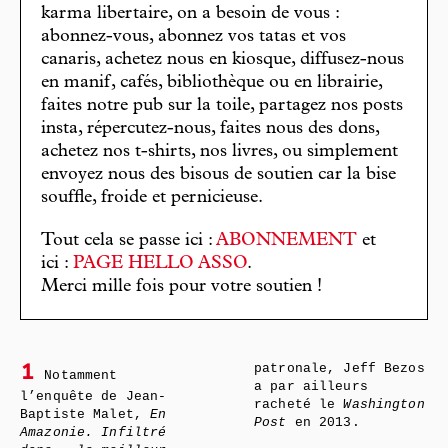
karma libertaire, on a besoin de vous :
abonnez-vous, abonnez vos tatas et vos
canaris, achetez nous en kiosque, diffusez-nous
en manif, cafés, bibliothèque ou en librairie,
faites notre pub sur la toile, partagez nos posts
insta, répercutez-nous, faites nous des dons,
achetez nos t-shirts, nos livres, ou simplement
envoyez nous des bisous de soutien car la bise
souffle, froide et pernicieuse.
Tout cela se passe ici :
ABONNEMENT
et
ici :
PAGE HELLO ASSO
.
Merci mille fois pour votre soutien !
patronale, Jeff Bezos
1
Notamment
a par ailleurs
l’enquête de Jean-
racheté le
Washington
Baptiste Malet,
En
Post
en 2013.
Amazonie. Infiltré