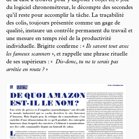
de la case à trouver pour y déposer l’objet et, ô joie
du logiciel chronométreur, le décompte des secondes
qu’il reste pour accomplir la tâche. La traçabilité
des colis, toujours présentée comme un gage de
qualité, instaure un contrôle permanent du travail et
une mesure en temps réel de la productivité
individuelle. Brigitte confirme : «
Ils savent tout avec
les fameux scanners
», et rappelle une phrase rituelle
de ses supérieurs : «
Dis-donc, tu ne te serais pas
arrêtée en route ?
»