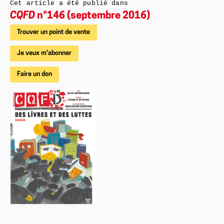
Cet article a été publié dans
CQFD
n°146 (septembre 2016)
Trouver un point de vente
Je veux m'abonner
Faire un don