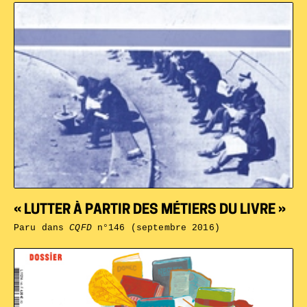
« LUTTER À PARTIR DES MÉTIERS DU LIVRE »
Paru dans
CQFD
n°146 (septembre 2016)