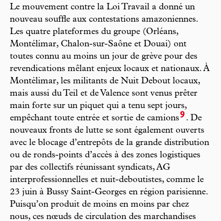
Le mouvement contre la Loi Travail a donné un
nouveau souffle aux contestations amazoniennes.
Les quatre plateformes du groupe (Orléans,
Montélimar, Chalon-sur-Saône et Douai) ont
toutes connu au moins un jour de grève pour des
revendications mêlant enjeux locaux et nationaux. À
Montélimar, les militants de Nuit Debout locaux,
mais aussi du Teil et de Valence sont venus prêter
main forte sur un piquet qui a tenu sept jours,
9
empêchant toute entrée et sortie de camions
. De
nouveaux fronts de lutte se sont également ouverts
avec le blocage d’entrepôts de la grande distribution
ou de ronds-points d’accès à des zones logistiques
par des collectifs réunissant syndicats, AG
interprofessionnelles et nuit-deboutistes, comme le
23 juin à Bussy Saint-Georges en région parisienne.
Puisqu’on produit de moins en moins par chez
nous, ces nœuds de circulation des marchandises