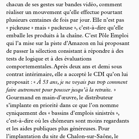
chacun de ses gestes sur bandes vidéo, comment
réaliser un mouvement qu’elle effectue pourtant
plusieurs centaines de fois par jour. Elle n’est pas
« pickeuse » mais « packeuse », c’est-à-dire qu’elle
emballe les produits à la chaîne. C’est Pôle Emploi
qui l’a mise sur la piste d’Amazon en lui proposant
de passer la sélection consistant à répondre à des
tests de logique et à des évaluations
comportementales. Après deux ans et demi sous
contrat intérimaire, elle a accepté le CDI qu’on lui
proposait : «
À 53 ans, je ne voyais pas trop comment
faire autrement pour pousser jusqu’à la retraite.
»
Gourmand en main-d’œuvre, le distributeur
s’implante en priorité dans ce que l’on nomme
cyniquement des « bassins d’emplois sinistrés »,
c’est-à-dire où les chômeurs sont moins regardants
et les aides publiques plus généreuses. Pour
l’implantation du site de Chalon-sur-Saône, le