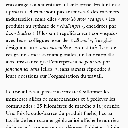
encouragées à s’identifier à l’entreprise. En tant que
«
pickers
», elles ne sont pas soumises à des cadences
industrielles, mais elles «
stow
To stow
: ranger.
» les
produits au rythme de «
challenges
», encadrées par
des «
leaders
». Elles sont régulièrement convoquées
avec leurs collègues pour des «
all ens’
», franglais
désignant un «
tous ensemble
» reconstitué. Lors de
ces grands-messes managériales, on leur rappelle
avec insistance que l’entreprise «
ne pourrait pas
fonctionner sans
[elles] », sans jamais répondre à
leurs questions sur l’organisation du travail.
Le travail des «
pickers
» consiste à sillonner les
immenses allées de marchandises et à prélever les
commandes : 25 kilomètres de marche à la journée.
Une fois le code-barres du produit flashé, l’écran
tactile de leur scanner géolocalisé affiche le numéro