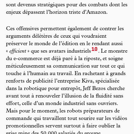
sont devenus stratégiques pour des combats dont les
enjeux dépassent l’horizon triste d’Amazon.
Ces offensives permettent également de contrer les
arguments délétères de ceux qui voudraient
préserver le monde de l’édition en le rendant aussi
10
«
efficient
» que ses avatars industriels
. Le monstre
du e-commerce est déjà paré à la riposte, et soigne
méticuleusement sa communication sur tout ce qui
touche à l’humain au travail. En rachetant à grands
renforts de publicité l’entreprise Kiva, spécialisée
dans la robotique pour entrepôt, Jeff Bezos cherche
avant tout à renouveler l’illusion de la fluidité sans
effort, celle d’un monde industriel sans ouvriers.
Mais pour le moment, les robots préparateurs de
commande qui travaillent tout sourire sur les vidéos
promotionnelles servent surtout à faire oublier la
grise mine des 50 000 salariés du groupe.