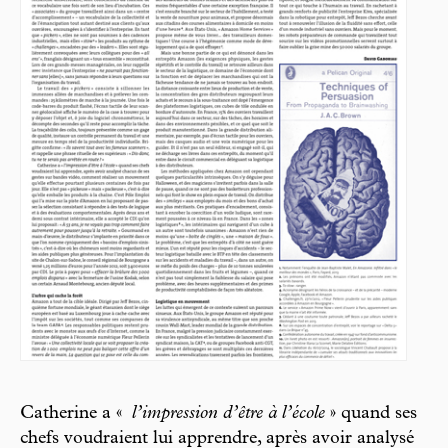
Catherine a «
l’impression d’être à l’école
» quand ses
chefs voudraient lui apprendre, après avoir analysé