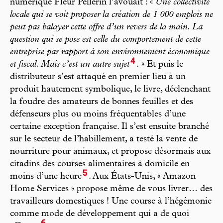
numérique Fleur Pellerin l’avouait : «
Une collectivité
locale qui se voit proposer la création de 1 000 emplois ne
peut pas balayer cette offre d’un revers de la main. La
question qui se pose est celle du comportement de cette
entreprise par rapport à son environnement économique
4
et fiscal. Mais c’est un autre sujet
. » Et puis le
distributeur s’est attaqué en premier lieu à un
produit hautement symbolique, le livre, déclenchant
la foudre des amateurs de bonnes feuilles et des
défenseurs plus ou moins fréquentables d’une
certaine exception française. Il s’est ensuite branché
sur le secteur de l’habillement, a testé la vente de
nourriture pour animaux, et propose désormais aux
citadins des courses alimentaires à domicile en
5
moins d’une heure
. Aux États-Unis, « Amazon
Home Services » propose même de vous livrer… des
travailleurs domestiques ! Une course à l’hégémonie
comme mode de développement qui a de quoi