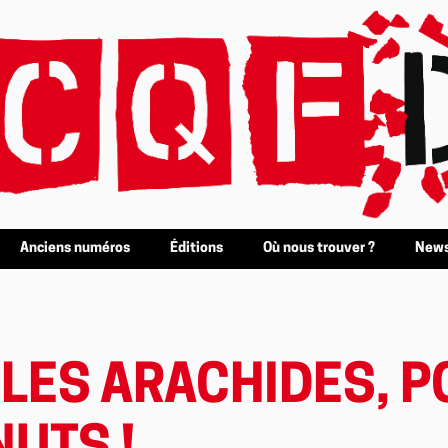
Anciens numéros
Éditions
Où nous trouver ?
News
 LES ARACHIDES, P