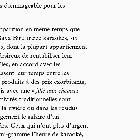
plus dommageable pour les
apparition en même temps que
aya Biru treize karaokés, six
stos, dont la plupart appartiennent
désireux de rentabiliser leur
illes, en accord avec les
sent leur temps entre les
 produits à des prix exorbitants,
fois avec une «
fille aux cheveux
tivités traditionnelles sont
 la rivière ou dans les résidus
rgement le salaire d’un
dés. Ceux qui n’ont plus d’argent
demi-gramme l’heure de karaoké,