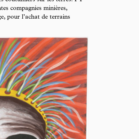
ts coutumiers sur les terres. PT
tes compagnies minières,
e, pour l’achat de terrains