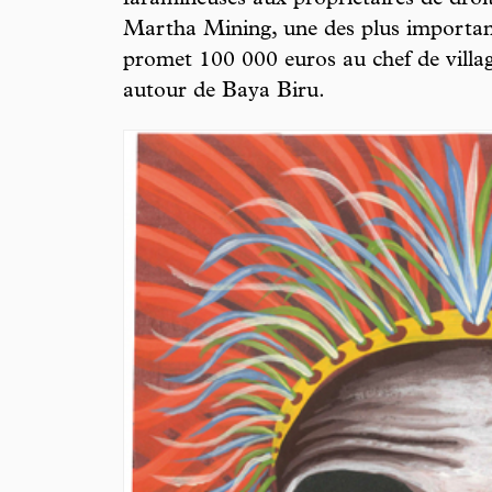
faramineuses aux propriétaires de droi
Martha Mining, une des plus importan
promet 100 000 euros au chef de villag
autour de Baya Biru.