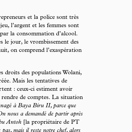
repreneurs et la police sont très
jeu, l’argent et les femmes sont
 par la consommation d’alcool.
s le jour, le vrombissement des
nuit, on comprend l’exaspération
s droits des populations Wolani,
e. Mais les tentatives de
tent : ceux-ci estiment avoir
 rendre de comptes. La situation
nagé à Baya Biru II, parce que
 On nous a demandé de partir après
Ibu Antoh
[la propriétaire de PT
pas, mais il reste notre chef, alors