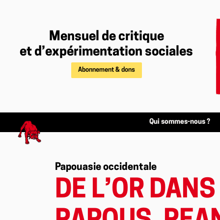
Mensuel de critique
et d’expérimentation sociales
Abonnement & dons
Qui sommes-nous ?
Papouasie occidentale
DE L’OR DANS