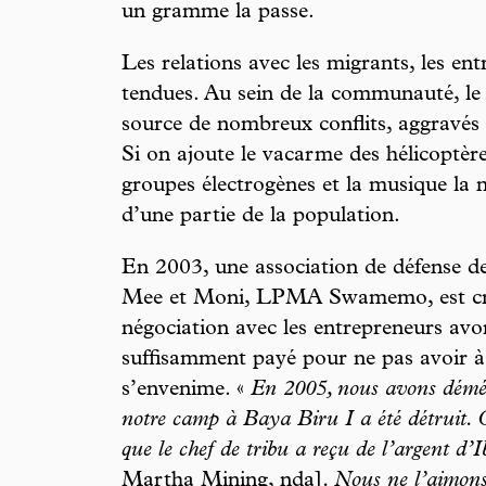
un gramme la passe.
Les relations avec les migrants, les ent
tendues. Au sein de la communauté, le 
source de nombreux conflits, aggravés
Si on ajoute le vacarme des hélicoptère
groupes électrogènes et la musique la 
d’une partie de la population.
En 2003, une association de défense de
Mee et Moni, LPMA Swamemo, est créé
négociation avec les entrepreneurs avor
suffisamment payé pour ne pas avoir à
s’envenime. «
En 2005, nous avons démé
notre camp à Baya Biru I a été détruit.
que le chef de tribu a reçu de l’argent d’
Martha Mining, nda]
. Nous ne l’aimons 