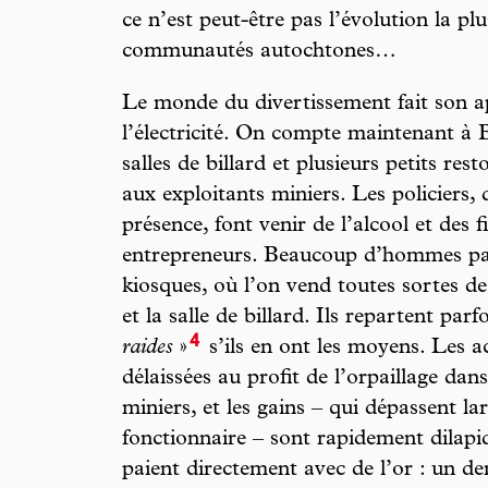
ce n’est peut-être pas l’évolution la 
communautés autochtones…
Le monde du divertissement fait son 
l’électricité. On compte maintenant à B
salles de billard et plusieurs petits re
aux exploitants miniers. Les policiers, 
présence, font venir de l’alcool et des f
entrepreneurs. Beaucoup d’hommes pas
kiosques, où l’on vend toutes sortes de
et la salle de billard. Ils repartent par
4
raides
»
s’ils en ont les moyens. Les ac
délaissées au profit de l’orpaillage dans
miniers, et les gains – qui dépassent la
fonctionnaire – sont rapidement dilapi
paient directement avec de l’or : un 