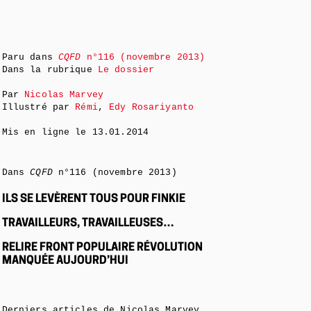
Paru dans
CQFD
n°116 (novembre 2013)
Dans la rubrique
Le dossier
Par
Nicolas Marvey
Illustré par
Rémi
,
Edy Rosariyanto
Mis en ligne le
13.01.2014
Dans
CQFD
n°116 (novembre 2013)
ILS SE LEVÈRENT TOUS POUR FINKIE
TRAVAILLEURS, TRAVAILLEUSES…
RELIRE FRONT POPULAIRE RÉVOLUTION
MANQUÉE AUJOURD’HUI
Derniers articles de Nicolas Marvey