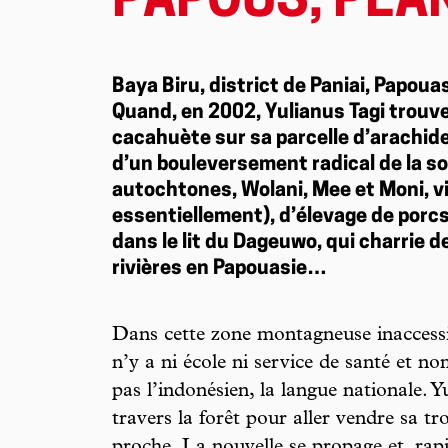
PAPOUS, PEAN
Baya Biru, district de Paniai, Papoua
Quand, en 2002, Yulianus Tagi trouve 
cacahuète sur sa parcelle d’arachides,
d’un bouleversement radical de la soc
autochtones, Wolani, Mee et Moni, vi
essentiellement), d’élevage de porcs,
dans le lit du Dageuwo, qui charrie 
rivières en Papouasie…
Dans cette zone montagneuse inaccessib
n’y a ni école ni service de santé et n
pas l’indonésien, la langue nationale. 
travers la forêt pour aller vendre sa tro