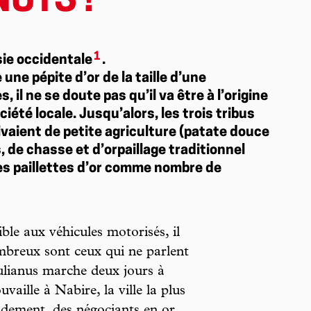
UTS !
1
sie occidentale
.
une pépite d’or de la taille d’une
 il ne se doute pas qu’il va être à l’origine
iété locale. Jusqu’alors, les trois tribus
vaient de petite agriculture (patate douce
 de chasse et d’orpaillage traditionnel
des paillettes d’or comme nombre de
le aux véhicules motorisés, il
ombreux sont ceux qui ne parlent
Yulianus marche deux jours à
uvaille à Nabire, la ville la plus