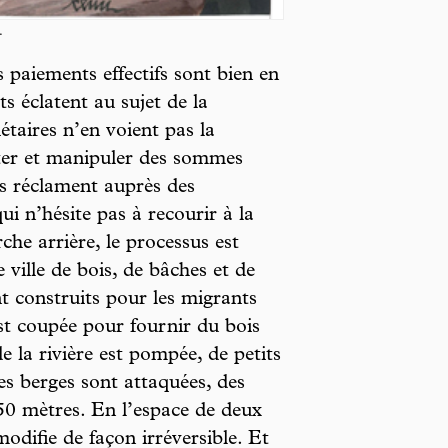
.
 paiements effectifs sont bien en
s éclatent au sujet de la
étaires n’en voient pas la
ter et manipuler des sommes
ls réclament auprès des
qui n’hésite pas à recourir à la
he arrière, le processus est
 ville de bois, de bâches et de
t construits pour les migrants
est coupée pour fournir du bois
e la rivière est pompée, de petits
 les berges sont attaquées, des
50 mètres. En l’espace de deux
odifie de façon irréversible. Et