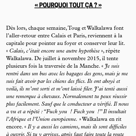
« POURQUOI TOUT ÇA ? »
Dès lors, chaque semaine, Toug et Walkalawa font
l’aller-retour entre Calais et Paris, reviennent à la
capitale pour pointer au foyer et conserver leur lit.
«
Calais, c’était encore une autre hypothèse
», répète
Walkalawa. De juillet à novembre 2015, il tente
plusieurs fois la traversée de la Manche. «
Je suis
rentré dans un bus avec les bagages des gens, mais je me
suis fait avoir par les chiens des flics. Ils ont aboyé et
voilà, ils m’ont sorti et m’ont laissé filer. J’ai tenté aussi
une remorque à chevaux. Normalement tu peux réussir
plus facilement. Sauf que le conducteur a vérifié. Il nous
a vu et a répété : “Fuck you
! Fuck you
!” Il insultait
l’Afrique et l’Union européenne.
» Walkalawa en rit
encore. «
Il y a aussi les camions, mais ils sont difficiles
à ouvrir. Si tu y arrives, après faut faire toute la route