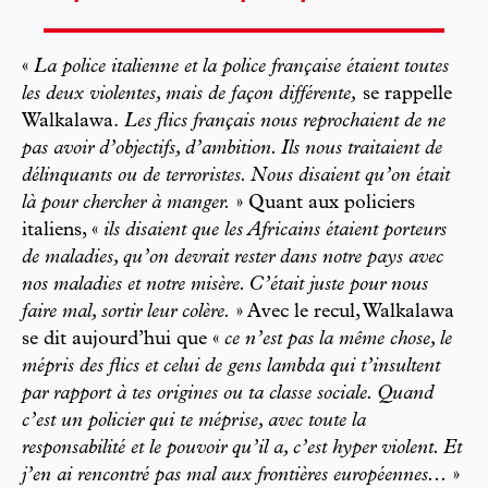
«
La police italienne et la police française étaient toutes
les deux violentes, mais de façon différente,
se rappelle
Walkalawa.
Les flics français nous reprochaient de ne
pas avoir d’objectifs, d’ambition. Ils nous traitaient de
délinquants ou de terroristes. Nous disaient qu’on était
là pour chercher à manger.
» Quant aux policiers
italiens, «
ils disaient que les Africains étaient porteurs
de maladies, qu’on devrait rester dans notre pays avec
nos maladies et notre misère. C’était juste pour nous
faire mal, sortir leur colère.
» Avec le recul, Walkalawa
se dit aujourd’hui que «
ce n’est pas la même chose, le
mépris des flics et celui de gens lambda qui t’insultent
par rapport à tes origines ou ta classe sociale. Quand
c’est un policier qui te méprise, avec toute la
responsabilité et le pouvoir qu’il a, c’est hyper violent. Et
j’en ai rencontré pas mal aux frontières européennes...
»