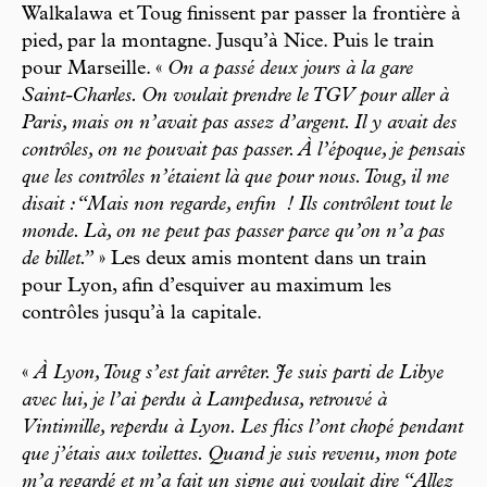
Walkalawa et Toug finissent par passer la frontière à
pied, par la montagne. Jusqu’à Nice. Puis le train
pour Marseille. «
On a passé deux jours à la gare
Saint-Charles. On voulait prendre le TGV pour aller à
Paris, mais on n’avait pas assez d’argent. Il y avait des
contrôles, on ne pouvait pas passer. À l’époque, je pensais
que les contrôles n’étaient là que pour nous. Toug, il me
disait :“Mais non regarde, enfin
! Ils contrôlent tout le
monde. Là, on ne peut pas passer parce qu’on n’a pas
de billet.”
» Les deux amis montent dans un train
pour Lyon, afin d’esquiver au maximum les
contrôles jusqu’à la capitale.
«
À Lyon, Toug s’est fait arrêter. Je suis parti de Libye
avec lui, je l’ai perdu à Lampedusa, retrouvé à
Vintimille, reperdu à Lyon. Les flics l’ont chopé pendant
que j’étais aux toilettes. Quand je suis revenu, mon pote
m’a regardé et m’a fait un signe qui voulait dire “Allez