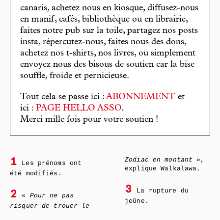
canaris, achetez nous en kiosque, diffusez-nous
en manif, cafés, bibliothèque ou en librairie,
faites notre pub sur la toile, partagez nos posts
insta, répercutez-nous, faites nous des dons,
achetez nos t-shirts, nos livres, ou simplement
envoyez nous des bisous de soutien car la bise
souffle, froide et pernicieuse.
Tout cela se passe ici :
ABONNEMENT
et
ici :
PAGE HELLO ASSO
.
Merci mille fois pour votre soutien !
Zodiac en montant
»,
1
Les prénoms ont
explique Walkalawa.
été modifiés.
3
La rupture du
2
«
Pour ne pas
jeûne.
risquer de trouer le