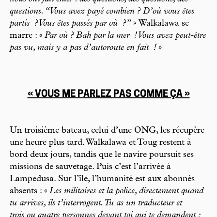
questions. “Vous avez payé combien ? D’où vous êtes
partis
? Vous êtes passés par où
?”
»
Walkalawa se
marre : «
Par où ? Bah par la mer
! Vous avez peut-être
pas vu, mais y a pas d’autoroute en fait
!
»
« VOUS ME PARLEZ PAS COMME ÇA »
Un troisième bateau, celui d’une ONG, les récupère
une heure plus tard. Walkalawa et Toug restent à
bord deux jours, tandis que le navire poursuit ses
missions de sauvetage. Puis c’est l’arrivée à
Lampedusa. Sur l’île, l’humanité est aux abonnés
absents : «
Les militaires et la police, directement quand
tu arrives, ils t’interrogent. Tu as un traducteur et
trois ou quatre personnes devant toi qui te demandent :