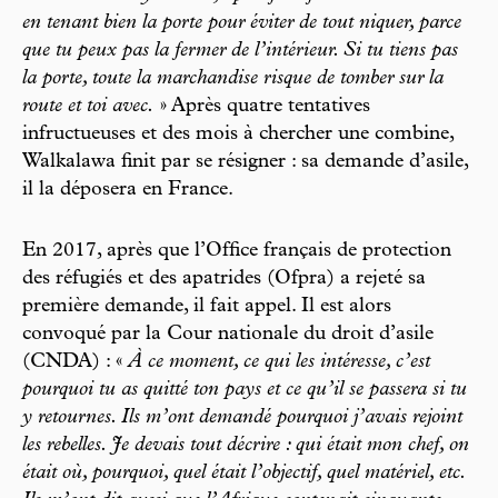
en tenant bien la porte pour éviter de tout niquer, parce
que tu peux pas la fermer de l’intérieur. Si tu tiens pas
la porte, toute la marchandise risque de tomber sur la
route et toi avec.
» Après quatre tentatives
infructueuses et des mois à chercher une combine,
Walkalawa finit par se résigner : sa demande d’asile,
il la déposera en France.
En 2017, après que l’Office français de protection
des réfugiés et des apatrides (Ofpra) a rejeté sa
première demande, il fait appel. Il est alors
convoqué par la Cour nationale du droit d’asile
(CNDA) : «
À ce moment, ce qui les intéresse, c’est
pourquoi tu as quitté ton pays et ce qu’il se passera si tu
y retournes. Ils m’ont demandé pourquoi j’avais rejoint
les rebelles. Je devais tout décrire : qui était mon chef, on
était où, pourquoi, quel était l’objectif, quel matériel, etc.