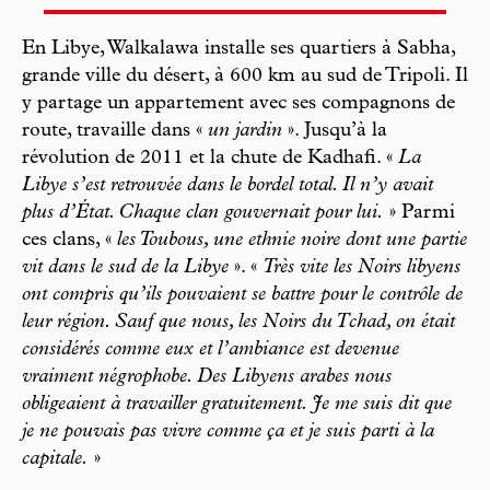
En Libye, Walkalawa installe ses quartiers à Sabha,
grande ville du désert, à 600 km au sud de Tripoli. Il
y partage un appartement avec ses compagnons de
route, travaille dans «
un jardin
». Jusqu’à la
révolution de 2011 et la chute de Kadhafi. «
La
Libye s’est retrouvée dans le bordel total. Il n’y avait
plus d’État. Chaque clan gouvernait pour lui.
» Parmi
ces clans, «
les Toubous, une ethnie noire dont une partie
vit dans le sud de la Libye
». «
Très vite les Noirs libyens
ont compris qu’ils pouvaient se battre pour le contrôle de
leur région. Sauf que nous, les Noirs du Tchad, on était
considérés comme eux et l’ambiance est devenue
vraiment négrophobe. Des Libyens arabes nous
obligeaient à travailler gratuitement. Je me suis dit que
je ne pouvais pas vivre comme ça et je suis parti à la
capitale.
»