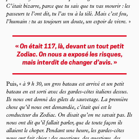
C’était bizarre, parce que tu sais que tu vas mourir : les
passeurs te l’ont dit, tu l’as vu à la télé. Mais c’est fou,
l’humain : tu as toujours un doute, un espoir de vivre.
»
«
On était 117, là, devant un tout petit
Zodiac. On nous a exposé les risques,
mais interdit de changer d’avis.
»
Puis, «
à 9 h
30, un gros bateau est arrivé et un petit
bateau en est sorti avec des gardes-côtes italiens dessus.
Ils nous ont donné des gilets de sauvetage. La première
chose qu’il nous ont demandée, c’était qui est le
conducteur du Zodiac. On disait qu’on ne savait pas. Ils
nous ont dit qu’il fallait parler, que de toute façon ils
allaient le choper. Pendant une heure, les gardes-côtes
nous ont fait chier : des questions, des questions, des