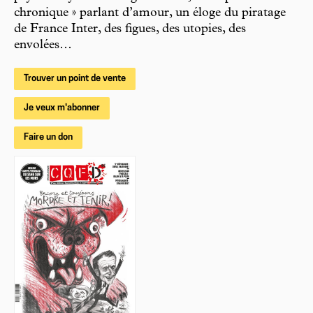
chronique » parlant d’amour, un éloge du piratage
de France Inter, des figues, des utopies, des
envolées…
Trouver un point de vente
Je veux m'abonner
Faire un don