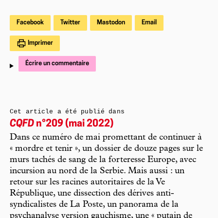
Facebook
Twitter
Mastodon
Email
Imprimer
Écrire un commentaire
Cet article a été publié dans
CQFD
n°209 (mai 2022)
Dans ce numéro de mai promettant de continuer à
« mordre et tenir », un dossier de douze pages sur le
murs tachés de sang de la forteresse Europe, avec
incursion au nord de la Serbie. Mais aussi : un
retour sur les racines autoritaires de la Ve
République, une dissection des dérives anti-
syndicalistes de La Poste, un panorama de la
psychanalyse version gauchisme, une « putain de