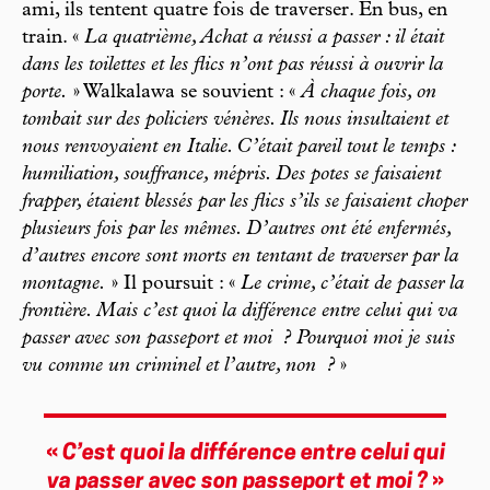
ami, ils tentent quatre fois de traverser. En bus, en
train. «
La quatrième, Achat a réussi a passer : il était
dans les toilettes et les flics n’ont pas réussi à ouvrir la
porte.
» Walkalawa se souvient : «
À chaque fois, on
tombait sur des policiers vénères. Ils nous insultaient et
nous renvoyaient en Italie. C’était pareil tout le temps :
humiliation, souffrance, mépris. Des potes se faisaient
frapper, étaient blessés par les flics s’ils se faisaient choper
plusieurs fois par les mêmes. D’autres ont été enfermés,
d’autres encore sont morts en tentant de traverser par la
montagne.
» Il poursuit : «
Le crime, c’était de passer la
frontière. Mais c’est quoi la différence entre celui qui va
passer avec son passeport et moi
? Pourquoi moi je suis
vu comme un criminel et l’autre, non
?
»
«
C’est quoi la différence entre celui qui
va passer avec son passeport et moi ?
»