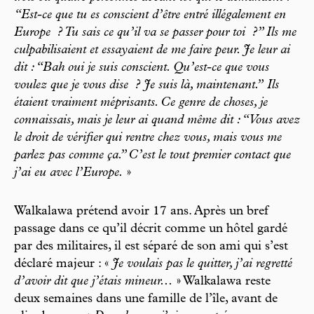
“Est-ce que tu es conscient d’être entré illégalement en
Europe
? Tu sais ce qu’il va se passer pour toi
?” Ils me
culpabilisaient et essayaient de me faire peur. Je leur ai
dit : “Bah oui je suis conscient. Qu’est-ce que vous
voulez que je vous dise
? Je suis là, maintenant.” Ils
étaient vraiment méprisants. Ce genre de choses, je
connaissais, mais je leur ai quand même dit : “Vous avez
le droit de vérifier qui rentre chez vous, mais vous me
parlez pas comme ça.” C’est le tout premier contact que
j’ai eu avec l’Europe.
»
Walkalawa prétend avoir 17 ans. Après un bref
passage dans ce qu’il décrit comme un hôtel gardé
par des militaires, il est séparé de son ami qui s’est
déclaré majeur : «
Je voulais pas le quitter, j’ai regretté
d’avoir dit que j’étais mineur...
» Walkalawa reste
deux semaines dans une famille de l’île, avant de