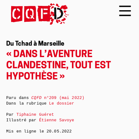
Du Tchad à Marseille
« DANS L’AVENTURE
CLANDESTINE, TOUT EST
HYPOTHÈSE »
Paru dans
CQFD
n°209 (mai 2022)
Dans la rubrique
Le dossier
Par
Tiphaine Guéret
Illustré par
Étienne Savoye
Mis en ligne le
20.05.2022