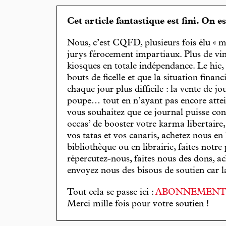
Cet article fantastique est fini. On e
Nous, c’est CQFD, plusieurs fois élu « m
jurys férocement impartiaux. Plus de vin
kiosques en totale indépendance. Le hic
bouts de ficelle et que la situation finan
chaque jour plus difficile : la vente de 
poupe… tout en n’ayant pas encore attein
vous souhaitez que ce journal puisse con
occas’ de booster votre karma libertaire
vos tatas et vos canaris, achetez nous en
bibliothèque ou en librairie, faites notre 
répercutez-nous, faites nous des dons, ac
envoyez nous des bisous de soutien car la 
Tout cela se passe ici :
ABONNEMEN
Merci mille fois pour votre soutien !