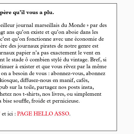
spère qu’il vous a plu.
eilleur journal marseillais du Monde » par des
gt ans qu’on existe et qu’on aboie dans les
, c’est qu’on fonctionne avec une économie de
cière des journaux pirates de notre genre est
journaux papier n’a pas exactement le vent en
t le stade ô combien stylé du vintage. Bref, si
tinuer à exister et que vous rêvez par la même
, on a besoin de vous : abonnez-vous, abonnez
 kiosque, diffusez-nous en manif, cafés,
pub sur la toile, partagez nos posts insta,
hetez nos t-shirts, nos livres, ou simplement
bise souffle, froide et pernicieuse.
T
et ici :
PAGE HELLO ASSO
.