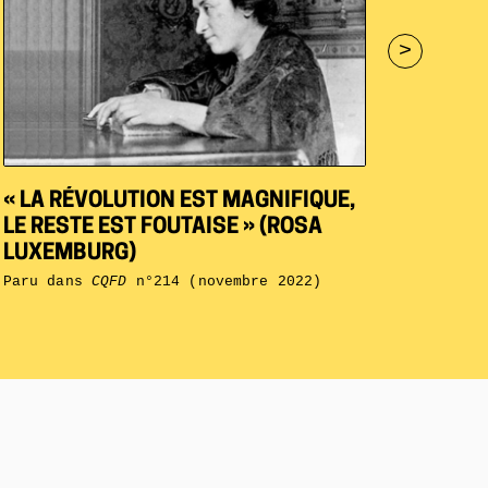
>
« LA RÉVOLUTION EST MAGNIFIQUE,
LE RESTE EST FOUTAISE » (ROSA
LUXEMBURG)
Paru dans
CQFD
n°214 (novembre 2022)