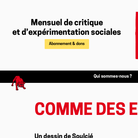
Mensuel de critique
et d’expérimentation sociales
Abonnement & dons
Qui sommes-nous ?
COMME DES E
Un dessin de Soulcié