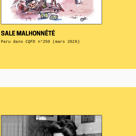
SALE MALHONNÊTÉ
Paru dans
CQFD
n°250 (mars 2026)