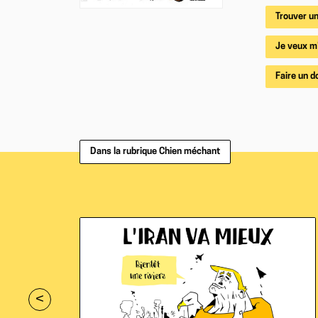
Trouver un
Je veux m
Faire un d
Dans la rubrique Chien méchant
<