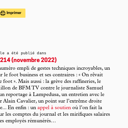
Imprimer
le a été publié dans
214 (novembre 2022)
uméro empli de gestes techniques incroyables, un
r le foot business et ses contraires : « On rêvait
 foot ». Mais aussi : la grève des raffineries, le
âillon de BFM TV contre le journaliste Samuel
un reportage à Lampedusa, un entretien avec le
ur Alain Cavalier, un point sur l’extrême droite
e... En enfin : un
appel à soutien
où l’on fait la
ur les comptes du journal et les mirifiques salaires
ares employés rémunérés…