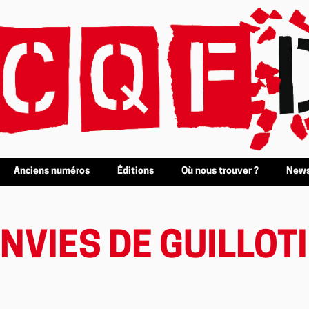
Anciens numéros
Éditions
Où nous trouver ?
News
NVIES DE GUILLOT