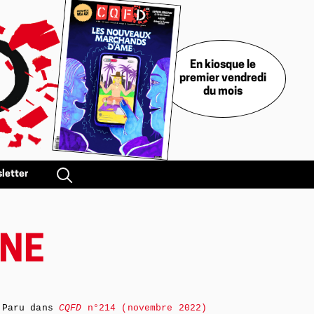
En kiosque le
premier vendredi
du mois
letter
INE
Paru dans
CQFD
n°214 (novembre 2022)