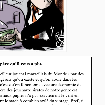
spère qu’il vous a plu.
eilleur journal marseillais du Monde » par des
gt ans qu’on existe et qu’on aboie dans les
, c’est qu’on fonctionne avec une économie de
cière des journaux pirates de notre genre est
journaux papier n’a pas exactement le vent en
t le stade ô combien stylé du vintage. Bref, si