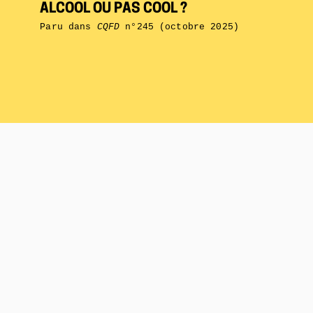
ALCOOL OU PAS COOL ?
Paru dans
CQFD
n°245 (octobre 2025)