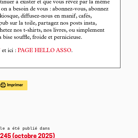
tinuer à exister et que vous rêvez par la même
, on a besoin de vous : abonnez-vous, abonnez
 kiosque, diffusez-nous en manif, cafés,
pub sur la toile, partagez nos posts insta,
hetez nos t-shirts, nos livres, ou simplement
bise souffle, froide et pernicieuse.
T
et ici :
PAGE HELLO ASSO
.
Imprimer
le a été publié dans
245 (octobre 2025)