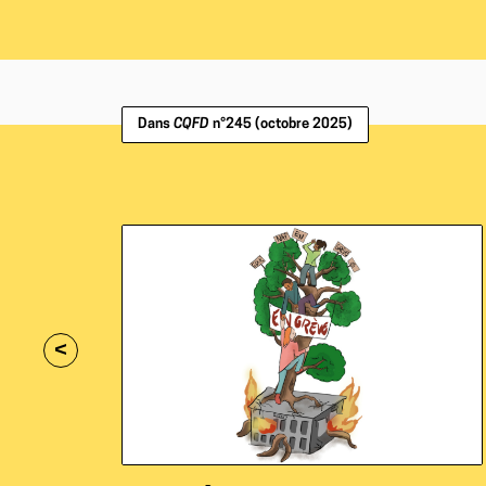
Dans
CQFD
n°245 (octobre 2025)
<