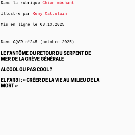
Dans la rubrique
Chien méchant
Illustré par
Rémy Cattelain
Mis en ligne le
03.10.2025
Dans
CQFD
n°245 (octobre 2025)
LE FANTÔME DU RETOUR DU SERPENT DE
MER DE LA GRÈVE GÉNÉRALE
ALCOOL OU PAS COOL ?
EL FAR3I : « CRÉER DE LA VIE AU MILIEU DE LA
MORT »