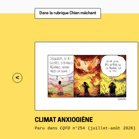
Dans la rubrique Chien méchant
<
CLIMAT ANXIOGIÈNE
Paru dans
CQFD
n°254 (juillet-août 2026)