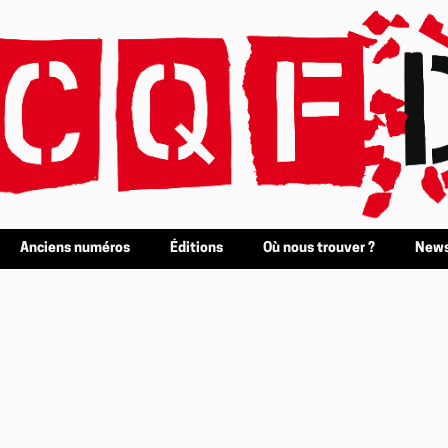
Anciens numéros
Éditions
Où nous trouver ?
News