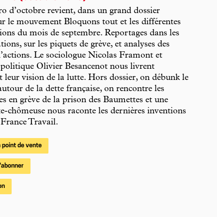
 d’octobre revient, dans un grand dossier
sur le mouvement Bloquons tout et les différentes
ions du mois de septembre. Reportages dans les
tions, sur les piquets de grève, et analyses des
actions. Le sociologue Nicolas Framont et
olitique Olivier Besancenot nous livrent
 leur vision de la lutte. Hors dossier, on débunk le
autour de la dette française, on rencontre les
es en grève de la prison des Baumettes et une
te-chômeuse nous raconte les dernières inventions
 France Travail.
 point de vente
'abonner
on