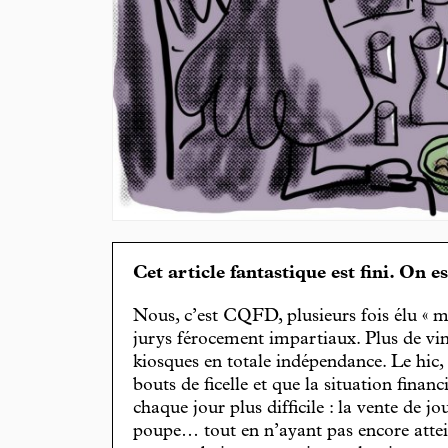
Cet article fantastique est fini. On e
Nous, c’est CQFD, plusieurs fois élu « m
jurys férocement impartiaux. Plus de vin
kiosques en totale indépendance. Le hic
bouts de ficelle et que la situation finan
chaque jour plus difficile : la vente de 
poupe… tout en n’ayant pas encore attein