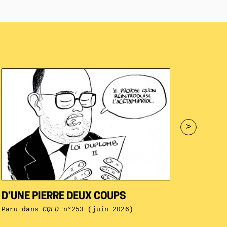
>
D’UNE PIERRE DEUX COUPS
Paru dans
CQFD
n°253 (juin 2026)