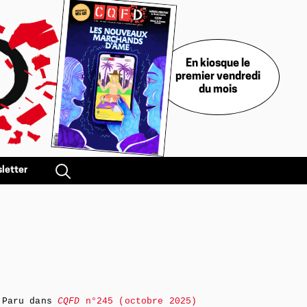
En kiosque le
premier vendredi
du mois
letter
Paru dans
CQFD
n°245 (octobre 2025)