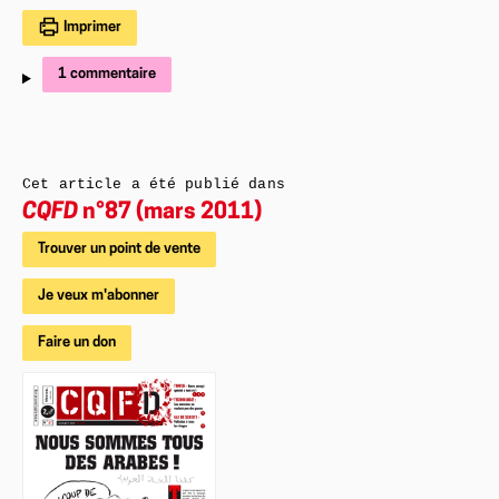
Imprimer
1 commentaire
Cet article a été publié dans
CQFD
n°87 (mars 2011)
Trouver un point de vente
Je veux m'abonner
Faire un don