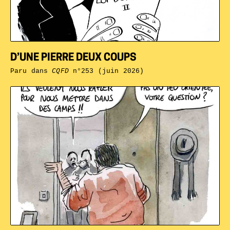
D’UNE PIERRE DEUX COUPS
Paru dans
CQFD
n°253 (juin 2026)