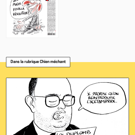
Dans la rubrique Chien méchant