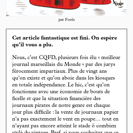
par Foolz
Cet article fantastique est fini. On espère
qu’il vous a plu.
Nous, c’est CQFD, plusieurs fois élu « meilleur
journal marseillais du Monde » par des jurys
férocement impartiaux. Plus de vingt ans
qu’on existe et qu’on aboie dans les kiosques
en totale indépendance. Le hic, c’est qu’on
fonctionne avec une économie de bouts de
ficelle et que la situation financière des
journaux pirates de notre genre est chaque
jour plus difficile : la vente de journaux papier
n’a pas exactement le vent en poupe… tout en
n’ayant pas encore atteint le stade ô combien
stylé du vintage. Bref, si vous souhaitez que ce