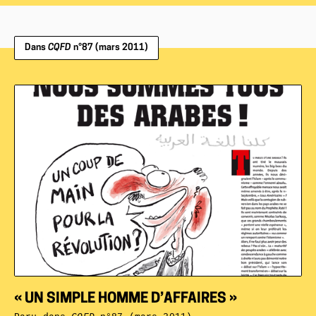
Dans
CQFD
n°87 (mars 2011)
« UN SIMPLE HOMME D’AFFAIRES »