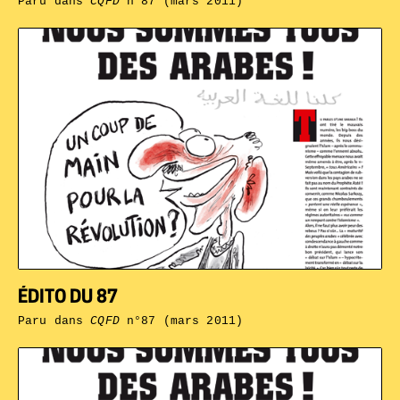
Paru dans
CQFD
n°87 (mars 2011)
ÉDITO DU 87
Paru dans
CQFD
n°87 (mars 2011)