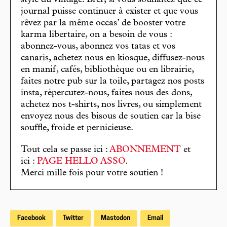
journal puisse continuer à exister et que vous
rêvez par la même occas’ de booster votre
karma libertaire, on a besoin de vous :
abonnez-vous, abonnez vos tatas et vos
canaris, achetez nous en kiosque, diffusez-nous
en manif, cafés, bibliothèque ou en librairie,
faites notre pub sur la toile, partagez nos posts
insta, répercutez-nous, faites nous des dons,
achetez nos t-shirts, nos livres, ou simplement
envoyez nous des bisous de soutien car la bise
souffle, froide et pernicieuse.
Tout cela se passe ici :
ABONNEMENT
et
ici :
PAGE HELLO ASSO
.
Merci mille fois pour votre soutien !
Facebook
Twitter
Mastodon
Email