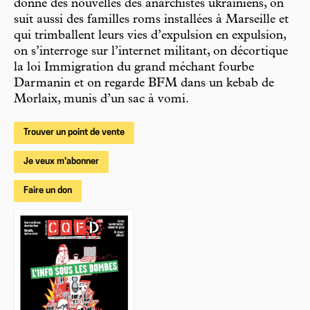
donne des nouvelles des anarchistes ukrainiens, on
suit aussi des familles roms installées à Marseille et
qui trimballent leurs vies d’expulsion en expulsion,
on s’interroge sur l’internet militant, on décortique
la loi Immigration du grand méchant fourbe
Darmanin et on regarde BFM dans un kebab de
Morlaix, munis d’un sac à vomi.
Trouver un point de vente
Je veux m'abonner
Faire un don