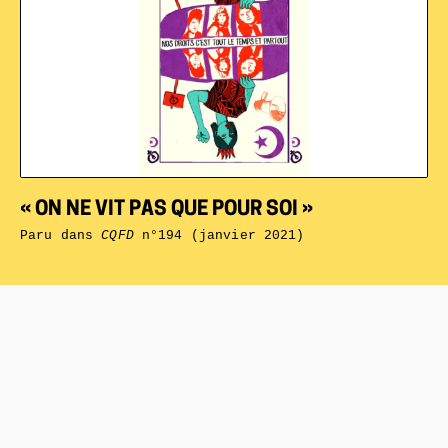
« ON NE VIT PAS QUE POUR SOI »
Paru dans
CQFD
n°194 (janvier 2021)