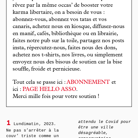
rêvez par la même occas’ de booster votre
karma libertaire, on a besoin de vous :
abonnez-vous, abonnez vos tatas et vos
canaris, achetez nous en kiosque, diffusez-nous
en manif, cafés, bibliothèque ou en librairie,
faites notre pub sur la toile, partagez nos posts
insta, répercutez-nous, faites nous des dons,
achetez nos t-shirts, nos livres, ou simplement
envoyez nous des bisous de soutien car la bise
souffle, froide et pernicieuse.
Tout cela se passe ici :
ABONNEMENT
et
ici :
PAGE HELLO ASSO
.
Merci mille fois pour votre soutien !
attendu le Covid pour
1
Lundimatin, 2023.
être une ville
Ne pas s’arrêter à la
désagréable,
couv’ triste comme un