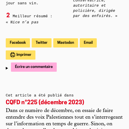
conservatrice,
jour sans vin.
autoritaire et
policière, dirigée
2
par des enfoirés.
»
Meilleur résumé :
«
Nice n’a pas
Facebook
Twitter
Mastodon
Email
Imprimer
Écrire un commentaire
Cet article a été publié dans
CQFD n°225 (décembre 2023)
Dans ce numéro de décembre, on essaie de faire
entendre des voix Palestiennes tout en s’interrogeant
sur l’information en temps de guerre. Sinon, on