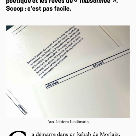
poétique et les rêves de «
maisonnée
».
Scoop : c’est pas facile.
Aux éditions lundimatin
a démarre dans un kebab de Morlaix,