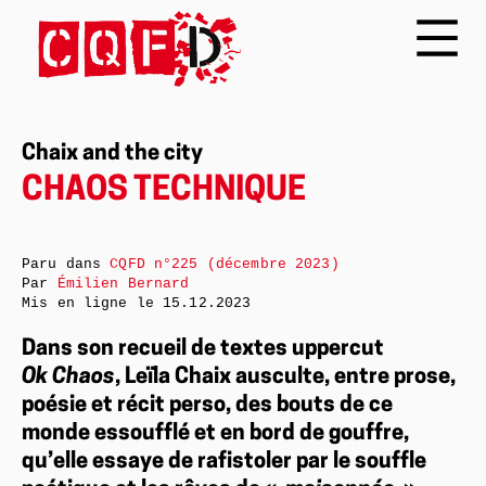
Chaix and the city
CHAOS TECHNIQUE
Paru dans
CQFD n°225 (décembre 2023)
Par
Émilien Bernard
Mis en ligne le
15.12.2023
Dans son recueil de textes uppercut
Ok Chaos
, Leïla Chaix ausculte, entre prose,
poésie et récit perso, des bouts de ce
monde essoufflé et en bord de gouffre,
qu’elle essaye de rafistoler par le souffle