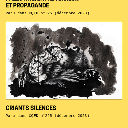
ET PROPAGANDE
Paru dans
CQFD n°225 (décembre 2023)
CRIANTS SILENCES
Paru dans
CQFD n°225 (décembre 2023)