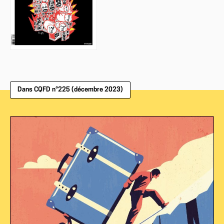
Dans CQFD n°225 (décembre 2023)