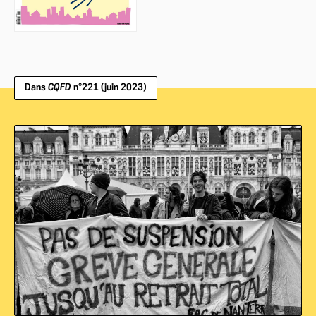
Dans
CQFD
n°221 (juin 2023)