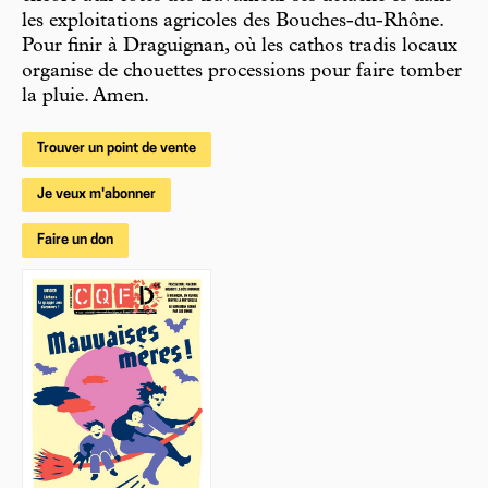
les exploitations agricoles des Bouches-du-Rhône.
Pour finir à Draguignan, où les cathos tradis locaux
organise de chouettes processions pour faire tomber
la pluie. Amen.
Trouver un point de vente
Je veux m'abonner
Faire un don