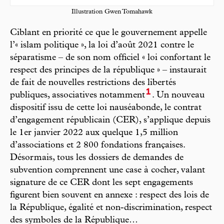
Illustration Gwen Tomahawk
Ciblant en priorité ce que le gouvernement appelle
l’« islam politique », la loi d’août 2021 contre le
séparatisme – de son nom officiel « loi confortant le
respect des principes de la république » – instaurait
de fait de nouvelles restrictions des libertés
1
publiques, associatives notamment
. Un nouveau
dispositif issu de cette loi nauséabonde, le contrat
d’engagement républicain (CER), s’applique depuis
le 1er janvier 2022 aux quelque 1,5 million
d’associations et 2 800 fondations françaises.
Désormais, tous les dossiers de demandes de
subvention comprennent une case à cocher, valant
signature de ce CER dont les sept engagements
figurent bien souvent en annexe : respect des lois de
la République, égalité et non-discrimination, respect
des symboles de la République…