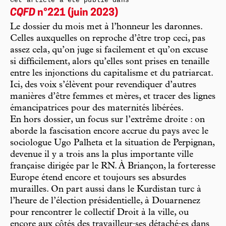
Cet article a été publié dans
CQFD
n°221 (juin 2023)
Le dossier du mois met à l’honneur les daronnes.
Celles auxquelles on reproche d’être trop ceci, pas
assez cela, qu’on juge si facilement et qu’on excuse
si difficilement, alors qu’elles sont prises en tenaille
entre les injonctions du capitalisme et du patriarcat.
Ici, des voix s’élèvent pour revendiquer d’autres
manières d’être femmes et mères, et tracer des lignes
émancipatrices pour des maternités libérées.
En hors dossier, un focus sur l’extrême droite : on
aborde la fascisation encore accrue du pays avec le
sociologue Ugo Palheta et la situation de Perpignan,
devenue il y a trois ans la plus importante ville
française dirigée par le RN. À Briançon, la forteresse
Europe étend encore et toujours ses absurdes
murailles. On part aussi dans le Kurdistan turc à
l’heure de l’élection présidentielle, à Douarnenez
pour rencontrer le collectif Droit à la ville, ou
encore aux côtés des travailleur·ses détaché·es dans