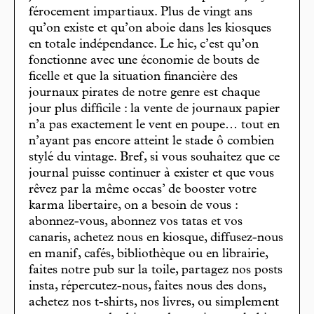
férocement impartiaux. Plus de vingt ans
qu’on existe et qu’on aboie dans les kiosques
en totale indépendance. Le hic, c’est qu’on
fonctionne avec une économie de bouts de
ficelle et que la situation financière des
journaux pirates de notre genre est chaque
jour plus difficile : la vente de journaux papier
n’a pas exactement le vent en poupe… tout en
n’ayant pas encore atteint le stade ô combien
stylé du vintage. Bref, si vous souhaitez que ce
journal puisse continuer à exister et que vous
rêvez par la même occas’ de booster votre
karma libertaire, on a besoin de vous :
abonnez-vous, abonnez vos tatas et vos
canaris, achetez nous en kiosque, diffusez-nous
en manif, cafés, bibliothèque ou en librairie,
faites notre pub sur la toile, partagez nos posts
insta, répercutez-nous, faites nous des dons,
achetez nos t-shirts, nos livres, ou simplement