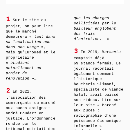
que les charges
1
Sur le site du
sollicitées par le
projet, on peut lire
bailleur englobent
que le marché
des frais
demeurera «
tant dans
d’entretien.
»
sa localisation que
dans son usage
»,
3
En 2019,
Marsactu
mais qu’Euromed et le
propriétaire
comptait déjà
«
étudient
69 stands fermés. Le
actuellement un
journal racontait
projet de
également comment
rénovation
»…
l’historique
boucherie Slimani,
spécialiste de viande
2
En 2021,
halal, avait baissé
l’association des
son rideau. Lire sur
commerçants du marché
leur site « Marché
aux puces assignait
aux puces :
André Coudert en
radiographie d’une
justice. L’ordonnance
puissance économique
rendue par le
informelle »
tribunal pointait des