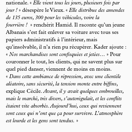
nationale. «
Elle vient tous les jours, plusieurs fois par
jour !
» désespère le Vieux. «
Elle distribue des amendes
de 135 euros, 300 pour les véhicules, voire la
fourrière !
» renchérit Hamid. Il raconte qu’un jeune
Albanais s’est fait enlever sa voiture avec tous ses
papiers administratifs à l’intérieur, mais
qu’insolvable, il n’a rien pu récupérer. Kader ajoute :
«
Nos marchandises sont confisquées et jetées…
» Pour
couronner le tout, les clients, qui ne savent plus sur
quel pied danser, viennent de moins en moins.
«
Dans cette ambiance de répression, avec une clientèle
aléatoire, sans sécurité, la tension monte entre biffins
,
explique Cécile.
Avant, il y avait quelques embrouilles,
mais le marché, très divers, s’autorégulait, et les conflits
étaient vite absorbés. Aujourd’hui, ceux qui reviennent
sont ceux qui n’ont que ça pour survivre. L’atmosphère
est lourde et les gens sont tendus.
»