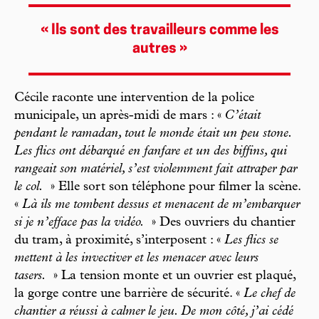
« Ils sont des travailleurs comme les
autres »
Cécile raconte une intervention de la police
municipale, un après-midi de mars : «
C’était
pendant le ramadan, tout le monde était un peu stone.
Les flics ont débarqué en fanfare et un des biffins, qui
rangeait son matériel, s’est violemment fait attraper par
le col.
» Elle sort son téléphone pour filmer la scène.
«
Là ils me tombent dessus et menacent de m’embarquer
si je n’efface pas la vidéo.
» Des ouvriers du chantier
du tram, à proximité, s’interposent : «
Les flics se
mettent à les invectiver et les menacer avec leurs
tasers.
» La tension monte et un ouvrier est plaqué,
la gorge contre une barrière de sécurité. «
Le chef de
chantier a réussi à calmer le jeu. De mon côté, j’ai cédé