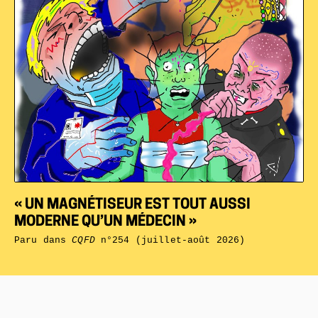
« UN MAGNÉTISEUR EST TOUT AUSSI
MODERNE QU’UN MÉDECIN »
Paru dans
CQFD
n°254 (juillet-août 2026)