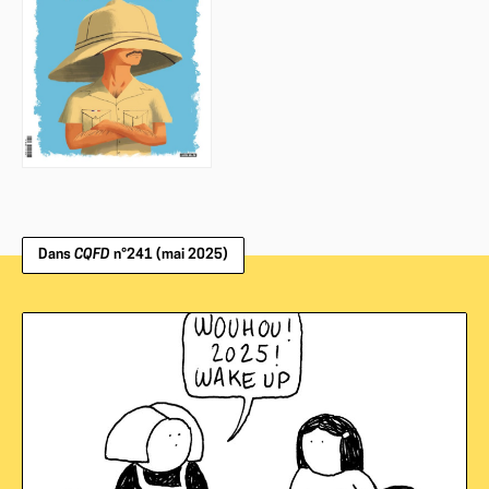
Dans
CQFD
n°241 (mai 2025)