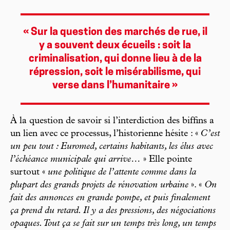
« Sur la question des marchés de rue, il
y a souvent deux écueils : soit la
criminalisation, qui donne lieu à de la
répression, soit le misérabilisme, qui
verse dans l’humanitaire »
À la question de savoir si l’interdiction des biffins a
un lien avec ce processus, l’historienne hésite : «
C’est
un peu tout : Euromed, certains habitants, les élus avec
l’échéance municipale qui arrive…
» Elle pointe
surtout «
une politique de l’attente comme dans la
plupart des grands projets de rénovation urbaine
». «
On
fait des annonces en grande pompe, et puis finalement
ça prend du retard. Il y a des pressions, des négociations
opaques. Tout ça se fait sur un temps très long, un temps