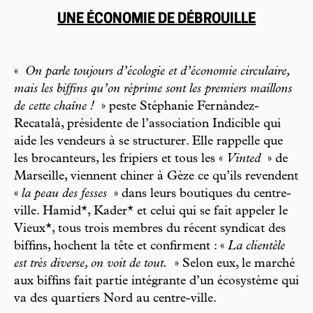
UNE ÉCONOMIE DE DÉBROUILLE
«
On parle toujours d’écologie et d’économie circulaire,
mais
les biffins qu’on réprime sont les premiers maillons
de cette chaîne !
» peste Stéphanie Fernàndez-
Recatalà, présidente de l’association Indicible qui
aide les vendeurs à se structurer. Elle rappelle que
les brocanteurs, les fripiers et tous les «
Vinted
» de
Marseille, viennent chiner à Gèze ce qu’ils revendent
«
la peau des fesses
» dans leurs boutiques du centre-
ville. Hamid*, Kader* et celui qui se fait appeler le
Vieux*, tous trois membres du récent syndicat des
biffins, hochent la tête et confirment : «
La clientèle
est très diverse, on voit de tout.
» Selon eux, le marché
aux biffins fait partie intégrante d’un écosystème qui
va des quartiers Nord au centre-ville.