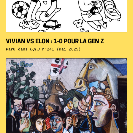
VIVIAN VS ELON : 1-0 POUR LA GEN Z
Paru dans
CQFD
n°241 (mai 2025)