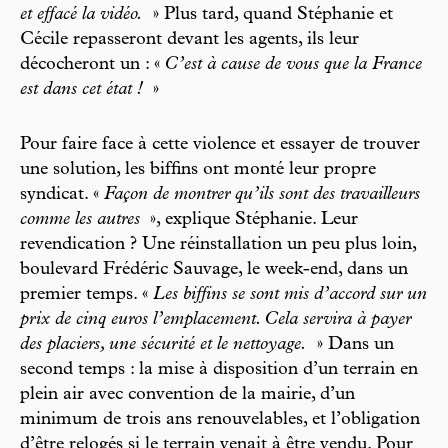
et effacé la vidéo.
» Plus tard, quand Stéphanie et
Cécile repasseront devant les agents, ils leur
décocheront un : «
C’est à cause de vous que la France
est dans cet état !
»
Pour faire face à cette violence et essayer de trouver
une solution, les biffins ont monté leur propre
syndicat. «
Façon de montrer qu’ils sont des travailleurs
comme les autres
», explique Stéphanie. Leur
revendication ? Une réinstallation un peu plus loin,
boulevard Frédéric Sauvage, le week-end, dans un
premier temps. «
Les biffins se sont mis d’accord sur un
prix de cinq euros l’emplacement. Cela servira à payer
des placiers, une sécurité et le nettoyage.
» Dans un
second temps : la mise à disposition d’un terrain en
plein air avec convention de la mairie, d’un
minimum de trois ans renouvelables, et l’obligation
d’être relogés si le terrain venait à être vendu. Pour