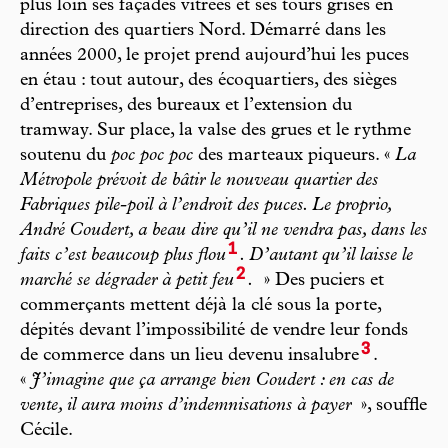
plus loin ses façades vitrées et ses tours grises en
direction des quartiers Nord. Démarré dans les
années 2000, le projet prend aujourd’hui les puces
en étau : tout autour, des écoquartiers, des sièges
d’entreprises, des bureaux et l’extension du
tramway. Sur place, la valse des grues et le rythme
soutenu du
poc poc poc
des marteaux piqueurs. «
La
Métropole prévoit de bâtir le nouveau quartier des
Fabriques pile-poil à l’endroit des puces. Le proprio,
André Coudert, a beau dire qu’il ne vendra pas, dans les
1
faits c’est beaucoup plus flou
. D’autant qu’il laisse le
2
marché se dégrader à petit feu
.
» Des puciers et
commerçants mettent déjà la clé sous la porte,
dépités devant l’impossibilité de vendre leur fonds
3
de commerce dans un lieu devenu insalubre
.
«
J’imagine que ça arrange bien Coudert : en cas de
vente, il aura moins d’indemnisations à payer
», souffle
Cécile.