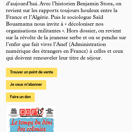
d’aujourd’hui. Avec l’historien Benjamin Stora, on
revient sur les rapports toujours houleux entre la
France et l’Algérie. Puis le sociologue Saïd
Bouamama nous invite à « décoloniser nos
organisations militantes ». Hors dossier, on revient
sur la révolte de la jeunesse serbe et on se penche sur
l’enfer que fait vivre l’Anef (Administration
numérique des étrangers en France) à celles et ceux
qui doivent renouveler leur titre de séjour.
Trouver un point de vente
Je veux m'abonner
Faire un don