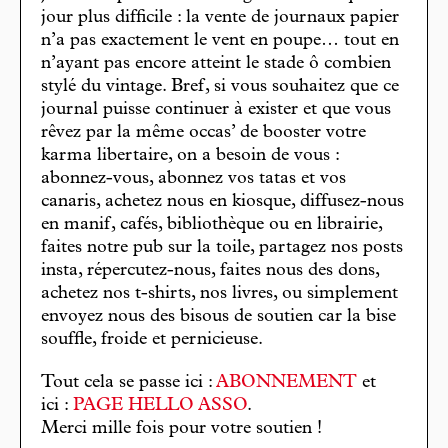
jour plus difficile : la vente de journaux papier
n’a pas exactement le vent en poupe… tout en
n’ayant pas encore atteint le stade ô combien
stylé du vintage. Bref, si vous souhaitez que ce
journal puisse continuer à exister et que vous
rêvez par la même occas’ de booster votre
karma libertaire, on a besoin de vous :
abonnez-vous, abonnez vos tatas et vos
canaris, achetez nous en kiosque, diffusez-nous
en manif, cafés, bibliothèque ou en librairie,
faites notre pub sur la toile, partagez nos posts
insta, répercutez-nous, faites nous des dons,
achetez nos t-shirts, nos livres, ou simplement
envoyez nous des bisous de soutien car la bise
souffle, froide et pernicieuse.
Tout cela se passe ici :
ABONNEMENT
et
ici :
PAGE HELLO ASSO
.
Merci mille fois pour votre soutien !