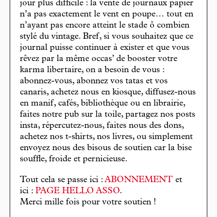
jour plus difficile : la vente de journaux papier
n’a pas exactement le vent en poupe… tout en
n’ayant pas encore atteint le stade ô combien
stylé du vintage. Bref, si vous souhaitez que ce
journal puisse continuer à exister et que vous
rêvez par la même occas’ de booster votre
karma libertaire, on a besoin de vous :
abonnez-vous, abonnez vos tatas et vos
canaris, achetez nous en kiosque, diffusez-nous
en manif, cafés, bibliothèque ou en librairie,
faites notre pub sur la toile, partagez nos posts
insta, répercutez-nous, faites nous des dons,
achetez nos t-shirts, nos livres, ou simplement
envoyez nous des bisous de soutien car la bise
souffle, froide et pernicieuse.
Tout cela se passe ici :
ABONNEMENT
et
ici :
PAGE HELLO ASSO
.
Merci mille fois pour votre soutien !