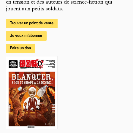
en tension et des auteurs de science-fiction qui
jouent aux petits soldats.
Trouver un point de vente
Je veux m'abonner
Faire un don