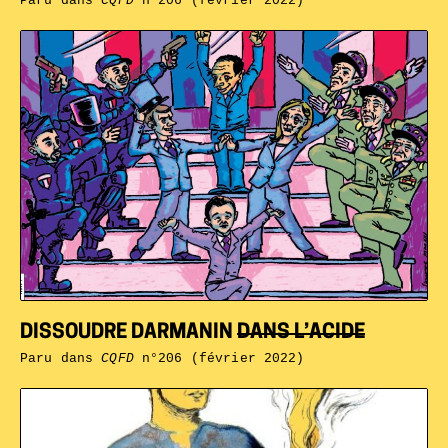
Paru dans
CQFD
n°206 (février 2022)
DISSOUDRE DARMANIN
DANS L’ACIDE
Paru dans
CQFD
n°206 (février 2022)