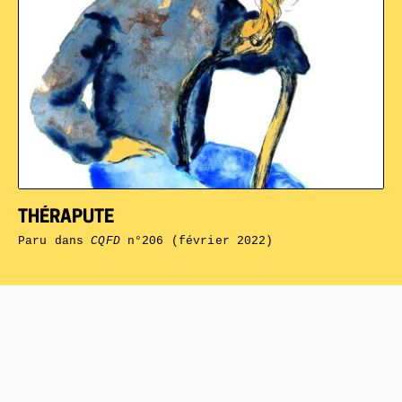
THÉRAPUTE
Paru dans
CQFD
n°206 (février 2022)