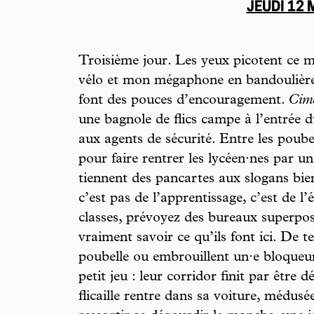
JEUDI 12
Troisième jour. Les yeux picotent ce 
vélo et mon mégaphone en bandoulière.
font des pouces d’encouragement.
Cim
une bagnole de flics campe à l’entrée du
aux agents de sécurité. Entre les poube
pour faire rentrer les lycéen·nes par un
tiennent des pancartes aux slogans bien
c’est pas de l’apprentissage, c’est de l’
classes, prévoyez des bureaux superpo
vraiment savoir ce qu’ils font ici. De 
poubelle ou embrouillent un·e bloqueu
petit jeu : leur corridor finit par être 
flicaille rentre dans sa voiture, médusée