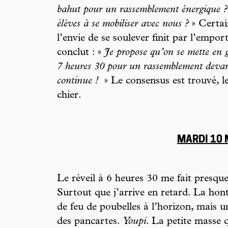
bahut pour un rassemblement énergique ? 
élèves à se mobiliser avec nous ?
» Certai
l’envie de se soulever finit par l’empo
conclut : «
Je propose qu’on se mette en g
7 heures 30 pour un rassemblement devant
continue !
» Le consensus est trouvé, 
chier.
MARDI 10
Le réveil à 6 heures 30 me fait presque 
Surtout que j’arrive en retard. La hon
de feu de poubelles à l’horizon, mais u
des pancartes.
Youpi
. La petite masse 