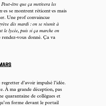
Peut-être que ça motivera les
n·es se montrent réticent·es mais
rter. Une prof convaincue
rève dès mardi : on se réunit à
 le lycée, puis si ça marche on
le rendez-vous donné. Ça va
 MARS
regretter d’avoir impulsé l’idée.
te. À ma grande déception, pas
ne quarantaine de collègues et
qu’on forme devant le portail