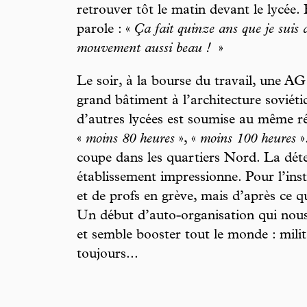
retrouver tôt le matin devant le lycée.
parole : «
Ça fait quinze ans que je suis 
mouvement aussi beau !
»
Le soir, à la bourse du travail, une AG
grand bâtiment à l’architecture soviéti
d’autres lycées est soumise au même r
«
moins 80 heures
», «
moins 100 heures
»
coupe dans les quartiers Nord. La dét
établissement impressionne. Pour l’inst
et de profs en grève, mais d’après ce qu
Un début d’auto-organisation qui nous 
et semble booster tout le monde : milit
toujours...