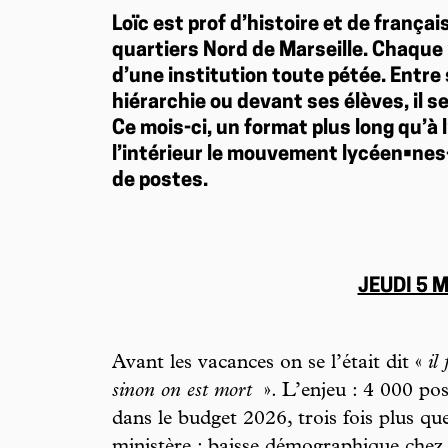
Loïc est prof d’histoire et de frança
quartiers Nord de Marseille. Chaque m
d’une institution toute pétée. Entre s
hiérarchie ou devant ses élèves, il s
Ce mois-ci, un format plus long qu’à
l’intérieur le mouvement lycéen•nes
de postes.
JEUDI 5 
Avant les vacances on se l’était dit «
il
sinon on est mort
». L’enjeu : 4 000 po
dans le budget 2026, trois fois plus que