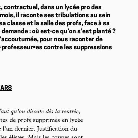
is, contractuel, dans un lycée pro des
ois, il raconte ses tribulations au sein
a classe et la salle des profs, face à sa
e demande : où est-ce qu’on s’est planté ?
 l’accoutumée, pour nous raconter de
-professeur•es contre les suppressions
MARS
 faut qu’on discute dès la rentrée,
stes de profs supprimés en lycée
 l’an dernier. Justification du