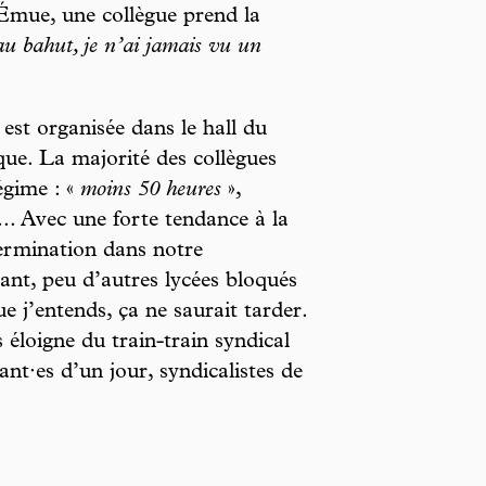
 Émue, une collègue prend la
au bahut, je n’ai jamais vu un
 est organisée dans le hall du
que. La majorité des collègues
égime : «
moins 50 heures
»,
... Avec une forte tendance à la
ermination dans notre
ant, peu d’autres lycées bloqués
e j’entends, ça ne saurait tarder.
éloigne du train-train syndical
ant·es d’un jour, syndicalistes de