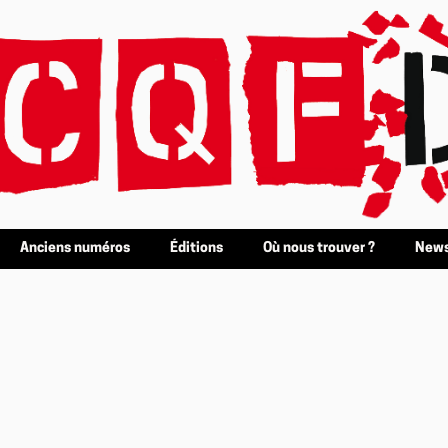
Anciens numéros
Éditions
Où nous trouver ?
News