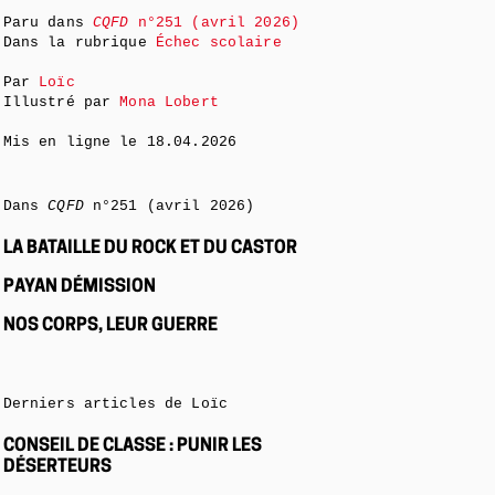
Paru dans
CQFD
n°251 (avril 2026)
Dans la rubrique
Échec scolaire
Par
Loïc
Illustré par
Mona Lobert
Mis en ligne le
18.04.2026
Dans
CQFD
n°251 (avril 2026)
LA BATAILLE DU ROCK ET DU CASTOR
PAYAN DÉMISSION
NOS CORPS, LEUR GUERRE
Derniers articles de Loïc
CONSEIL DE CLASSE : PUNIR LES
DÉSERTEURS