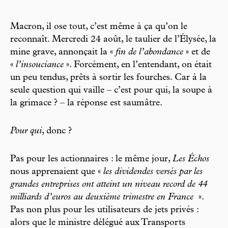
Macron, il ose tout, c’est même à ça qu’on le
reconnaît. Mercredi 24 août, le taulier de l’Élysée, la
mine grave, annonçait la «
fin de l’abondance
» et de
«
l’insouciance
». Forcément, en l’entendant, on était
un peu tendus, prêts à sortir les fourches. Car à la
seule question qui vaille – c’est pour qui, la soupe à
la grimace ? – la réponse est saumâtre.
Pour qui
, donc ?
Pas pour les actionnaires : le même jour,
Les Échos
nous apprenaient que «
les dividendes versés par les
grandes entreprises ont atteint un niveau record de 44
milliards d’euros au deuxième trimestre en France
».
Pas non plus pour les utilisateurs de jets privés :
alors que le ministre délégué aux Transports