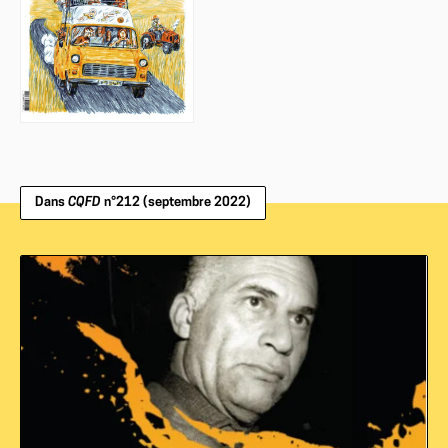
Dans
CQFD
n°212 (septembre 2022)