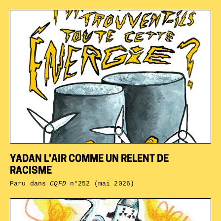
YADAN L’AIR COMME UN RELENT DE
RACISME
Paru dans
CQFD
n°252 (mai 2026)