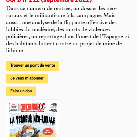
CQFD
n°212 (septembre 2022)
Dans ce numéro de rentrée, un dossier les néo-
ruraux et le militantisme à la campagne. Mais
aussi : une analyse de la flippante offensive des
lobbies du nucléaire, des morts de violences
policières, un reportage dans l’ouest de l’Espagne où
des habitants luttent contre un projet de mine de
lithium...
Trouver un point de vente
Je veux m'abonner
Faire un don