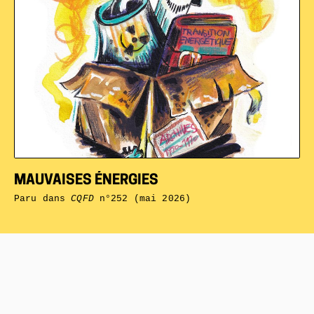
MAUVAISES ÉNERGIES
Paru dans
CQFD
n°252 (mai 2026)