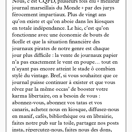
Nous, c’est CQFD, plusieurs fois élu « meilleur
journal marseillais du Monde » par des jurys
férocement impartiaux. Plus de vingt ans
qu’on existe et qu’on aboie dans les kiosques
en totale indépendance. Le hic, c’est qu’on
fonctionne avec une économie de bouts de
ficelle et que la situation financière des
journaux pirates de notre genre est chaque
jour plus difficile : la vente de journaux papier
n’a pas exactement le vent en poupe… tout en
n’ayant pas encore atteint le stade ô combien
stylé du vintage. Bref, si vous souhaitez que ce
journal puisse continuer à exister et que vous
rêvez par la même occas’ de booster votre
karma libertaire, on a besoin de vous :
abonnez-vous, abonnez vos tatas et vos
canaris, achetez nous en kiosque, diffusez-nous
en manif, cafés, bibliothèque ou en librairie,
faites notre pub sur la toile, partagez nos posts
insta, répercutez-nous, faites nous des dons,