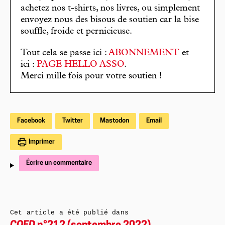
achetez nos t-shirts, nos livres, ou simplement
envoyez nous des bisous de soutien car la bise
souffle, froide et pernicieuse.
Tout cela se passe ici :
ABONNEMENT
et
ici :
PAGE HELLO ASSO
.
Merci mille fois pour votre soutien !
Facebook
Twitter
Mastodon
Email
Imprimer
Écrire un commentaire
Cet article a été publié dans