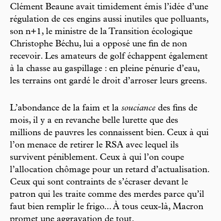
Clément Beaune avait timidement émis l’idée d’une
régulation de ces engins aussi inutiles que polluants,
son n+1, le ministre de la Transition écologique
Christophe Béchu, lui a opposé une fin de non
recevoir. Les amateurs de golf échappent également
à la chasse au gaspillage : en pleine pénurie d’eau,
les terrains ont gardé le droit d’arroser leurs greens.
L’abondance de la faim et la
souciance
des fins de
mois, il y a en revanche belle lurette que des
millions de pauvres les connaissent bien. Ceux à qui
l’on menace de retirer le RSA avec lequel ils
survivent péniblement. Ceux à qui l’on coupe
l’allocation chômage pour un retard d’actualisation.
Ceux qui sont contraints de s’écraser devant le
patron qui les traite comme des merdes parce qu’il
faut bien remplir le frigo... À tous ceux-là, Macron
promet une aggravation de tout.