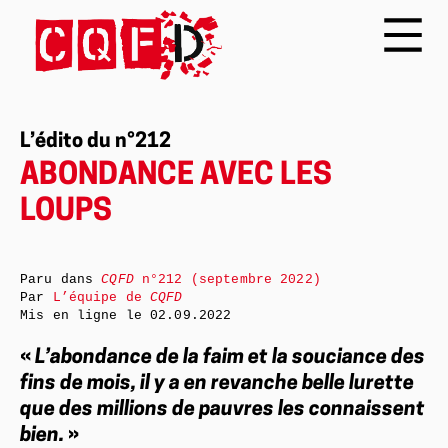
L’édito du n°212
ABONDANCE AVEC LES
LOUPS
Paru dans
CQFD
n°212 (septembre 2022)
Par
L’équipe de
CQFD
Mis en ligne le
02.09.2022
«
L’abondance de la faim et la souciance des
fins de mois, il y a en revanche belle lurette
que des millions de pauvres les connaissent
bien.
»