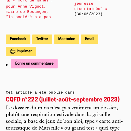
« Mort de Nahel :
jeunesse
pour Anne Vignot,
discriminée” »
maire de Besançon,
(30/06/2023).
“la société n’a pas
Facebook
Twitter
Mastodon
Email
Imprimer
Écrire un commentaire
Cet article a été publié dans
CQFD n°222 (juillet-août-septembre 2023)
Le dossier du mois n’est pas vraiment un dossier,
plutôt une respiration estivale dans la grisaille
sociale, à base de jeux de bon aloi, type « carte anti-
touristique de Marseille » ou grand test « quel type