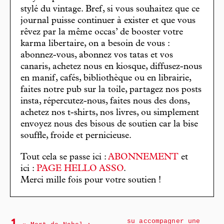
stylé du vintage. Bref, si vous souhaitez que ce
journal puisse continuer à exister et que vous
rêvez par la même occas’ de booster votre
karma libertaire, on a besoin de vous :
abonnez-vous, abonnez vos tatas et vos
canaris, achetez nous en kiosque, diffusez-nous
en manif, cafés, bibliothèque ou en librairie,
faites notre pub sur la toile, partagez nos posts
insta, répercutez-nous, faites nous des dons,
achetez nos t-shirts, nos livres, ou simplement
envoyez nous des bisous de soutien car la bise
souffle, froide et pernicieuse.
Tout cela se passe ici :
ABONNEMENT
et
ici :
PAGE HELLO ASSO
.
Merci mille fois pour votre soutien !
su accompagner une
1