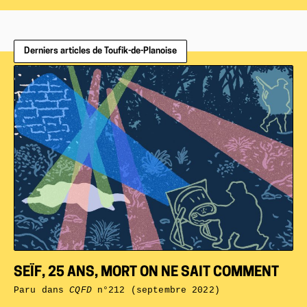
Derniers articles de Toufik-de-Planoise
SEÏF, 25 ANS, MORT ON NE SAIT COMMENT
Paru dans
CQFD
n°212 (septembre 2022)