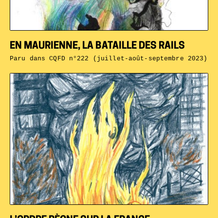
EN MAURIENNE, LA BATAILLE DES RAILS
Paru dans
CQFD n°222 (juillet-août-septembre 2023)