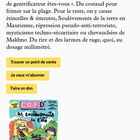
de gentrificateur êtes-vous ». Du costaud pour
frimer sur la plage. Pour le reste, on y cause
étincelles & émeutes, Soulèvements de la terre en
Maurienne, répression pseudo-anti-terroriste,
mysticisme techno-sécuritaire ou chevauchées de
Makhno. Du rire et des larmes de rage, quoi, au
dosage millimétré.
Trouver un point de vente
Je veux m'abonner
Faire un don