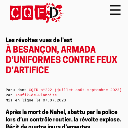
Les révoltes vues de l’est
À BESANÇON, ARMADA
D’UNIFORMES CONTRE FEUX
D’ARTIFICE
Paru dans
CQFD n°222 (juillet-août-septembre 2023)
Par
Toufik-de-Planoise
Mis en ligne le
07.07.2023
Après la mort de Nahel, abattu par la police
lors d’un contrôle routier, la révolte explose.
Récit de quatre jours d’emeutes