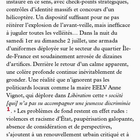
instauré en ce sens, avec check-points stratégiques,
contrôles d’identité massifs et concours d’un
hélicoptère. Un dispositif suffisant pour ne pas
réitérer l’explosion de l’avant-veille, mais inefficace
à juguler toutes les velléités… Dans la nuit du
samedi 1er au dimanche 2 juillet, une armada
d’uniformes déployée sur le secteur du quartier Île-
de-France est soudainement arrosée de dizaines
d’artifices. Derrière le retour d’un calme apparent,
une colère profonde continue inévitablement de
gronder. Une réalité que n’ignorent pas les
politicards locaux comme la maire EELV Anne
Vignot, qui déplore dans
Libération
cette «
société
[qui] n’a pas su accompagner une jeunesse discriminée
1
. » Les problèmes de fond restent en effet rudes :
violences et racisme d’État, paupérisation galopante,
absence de considération et de perspectives,
s’ajoutent à un renouvellement urbain critiqué et à