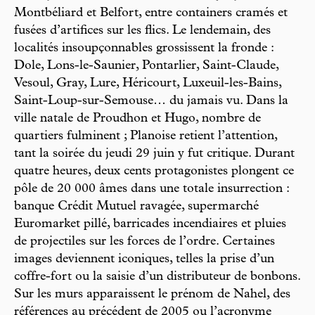
Montbéliard et Belfort, entre containers cramés et
fusées d’artifices sur les flics. Le lendemain, des
localités insoupçonnables grossissent la fronde :
Dole, Lons-le-Saunier, Pontarlier, Saint-Claude,
Vesoul, Gray, Lure, Héricourt, Luxeuil-les-Bains,
Saint-Loup-sur-Semouse… du jamais vu. Dans la
ville natale de Proudhon et Hugo, nombre de
quartiers fulminent ; Planoise retient l’attention,
tant la soirée du jeudi 29 juin y fut critique. Durant
quatre heures, deux cents protagonistes plongent ce
pôle de 20 000 âmes dans une totale insurrection :
banque Crédit Mutuel ravagée, supermarché
Euromarket pillé, barricades incendiaires et pluies
de projectiles sur les forces de l’ordre. Certaines
images deviennent iconiques, telles la prise d’un
coffre-fort ou la saisie d’un distributeur de bonbons.
Sur les murs apparaissent le prénom de Nahel, des
références au précédent de 2005 ou l’acronyme