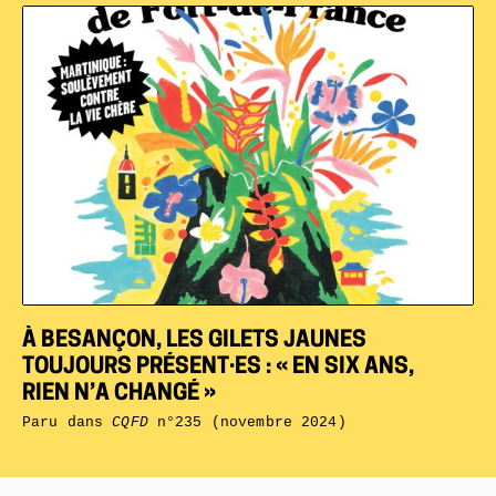
À BESANÇON, LES GILETS JAUNES
TOUJOURS PRÉSENT·ES : « EN SIX ANS,
RIEN N’A CHANGÉ »
Paru dans
CQFD
n°235 (novembre 2024)