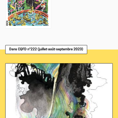
Dans CQFD n°222 (juillet-août-septembre 2023)