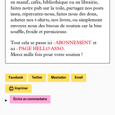
en manif, cafés, bibliothèque ou en librairie,
faites notre pub sur la toile, partagez nos posts
insta, répercutez-nous, faites nous des dons,
achetez nos t-shirts, nos livres, ou simplement
envoyez nous des bisous de soutien car la bise
souffle, froide et pernicieuse.
Tout cela se passe ici :
ABONNEMENT
et
ici :
PAGE HELLO ASSO
.
Merci mille fois pour votre soutien !
Facebook
Twitter
Mastodon
Email
Imprimer
Écrire un commentaire