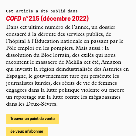
Cet article a été publié dans
CQFD
n°215 (décembre 2022)
Dans cet ultime numéro de l’année, un dossier
consacré à la déroute des services publics, de
l’hôpital à l’Éducation nationale en passant par le
Pôle emploi ou les pompiers. Mais aussi : la
dissolution du Bloc lorrain, des exilés qui nous
racontent le massacre de Melilla cet été, Amazon
qui investit la région déindustrialisée des Asturies en
Espagne, le gouvernement turc qui persécute les
journalistes kurdes, des récits de vie de femmes
engagées dans la lutte politique violente ou encore
un reportage sur la lutte contre les mégabassines
dans les Deux-Sèvres.
Trouver un point de vente
Je veux m'abonner