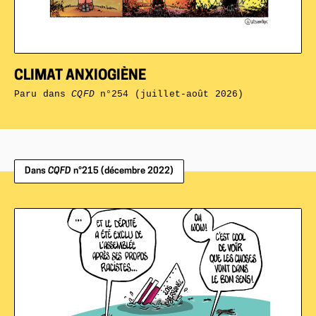
CLIMAT ANXIOGIÈNE
Paru dans
CQFD
n°254 (juillet-août 2026)
Dans
CQFD
n°215 (décembre 2022)