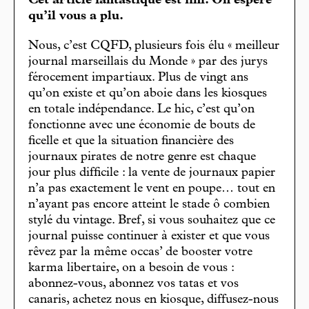
Cet article fantastique est fini. On espère
qu’il vous a plu.
Nous, c’est CQFD, plusieurs fois élu « meilleur
journal marseillais du Monde » par des jurys
férocement impartiaux. Plus de vingt ans
qu’on existe et qu’on aboie dans les kiosques
en totale indépendance. Le hic, c’est qu’on
fonctionne avec une économie de bouts de
ficelle et que la situation financière des
journaux pirates de notre genre est chaque
jour plus difficile : la vente de journaux papier
n’a pas exactement le vent en poupe… tout en
n’ayant pas encore atteint le stade ô combien
stylé du vintage. Bref, si vous souhaitez que ce
journal puisse continuer à exister et que vous
rêvez par la même occas’ de booster votre
karma libertaire, on a besoin de vous :
abonnez-vous, abonnez vos tatas et vos
canaris, achetez nous en kiosque, diffusez-nous