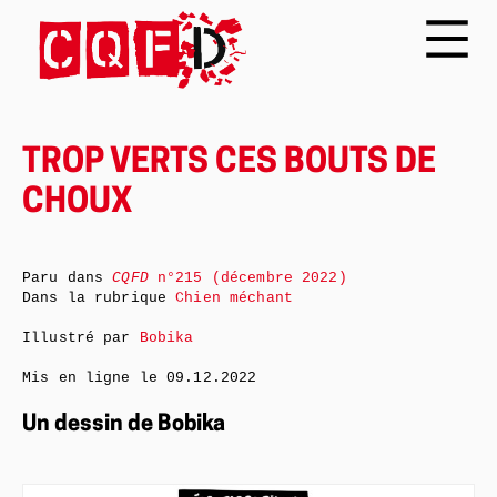
TROP VERTS CES BOUTS DE
CHOUX
Paru dans
CQFD
n°215 (décembre 2022)
Dans la rubrique
Chien méchant
Illustré par
Bobika
Mis en ligne le
09.12.2022
Un dessin de Bobika