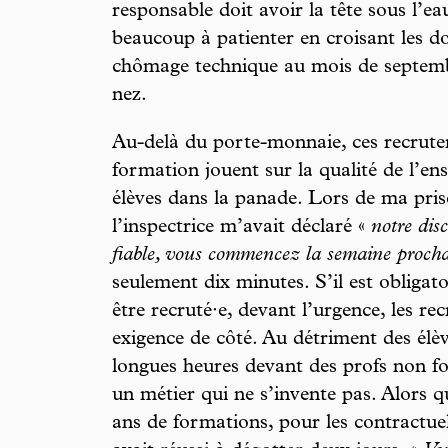
responsable doit avoir la tête sous l’e
beaucoup à patienter en croisant les do
chômage technique au mois de septemb
nez.
Au-delà du porte-monnaie, ces recrute
formation jouent sur la qualité de l’en
élèves dans la panade. Lors de ma prise
l’inspectrice m’avait déclaré «
notre dis
fiable, vous commencez la semaine proch
seulement dix minutes. S’il est obligat
être recruté·e, devant l’urgence, les re
exigence de côté. Au détriment des élèv
longues heures devant des profs non fo
un métier qui ne s’invente pas. Alors qu
ans de formations, pour les contractuel·