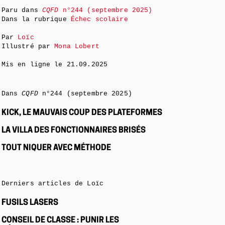
Paru dans
CQFD
n°244 (septembre 2025)
Dans la rubrique
Échec scolaire
Par
Loïc
Illustré par
Mona Lobert
Mis en ligne le
21.09.2025
Dans
CQFD
n°244 (septembre 2025)
KICK, LE MAUVAIS COUP DES PLATEFORMES
LA VILLA DES FONCTIONNAIRES BRISÉS
TOUT NIQUER AVEC MÉTHODE
Derniers articles de Loïc
FUSILS LASERS
CONSEIL DE CLASSE : PUNIR LES