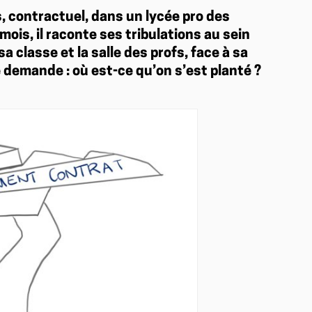
is, contractuel, dans un lycée pro des
ois, il raconte ses tribulations au sein
a classe et la salle des profs, face à sa
e demande : où est-ce qu’on s’est planté ?