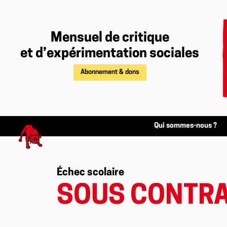
Mensuel de critique
et d’expérimentation sociales
Abonnement & dons
Qui sommes-nous ?
Échec scolaire
SOUS CONTR