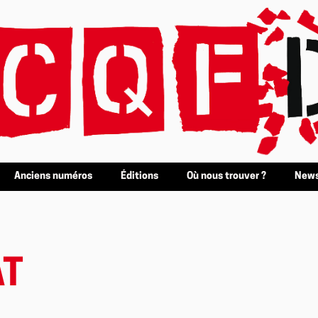
Anciens numéros
Éditions
Où nous trouver ?
News
AT