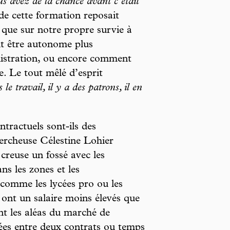
s avez de la chance avant c’était
 de cette formation reposait
 que sur notre propre survie à
 être autonome plus
istration, ou encore comment
ée. Le tout mêlé d’esprit
le travail, il y a des patrons, il en
tractuels sont-ils des
hercheuse Célestine Lohier
creuse un fossé avec les
ns les zones et les
, comme les lycées pro ou les
s ont un salaire moins élevés que
ent les aléas du marché de
ées entre deux contrats ou temps