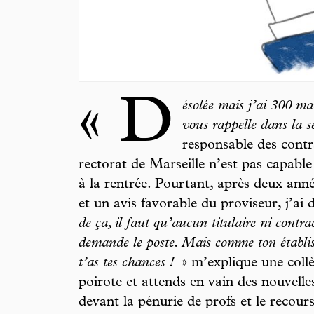
« D
ésolée mais j’ai 300 ma
vous rappelle dans la 
responsable des contr
rectorat de Marseille n’est pas capable
à la rentrée. Pourtant, après deux ann
et un avis favorable du proviseur, j’ai d
de ça, il faut qu’aucun titulaire ni contr
demande le poste. Mais comme ton établiss
t’as tes chances !
» m’explique une collè
poirote et attends en vain des nouvelle
devant la pénurie de profs et le recours