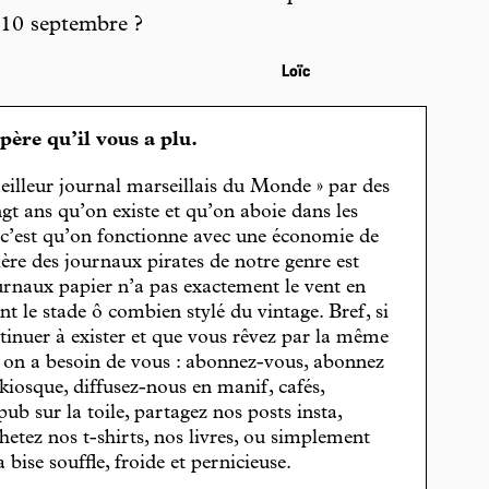
 10 septembre ?
Loïc
spère qu’il vous a plu.
eilleur journal marseillais du Monde » par des
gt ans qu’on existe et qu’on aboie dans les
, c’est qu’on fonctionne avec une économie de
cière des journaux pirates de notre genre est
journaux papier n’a pas exactement le vent en
t le stade ô combien stylé du vintage. Bref, si
tinuer à exister et que vous rêvez par la même
, on a besoin de vous : abonnez-vous, abonnez
 kiosque, diffusez-nous en manif, cafés,
pub sur la toile, partagez nos posts insta,
hetez nos t-shirts, nos livres, ou simplement
bise souffle, froide et pernicieuse.