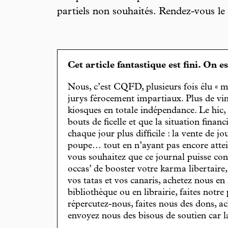
partiels non souhaités. Rendez-vous le
Cet article fantastique est fini. On e
Nous, c’est CQFD, plusieurs fois élu « m
jurys férocement impartiaux. Plus de vin
kiosques en totale indépendance. Le hic
bouts de ficelle et que la situation finan
chaque jour plus difficile : la vente de 
poupe… tout en n’ayant pas encore attein
vous souhaitez que ce journal puisse con
occas’ de booster votre karma libertaire
vos tatas et vos canaris, achetez nous en
bibliothèque ou en librairie, faites notre 
répercutez-nous, faites nous des dons, ac
envoyez nous des bisous de soutien car la 