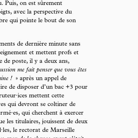
au. Puis, on est sûrement
igts, avec la perspective du
re qui pointe le bout de son
ments de dernière minute sans
seignement et mettent profs et
 de poste, il y a deux ans,
cussion me fait penser que vous êtes
aine !
» après un appel de
oire de disposer d’un bac +3 pour
cruteur·ices mettent cette
es qui devront se coltiner de
rmé·es, qui cherchent à exercer
e les titulaires, jouissent de deux
les, le rectorat de Marseille