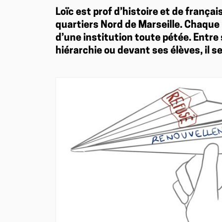
Loïc est prof d’histoire et de frança
quartiers Nord de Marseille. Chaque m
d’une institution toute pétée. Entre s
hiérarchie ou devant ses élèves, il s