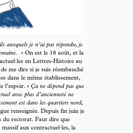
ils auxquels je n’ai pas répondu, je
semaine.
» On est le 18 août, et la
actuel·les en Lettres-Histoire au
 de me dire si je suis réembauché
ées dans le même établissement,
e l’espoir. «
Ça ne dépend pas que
actuel avec plus d’ancienneté ne
ement est dans les quartiers nord,
gue renseignée. Depuis fin juin je
s du rectorat. Faut dire que
 massif aux contractuel·les, la