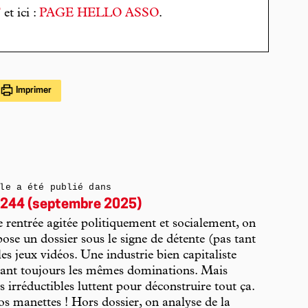
T
et ici :
PAGE HELLO ASSO
.
Imprimer
le a été publié dans
244 (septembre 2025)
e rentrée agitée politiquement et socialement, on
ose un dossier sous le signe de détente (pas tant
les jeux vidéos. Une industrie bien capitaliste
sant toujours les mêmes dominations. Mais
es irréductibles luttent pour déconstruire tout ça.
vos manettes ! Hors dossier, on analyse de la