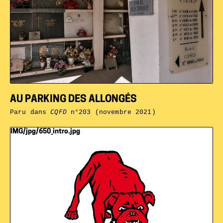
AU PARKING DES ALLONGÉS
Paru dans
CQFD
n°203 (novembre 2021)
IMG/jpg/650_intro.jpg