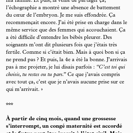
ma famille. Et puis, la veille de partager ça,
l’échographie a montré une absence de battement
du cœur de l’embryon. Je me suis effondrée. Ça
recommençait encore. J’ai été prise en charge dans le
même service que des femmes qui accouchaient. Ça
a été difficile d’entendre les bébés pleurer. Des
soignants m’ont dit plusieurs fois que j’étais très
fertile. Comme si c’était bien. Mais à quoi bon si ça
ne prend pas ? Et puis, la 4e a été la bonne. J’arrivais
pas à me projeter, je lui disais parfois :
“C’est toi qui
choisis, tu restes ou tu pars.”
Ce que j’avais compris
avec tout ça, c’est que je n’avais aucune prise sur ce
qui m’arrivait. »
***
À partir de cinq mois, quand une grossesse
s’interrompt, un congé maternité est accordé