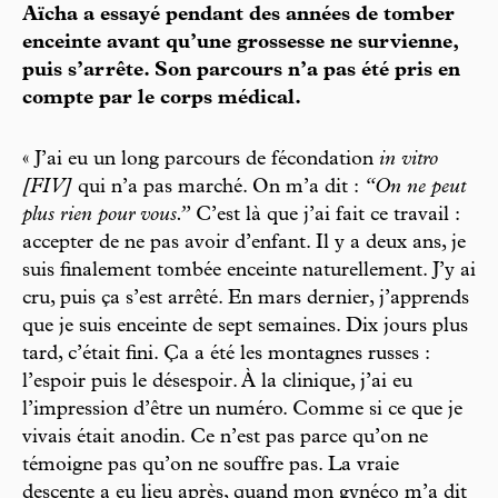
Aïcha a essayé pendant des années de tomber
enceinte avant qu’une grossesse ne survienne,
puis s’arrête. Son parcours n’a pas été pris en
compte par le corps médical.
« J’ai eu un long parcours de fécondation
in vitro
[FIV]
qui n’a pas marché. On m’a dit :
“On ne peut
plus rien pour vous.”
C’est là que j’ai fait ce travail :
accepter de ne pas avoir d’enfant. Il y a deux ans, je
suis finalement tombée enceinte naturellement. J’y ai
cru, puis ça s’est arrêté. En mars dernier, j’apprends
que je suis enceinte de sept semaines. Dix jours plus
tard, c’était fini. Ça a été les montagnes russes :
l’espoir puis le désespoir. À la clinique, j’ai eu
l’impression d’être un numéro. Comme si ce que je
vivais était anodin. Ce n’est pas parce qu’on ne
témoigne pas qu’on ne souffre pas. La vraie
descente a eu lieu après, quand mon gynéco m’a dit