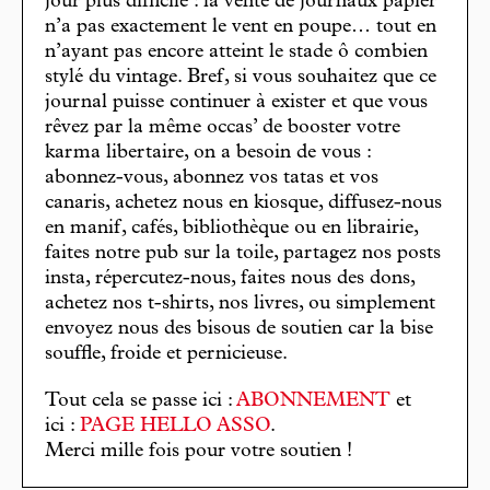
jour plus difficile : la vente de journaux papier
n’a pas exactement le vent en poupe… tout en
n’ayant pas encore atteint le stade ô combien
stylé du vintage. Bref, si vous souhaitez que ce
journal puisse continuer à exister et que vous
rêvez par la même occas’ de booster votre
karma libertaire, on a besoin de vous :
abonnez-vous, abonnez vos tatas et vos
canaris, achetez nous en kiosque, diffusez-nous
en manif, cafés, bibliothèque ou en librairie,
faites notre pub sur la toile, partagez nos posts
insta, répercutez-nous, faites nous des dons,
achetez nos t-shirts, nos livres, ou simplement
envoyez nous des bisous de soutien car la bise
souffle, froide et pernicieuse.
Tout cela se passe ici :
ABONNEMENT
et
ici :
PAGE HELLO ASSO
.
Merci mille fois pour votre soutien !