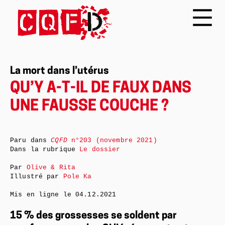
La mort dans l’utérus
QU’Y A-T-IL DE FAUX DANS
UNE FAUSSE COUCHE ?
Paru dans
CQFD
n°203 (novembre 2021)
Dans la rubrique
Le dossier
Par
Olive & Rita
Illustré par
Pole Ka
Mis en ligne le
04.12.2021
15 % des grossesses se soldent par