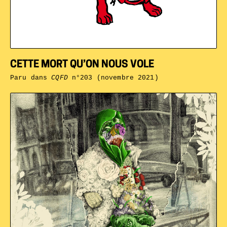
CETTE MORT QU’ON NOUS VOLE
Paru dans
CQFD
n°203 (novembre 2021)