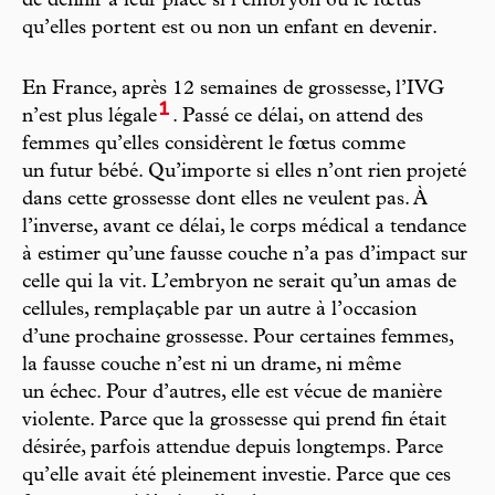
de définir à leur place si l’embryon ou le fœtus
qu’elles portent est ou non un enfant en devenir.
En France, après 12 semaines de grossesse, l’IVG
1
n’est plus légale
. Passé ce délai, on attend des
femmes qu’elles considèrent le fœtus comme
un futur bébé. Qu’importe si elles n’ont rien projeté
dans cette grossesse dont elles ne veulent pas. À
l’inverse, avant ce délai, le corps médical a tendance
à estimer qu’une fausse couche n’a pas d’impact sur
celle qui la vit. L’embryon ne serait qu’un amas de
cellules, remplaçable par un autre à l’occasion
d’une prochaine grossesse. Pour certaines femmes,
la fausse couche n’est ni un drame, ni même
un échec. Pour d’autres, elle est vécue de manière
violente. Parce que la grossesse qui prend fin était
désirée, parfois attendue depuis longtemps. Parce
qu’elle avait été pleinement investie. Parce que ces