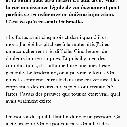
et le fœtus peut être inscrit à l’état civil. Mais
la reconnaissance légale de cet événement peut
parfois se transformer en énième injonction.
C’est ce qu’a ressenti Gabrielle.
« Le fœtus avait cinq mois et demi quand il est
mort. J’ai été hospitalisée à la maternité. J’ai eu
un accouchement très difficile. Cinq heures de
douleurs ininterrompues. Et puis il y a eu des
complications, il a fallu me faire une anesthésie
générale. Le lendemain, on a pu voir le fœtus. On
nous l’a emmené, enroulé dans une couverture. Des
empreintes des mains et des pieds ont ensuite été
faites. J’avais des preuves que tout ça était vrai, qu’il
avait vraiment existé.
On nous a dit qu’il fallait lui donner un prénom. Ça
a été un choc. On ne pouvait pas. On a fait des