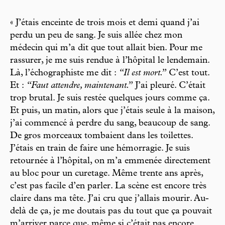
« J’étais enceinte de trois mois et demi quand j’ai
perdu un peu de sang. Je suis allée chez mon
médecin qui m’a dit que tout allait bien. Pour me
rassurer, je me suis rendue à l’hôpital le lendemain.
Là, l’échographiste me dit :
“Il est mort.”
C’est tout.
Et :
“Faut attendre, maintenant.”
J’ai pleuré. C’était
trop brutal. Je suis restée quelques jours comme ça.
Et puis, un matin, alors que j’étais seule à la maison,
j’ai commencé à perdre du sang, beaucoup de sang.
De gros morceaux tombaient dans les toilettes.
J’étais en train de faire une hémorragie. Je suis
retournée à l’hôpital, on m’a emmenée directement
au bloc pour un curetage. Même trente ans après,
c’est pas facile d’en parler. La scène est encore très
claire dans ma tête. J’ai cru que j’allais mourir. Au-
delà de ça, je me doutais pas du tout que ça pouvait
m’arriver parce que, même si c’était pas encore