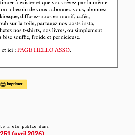
tinuer à exister et que vous rêvez par la même
, on a besoin de vous : abonnez-vous, abonnez
 kiosque, diffusez-nous en manif, cafés,
pub sur la toile, partagez nos posts insta,
hetez nos t-shirts, nos livres, ou simplement
bise souffle, froide et pernicieuse.
T
et ici :
PAGE HELLO ASSO
.
Imprimer
le a été publié dans
251 (avril 2026)