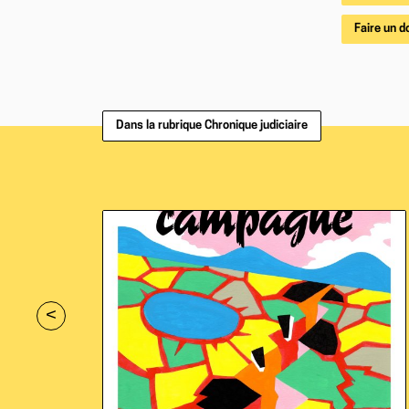
Faire un d
Dans la rubrique Chronique judiciaire
<