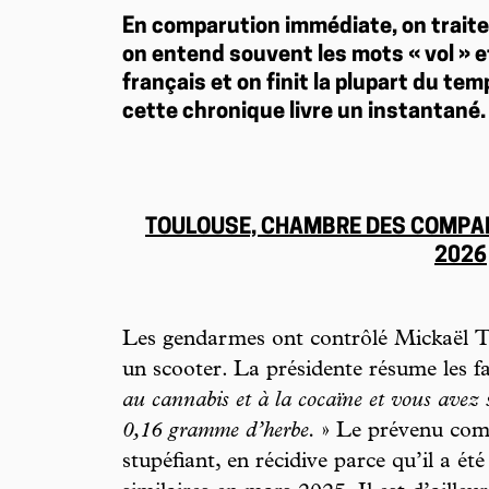
En comparution immédiate, on traite 
on entend souvent les mots « vol » et
français et on finit la plupart du te
cette chronique livre un instantané.
TOULOUSE, CHAMBRE DES COMPA
2026
Les gendarmes ont contrôlé Mickaël T. 
un scooter. La présidente résume les fa
au cannabis et à la cocaïne et vous avez
0,16 gramme d’herbe.
» Le prévenu comp
stupéfiant, en récidive parce qu’il a é