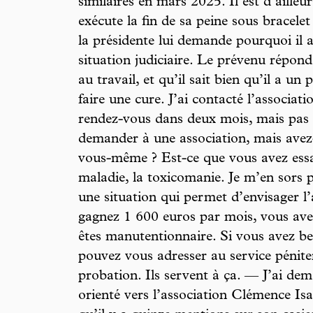
similaires en mars 2025. Il est d’ailleur
exécute la fin de sa peine sous bracelet
la présidente lui demande pourquoi il a
situation judiciaire. Le prévenu répond
au travail, et qu’il sait bien qu’il a un
faire une cure. J’ai contacté l’associat
rendez-vous dans deux mois, mais pas
demander à une association, mais avez
vous-même ? Est-ce que vous avez es
maladie, la toxicomanie. Je m’en sors
une situation qui permet d’envisager l
gagnez 1 600 euros par mois, vous ave
êtes manutentionnaire. Si vous avez be
pouvez vous adresser au service péniten
probation. Ils servent à ça. — J’ai de
orienté vers l’association Clémence Is