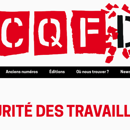
Anciens numéros
Éditions
Où nous trouver ?
News
RITÉ DES TRAVAIL