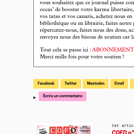
vous souhaitez que ce journal puisse con
occas’ de booster votre karma libertaire
vos tatas et vos canaris, achetez nous en
bibliothèque ou en librairie, faites notre 
répercutez-nous, faites nous des dons, ac
envoyez nous des bisous de soutien car la 
Tout cela se passe ici :
ABONNEMEN
Merci mille fois pour votre soutien !
Facebook
Twitter
Mastodon
Email
Écrire un commentaire
Cet artic
CQFD
n°