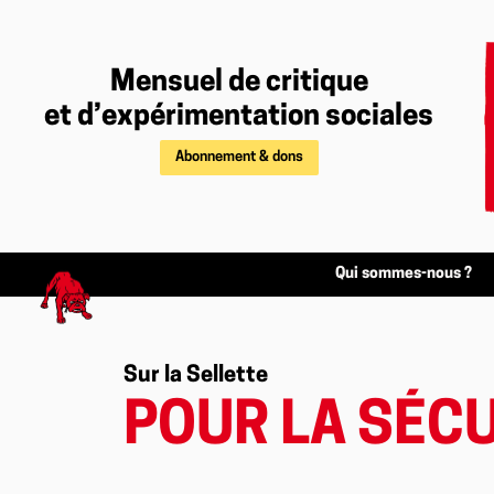
Mensuel de critique
et d’expérimentation sociales
Abonnement & dons
Qui sommes-nous ?
Sur la Sellette
POUR LA SÉCU