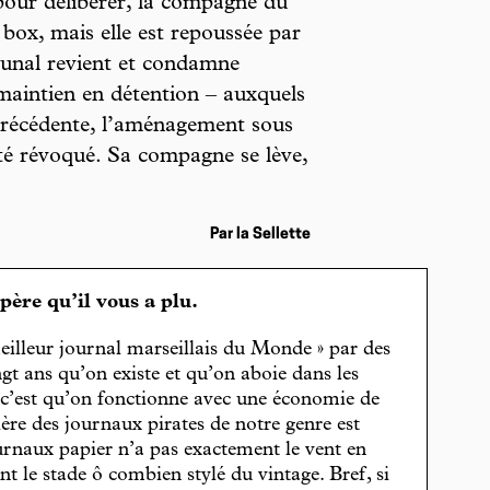
pour délibérer, la compagne du
 box, mais elle est repoussée par
ribunal revient et condamne
maintien en détention – auxquels
 précédente, l’aménagement sous
té révoqué. Sa compagne se lève,
Par la Sellette
spère qu’il vous a plu.
eilleur journal marseillais du Monde » par des
gt ans qu’on existe et qu’on aboie dans les
, c’est qu’on fonctionne avec une économie de
cière des journaux pirates de notre genre est
journaux papier n’a pas exactement le vent en
t le stade ô combien stylé du vintage. Bref, si