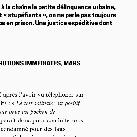
à la chaîne la petite délinquance urbaine,
 « stupéfiants », on ne parle pas toujours
mps en prison. Une justice expéditive dont
RUTIONS IMMÉDIATES, MARS
après l’avoir vu téléphoner sur
its : «
Le test salivaire est positif
 sur vous un pochon de
araît donc pour conduite sous
té condamné pour des faits