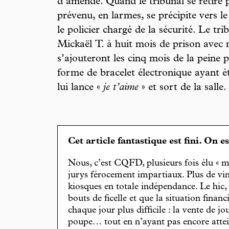
d’amende. Quand le tribunal se retire 
prévenu, en larmes, se précipite vers le
le policier chargé de la sécurité. Le t
Mickaël T. à huit mois de prison avec 
s’ajouteront les cinq mois de la peine
forme de bracelet électronique ayant é
lui lance «
je t’aime
» et sort de la salle.
Cet article fantastique est fini. On e
Nous, c’est CQFD, plusieurs fois élu « m
jurys férocement impartiaux. Plus de vin
kiosques en totale indépendance. Le hic
bouts de ficelle et que la situation finan
chaque jour plus difficile : la vente de 
poupe… tout en n’ayant pas encore attein