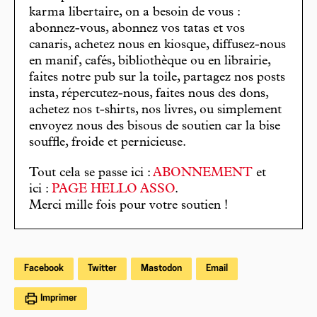
karma libertaire, on a besoin de vous :
abonnez-vous, abonnez vos tatas et vos
canaris, achetez nous en kiosque, diffusez-nous
en manif, cafés, bibliothèque ou en librairie,
faites notre pub sur la toile, partagez nos posts
insta, répercutez-nous, faites nous des dons,
achetez nos t-shirts, nos livres, ou simplement
envoyez nous des bisous de soutien car la bise
souffle, froide et pernicieuse.
Tout cela se passe ici :
ABONNEMENT
et
ici :
PAGE HELLO ASSO
.
Merci mille fois pour votre soutien !
Facebook
Twitter
Mastodon
Email
Imprimer