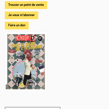
Trouver un point de vente
Je veux m'abonner
Faire un don