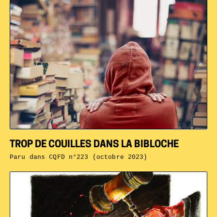
TROP DE COUILLES DANS LA BIBLOCHE
Paru dans
CQFD n°223 (octobre 2023)