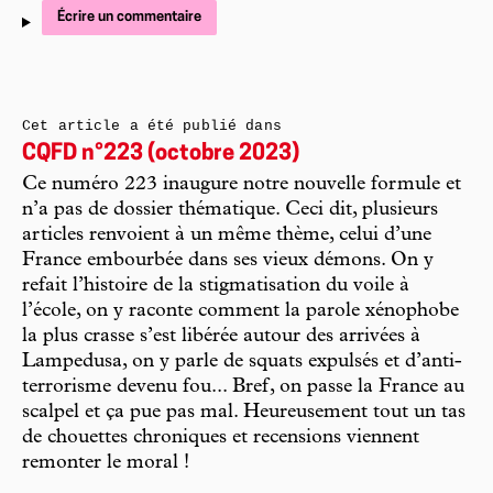
Écrire un commentaire
Cet article a été publié dans
CQFD n°223 (octobre 2023)
Ce numéro 223 inaugure notre nouvelle formule et
n’a pas de dossier thématique. Ceci dit, plusieurs
articles renvoient à un même thème, celui d’une
France embourbée dans ses vieux démons. On y
refait l’histoire de la stigmatisation du voile à
l’école, on y raconte comment la parole xénophobe
la plus crasse s’est libérée autour des arrivées à
Lampedusa, on y parle de squats expulsés et d’anti-
terrorisme devenu fou... Bref, on passe la France au
scalpel et ça pue pas mal. Heureusement tout un tas
de chouettes chroniques et recensions viennent
remonter le moral !