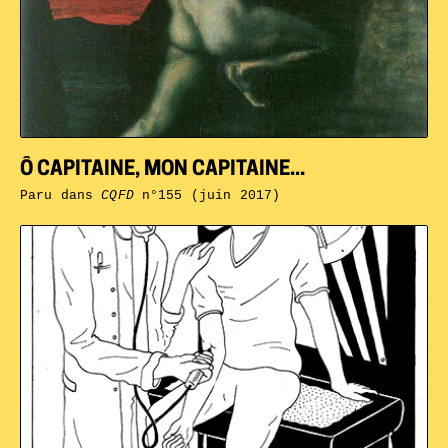
Ô CAPITAINE, MON CAPITAINE...
Paru dans
CQFD
n°155 (juin 2017)