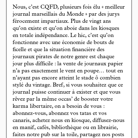
Nous, c’est CQFD, plusieurs fois élu « meilleur
journal marseillais du Monde » par des jurys
férocement impartiaux. Plus de vingt ans
qu’on existe et qu’on aboie dans les kiosques
en totale indépendance. Le hic, c’est qu’on
fonctionne avec une économie de bouts de
ficelle et que la situation financière des
journaux pirates de notre genre est chaque
jour plus difficile : la vente de journaux papier
n’a pas exactement le vent en poupe… tout en
n’ayant pas encore atteint le stade ô combien
stylé du vintage. Bref, si vous souhaitez que ce
journal puisse continuer à exister et que vous
rêvez par la même occas’ de booster votre
karma libertaire, on a besoin de vous :
abonnez-vous, abonnez vos tatas et vos
canaris, achetez nous en kiosque, diffusez-nous
en manif, cafés, bibliothèque ou en librairie,
faites notre pub sur la toile, partagez nos posts