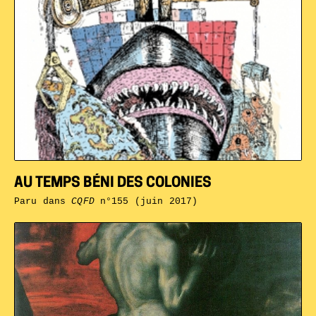
AU TEMPS BÉNI DES COLONIES
Paru dans
CQFD
n°155 (juin 2017)