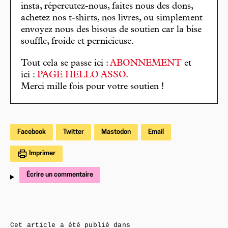
insta, répercutez-nous, faites nous des dons,
achetez nos t-shirts, nos livres, ou simplement
envoyez nous des bisous de soutien car la bise
souffle, froide et pernicieuse.
Tout cela se passe ici :
ABONNEMENT
et
ici :
PAGE HELLO ASSO
.
Merci mille fois pour votre soutien !
Facebook
Twitter
Mastodon
Email
Imprimer
Écrire un commentaire
Cet article a été publié dans