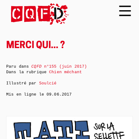
MERCI QUI... ?
Paru dans
CQFD
n°155 (juin 2017)
Dans la rubrique
Chien méchant
Illustré par
Soulcié
Mis en ligne le
09.06.2017