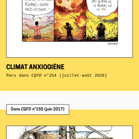
CLIMAT ANXIOGIÈNE
Paru dans
CQFD
n°254 (juillet-août 2026)
Dans
CQFD
n°155 (juin 2017)