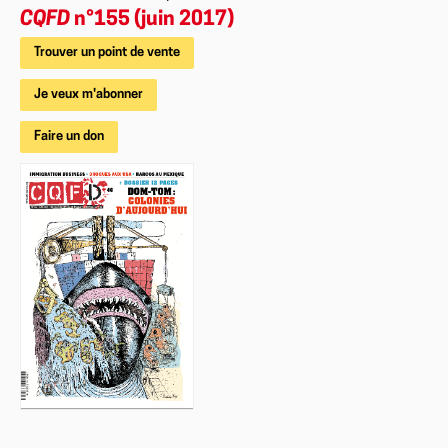
CQFD
n°155 (juin 2017)
Trouver un point de vente
Je veux m'abonner
Faire un don