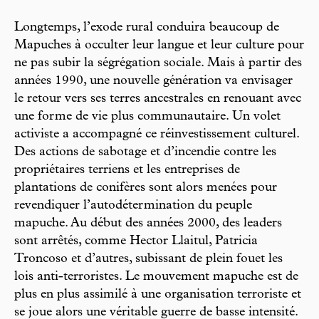
Longtemps, l’exode rural conduira beaucoup de
Mapuches à occulter leur langue et leur culture pour
ne pas subir la ségrégation sociale. Mais à partir des
années 1990, une nouvelle génération va envisager
le retour vers ses terres ancestrales en renouant avec
une forme de vie plus communautaire. Un volet
activiste a accompagné ce réinvestissement culturel.
Des actions de sabotage et d’incendie contre les
propriétaires terriens et les entreprises de
plantations de conifères sont alors menées pour
revendiquer l’autodétermination du peuple
mapuche. Au début des années 2000, des leaders
sont arrêtés, comme Hector Llaitul, Patricia
Troncoso et d’autres, subissant de plein fouet les
lois anti-terroristes. Le mouvement mapuche est de
plus en plus assimilé à une organisation terroriste et
se joue alors une véritable guerre de basse intensité.