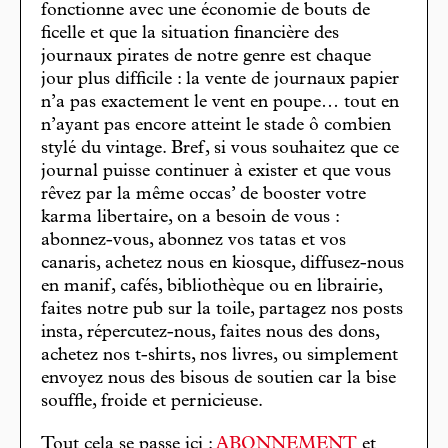
fonctionne avec une économie de bouts de
ficelle et que la situation financière des
journaux pirates de notre genre est chaque
jour plus difficile : la vente de journaux papier
n’a pas exactement le vent en poupe… tout en
n’ayant pas encore atteint le stade ô combien
stylé du vintage. Bref, si vous souhaitez que ce
journal puisse continuer à exister et que vous
rêvez par la même occas’ de booster votre
karma libertaire, on a besoin de vous :
abonnez-vous, abonnez vos tatas et vos
canaris, achetez nous en kiosque, diffusez-nous
en manif, cafés, bibliothèque ou en librairie,
faites notre pub sur la toile, partagez nos posts
insta, répercutez-nous, faites nous des dons,
achetez nos t-shirts, nos livres, ou simplement
envoyez nous des bisous de soutien car la bise
souffle, froide et pernicieuse.
Tout cela se passe ici :
ABONNEMENT
et