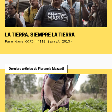
LA TIERRA, SIEMPRE LA TIERRA
Paru dans
CQFD
n°110 (avril 2013)
Derniers articles de Florencia Mazzadi