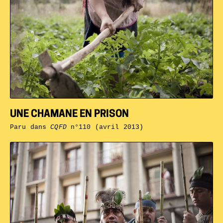
UNE CHAMANE EN PRISON
Paru dans
CQFD
n°110 (avril 2013)