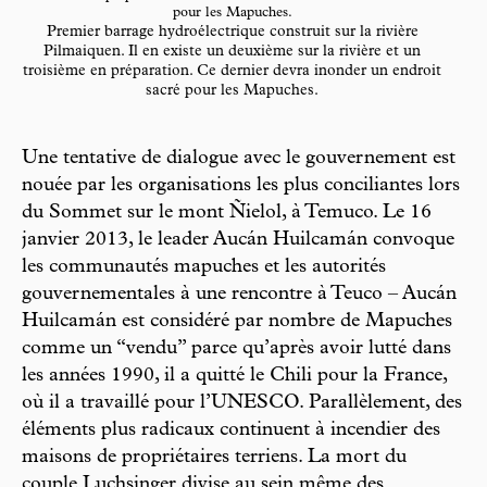
pour les Mapuches.
Premier barrage hydroélectrique construit sur la rivière
Pilmaiquen. Il en existe un deuxième sur la rivière et un
troisième en préparation. Ce dernier devra inonder un endroit
sacré pour les Mapuches.
Une tentative de dialogue avec le gouvernement est
nouée par les organisations les plus conciliantes lors
du Sommet sur le mont Ñielol, à Temuco. Le 16
janvier 2013, le leader Aucán Huilcamán convoque
les communautés mapuches et les autorités
gouvernementales à une rencontre à Teuco – Aucán
Huilcamán est considéré par nombre de Mapuches
comme un “vendu” parce qu’après avoir lutté dans
les années 1990, il a quitté le Chili pour la France,
où il a travaillé pour l’UNESCO. Parallèlement, des
éléments plus radicaux continuent à incendier des
maisons de propriétaires terriens. La mort du
couple Luchsinger divise au sein même des