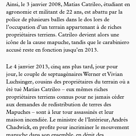
Ainsi, le 3 janvier 2008, Matías Catrileo, étudiant en
agronomie et militant de 22 ans, est abattu par la
police de plusieurs balles dans le dos lors de
l’occupation d’un terrain appartenant à de riches
propriétaires terriens. Catrileo devient alors une
icône de la cause mapuche, tandis que le carabiniero
accusé reste en fonction jusqu’en 2013.
Le 4 janvier 2013, cinq ans plus tard, jour pour
jour, le couple de septuagénaires Werner et Vivian
Luchsinger, cousins des propriétaires du terrain où a
été tué Matías Catrileo – eux mêmes riches
propriétaires terriens connus pour ne jamais céder
aux demandes de redistribution de terres des
Mapuches – sont à leur tour assassinés et leur
maison incendiée. Le ministre de l’Intérieur, Andrés
Chadwick, en profite pour incriminer le mouvement
mapuche dans son ensemble, en dépit des