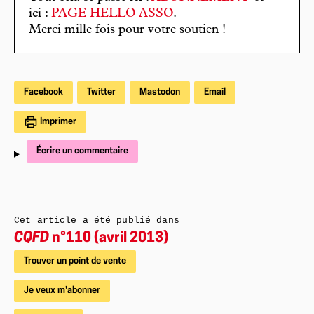
ici :
PAGE HELLO ASSO
.
Merci mille fois pour votre soutien !
Facebook
Twitter
Mastodon
Email
Imprimer
Écrire un commentaire
Cet article a été publié dans
CQFD
n°110 (avril 2013)
Trouver un point de vente
Je veux m'abonner