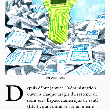
Par Alex Less
D
epuis début janvier, l’administration
ouvre à chaque usager du système de
soins un « Espace numérique de santé »
(ENS), qui centralise sur un même