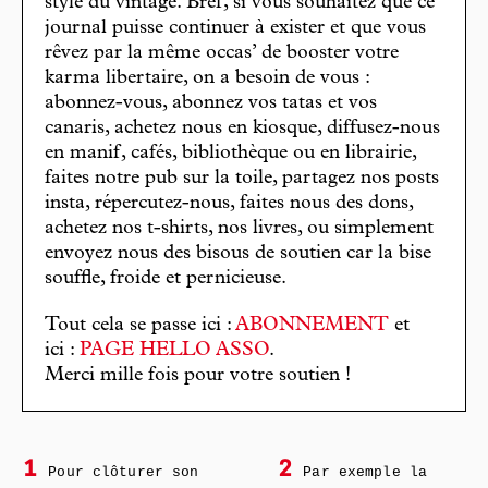
stylé du vintage. Bref, si vous souhaitez que ce
journal puisse continuer à exister et que vous
rêvez par la même occas’ de booster votre
karma libertaire, on a besoin de vous :
abonnez-vous, abonnez vos tatas et vos
canaris, achetez nous en kiosque, diffusez-nous
en manif, cafés, bibliothèque ou en librairie,
faites notre pub sur la toile, partagez nos posts
insta, répercutez-nous, faites nous des dons,
achetez nos t-shirts, nos livres, ou simplement
envoyez nous des bisous de soutien car la bise
souffle, froide et pernicieuse.
Tout cela se passe ici :
ABONNEMENT
et
ici :
PAGE HELLO ASSO
.
Merci mille fois pour votre soutien !
1
2
Pour clôturer son
Par exemple la