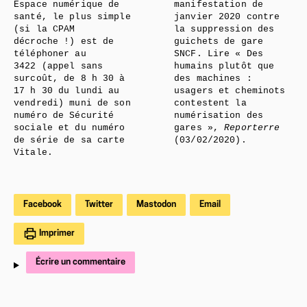
Espace numérique de
manifestation de
santé, le plus simple
janvier 2020 contre
(si la CPAM
la suppression des
décroche !) est de
guichets de gare
téléphoner au
SNCF. Lire « Des
3422 (appel sans
humains plutôt que
surcoût, de 8 h 30 à
des machines :
17 h 30 du lundi au
usagers et cheminots
vendredi) muni de son
contestent la
numéro de Sécurité
numérisation des
sociale et du numéro
gares »,
Reporterre
de série de sa carte
(03/02/2020).
Vitale.
Facebook
Twitter
Mastodon
Email
Imprimer
Écrire un commentaire