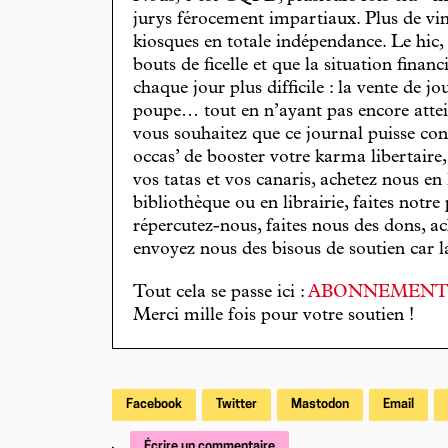
jurys férocement impartiaux. Plus de vin
kiosques en totale indépendance. Le hic
bouts de ficelle et que la situation finan
chaque jour plus difficile : la vente de 
poupe… tout en n’ayant pas encore attein
vous souhaitez que ce journal puisse con
occas’ de booster votre karma libertaire
vos tatas et vos canaris, achetez nous en
bibliothèque ou en librairie, faites notre 
répercutez-nous, faites nous des dons, ac
envoyez nous des bisous de soutien car la 
Tout cela se passe ici :
ABONNEMEN
Merci mille fois pour votre soutien !
Facebook
Twitter
Mastodon
Email
Écrire un commentaire