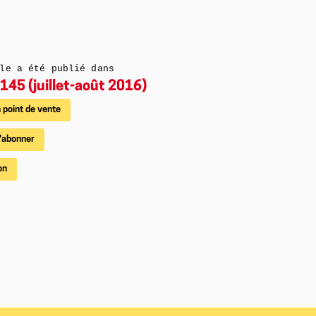
le a été publié dans
145 (juillet-août 2016)
 point de vente
'abonner
on