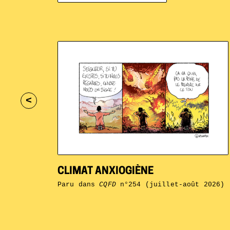
<
CLIMAT ANXIOGIÈNE
Paru dans
CQFD
n°254 (juillet-août 2026)