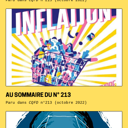
Paru dans
CQFD
n°213 (octobre 2022)
AU SOMMAIRE DU N° 213
Paru dans
CQFD
n°213 (octobre 2022)