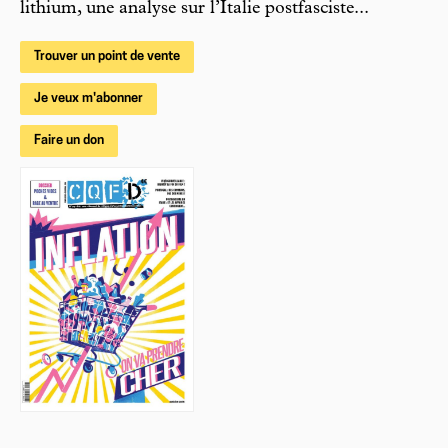
lithium, une analyse sur l’Italie postfasciste...
Trouver un point de vente
Je veux m'abonner
Faire un don