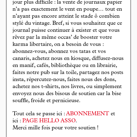
jour plus difficile : la vente de journaux papier
n’a pas exactement le vent en poupe… tout en
n’ayant pas encore atteint le stade ô combien
stylé du vintage. Bref, si vous souhaitez que ce
journal puisse continuer à exister et que vous
rêvez par la même occas’ de booster votre
karma libertaire, on a besoin de vous :
abonnez-vous, abonnez vos tatas et vos
canaris, achetez nous en kiosque, diffusez-nous
en manif, cafés, bibliothèque ou en librairie,
faites notre pub sur la toile, partagez nos posts
insta, répercutez-nous, faites nous des dons,
achetez nos t-shirts, nos livres, ou simplement
envoyez nous des bisous de soutien car la bise
souffle, froide et pernicieuse.
Tout cela se passe ici :
ABONNEMENT
et
ici :
PAGE HELLO ASSO
.
Merci mille fois pour votre soutien !