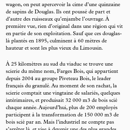
wagon, on peut apercevoir la cime d’une quinzaine
de sapins de Douglas. Ils ont poussé de part et
d’autre des ruisseaux qu’enjambe l’ouvrage. À
première vue, rien d’original dans une région qui vit
en partie de son exploitation. Sauf que ces douglas-
là plantés en 1895, culminent à 60 mètres de
hauteur et sont les plus vieux du Limousin.
À 25 kilomètres au sud du viaduc se trouve une
scierie du même nom, Farges Bois, qui appartient
depuis 2004 au groupe Piveteau Bois, le leader
français du granulé. Au moment de son rachat, la
scierie comptait une vingtaine de salariés, quelques
intérimaires, et produisait 32 000 m3 de bois scié
chaque année. Aujourd’hui, plus de 200 employés
participent à la transformation de 150 000 m3 de
bois scié par an. Mais l’industriel ne compte pas
s’arrêter là, et vise à devenir une des plus grandes