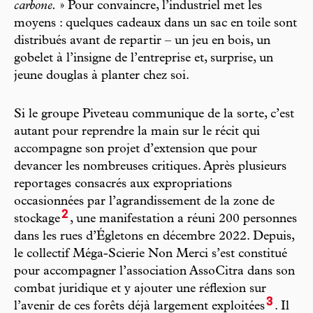
carbone.
» Pour convaincre, l’industriel met les
moyens : quelques cadeaux dans un sac en toile sont
distribués avant de repartir – un jeu en bois, un
gobelet à l’insigne de l’entreprise et, surprise, un
jeune douglas à planter chez soi.
Si le groupe Piveteau communique de la sorte, c’est
autant pour reprendre la main sur le récit qui
accompagne son projet d’extension que pour
devancer les nombreuses critiques. Après plusieurs
reportages consacrés aux expropriations
occasionnées par l’agrandissement de la zone de
2
stockage
, une manifestation a réuni 200 personnes
dans les rues d’Égletons en décembre 2022. Depuis,
le collectif Méga-Scierie Non Merci s’est constitué
pour accompagner l’association AssoCitra dans son
combat juridique et y ajouter une réflexion sur
3
l’avenir de ces forêts déjà largement exploitées
. Il