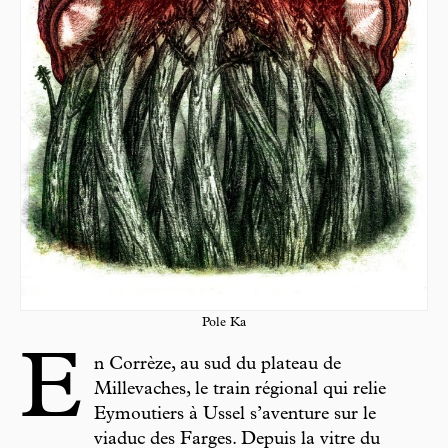
Pole Ka
E
n Corrèze, au sud du plateau de
Millevaches, le train régional qui relie
Eymoutiers à Ussel s’aventure sur le
viaduc des Farges. Depuis la vitre du