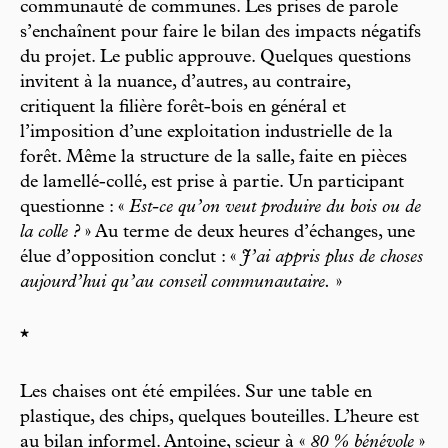
communauté de communes. Les prises de parole
s’enchaînent pour faire le bilan des impacts négatifs
du projet. Le public approuve. Quelques questions
invitent à la nuance, d’autres, au contraire,
critiquent la filière forêt-bois en général et
l’imposition d’une exploitation industrielle de la
forêt. Même la structure de la salle, faite en pièces
de lamellé-collé, est prise à partie. Un participant
questionne : «
Est-ce qu’on veut produire du bois ou de
la colle ?
» Au terme de deux heures d’échanges, une
élue d’opposition conclut : «
J’ai appris plus de choses
aujourd’hui qu’au conseil communautaire.
»
*
Les chaises ont été empilées. Sur une table en
plastique, des chips, quelques bouteilles. L’heure est
au bilan informel. Antoine, scieur à «
80 % bénévole
»