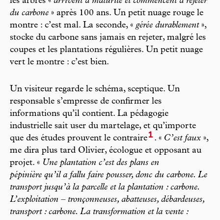
les arbres «
arrivent à maturité et commencent à rejeter
du carbone
» après 100 ans. Un petit nuage rouge le
montre : c’est mal. La seconde, «
gérée durablement
»,
stocke du carbone sans jamais en rejeter, malgré les
coupes et les plantations régulières. Un petit nuage
vert le montre : c’est bien.
Un visiteur regarde le schéma, sceptique. Un
responsable s’empresse de confirmer les
informations qu’il contient. La pédagogie
industrielle sait user du martelage, et qu’importe
1
que des études prouvent le contraire
. «
C’est faux
»,
me dira plus tard Olivier, écologue et opposant au
projet. «
Une plantation c’est des plans en
pépinière qu’il a fallu faire pousser, donc du carbone. Le
transport jusqu’à la parcelle et la plantation : carbone.
L’exploitation – tronçonneuses, abatteuses, débardeuses,
transport : carbone. La transformation et la vente :