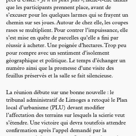
près d’Ussel. «
Je n’en peux plus
», lâche-t-elle tandis
que les participants prennent place, avant de
s’excuser pour les quelques larmes qui se frayent un
chemin sur ses joues. Autour de chez elle, les coupes
rases se multiplient. Pour contrer l’impuissance, elle
s’est mise en quête de parcelles qu’elle a fini par
réussir à acheter. Une poignée d’hectares. Trop peu
pour rompre avec un sentiment d’isolement
géographique et politique. Le temps d’échanger un
numéro ainsi que la promesse d’une visite des
feuillus préservés et la salle se fait silencieuse.
La réunion débute sur une bonne nouvelle : le
tribunal administratif de Limoges a retoqué le Plan
local d’urbanisme (PLU) devant modifier
l’affectation des terrains sur lesquels la scierie veut
s’étendre. Une victoire qui devra toutefois attendre
confirmation après l’appel demandé par la