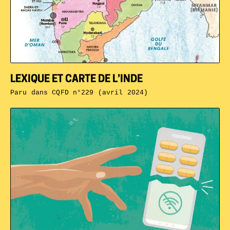
LEXIQUE ET CARTE DE L’INDE
Paru dans
CQFD n°229 (avril 2024)