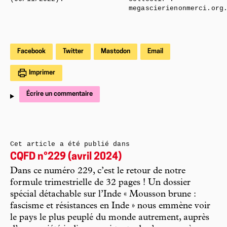
megascierienonmerci.org
Facebook
Twitter
Mastodon
Email
Imprimer
Écrire un commentaire
Cet article a été publié dans
CQFD n°229 (avril 2024)
Dans ce numéro 229, c’est le retour de notre
formule trimestrielle de 32 pages ! Un dossier
spécial détachable sur l’Inde « Mousson brune :
fascisme et résistances en Inde » nous emmène voir
le pays le plus peuplé du monde autrement, auprès