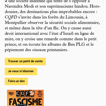
d’une société indienne qui tente de s’opposer à
Narendra Modi et son suprémacisme hindou. Hors-
dossier, des destinations plus improbables encore :
CQFD
s’invite dans les forêts du Limousin, à
Montpellier observer la sécurité sociale alimentaire,
et même dans la tête d’un flic. On y cause aussi
droit international avec l’état d’Israël en ligne de
mire, on y croise une renarde comme dans le petit
prince, et on écoute les albums de Ben PLG et le
pépiement des oiseaux printaniers.
Trouver un point de vente
Je veux m'abonner
Faire un don