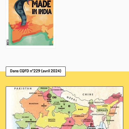
Dans CQFD n°229 (avril 2024)