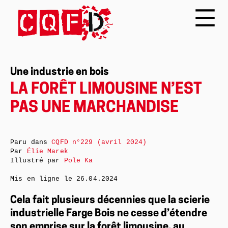
Une industrie en bois
LA FORÊT LIMOUSINE N’EST
PAS UNE MARCHANDISE
Paru dans
CQFD n°229 (avril 2024)
Par
Élie Marek
Illustré par
Pole Ka
Mis en ligne le
26.04.2024
Cela fait plusieurs décennies que la scierie
industrielle Farge Bois ne cesse d’étendre
son emprise sur la forêt limousine, au