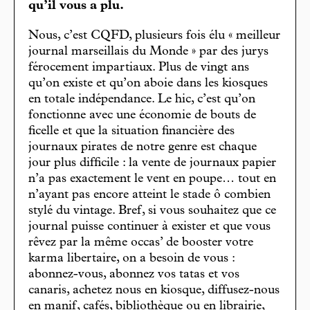
qu’il vous a plu.
Nous, c’est CQFD, plusieurs fois élu « meilleur
journal marseillais du Monde » par des jurys
férocement impartiaux. Plus de vingt ans
qu’on existe et qu’on aboie dans les kiosques
en totale indépendance. Le hic, c’est qu’on
fonctionne avec une économie de bouts de
ficelle et que la situation financière des
journaux pirates de notre genre est chaque
jour plus difficile : la vente de journaux papier
n’a pas exactement le vent en poupe… tout en
n’ayant pas encore atteint le stade ô combien
stylé du vintage. Bref, si vous souhaitez que ce
journal puisse continuer à exister et que vous
rêvez par la même occas’ de booster votre
karma libertaire, on a besoin de vous :
abonnez-vous, abonnez vos tatas et vos
canaris, achetez nous en kiosque, diffusez-nous
en manif, cafés, bibliothèque ou en librairie,