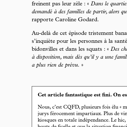
freinent pas leur zèle : «
Dans le quartie
demandé à des familles de partir, alors qu
rapporte Caroline Godard.
Au-delà de cet épisode tristement banal,
s’inquiète pour les personnes à la santé
bidonvilles et dans les squats : «
Des cha
à disposition, mais dès qu’il y a une famil
a plus rien de prévu.
»
Cet article fantastique est fini. On e
Nous, c’est CQFD, plusieurs fois élu « m
jurys férocement impartiaux. Plus de vin
kiosques en totale indépendance. Le hic
bouts de ficelle et que la situation finan