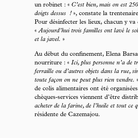
un robinet : «
C’est bien, mais on est 25
doigts dessus
!
», constate la trentenai
Pour désinfecter les lieux, chacun y va
«
Aujourd’hui trois familles ont lavé le sol
et la javel.
»
Au début du confinement, Elena Barsa
nourriture : «
Ici, plus personne n’a de t
ferraille ou d’autres objets dans la rue, s
toute façon on ne peut plus rien vendre.
»
de colis alimentaires ont été organisées
chèques-services viennent d’être distrib
acheter de la farine, de l’huile et tout ce q
résidente de Cazemajou.