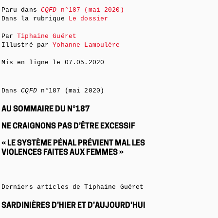
Paru dans
CQFD
n°187 (mai 2020)
Dans la rubrique
Le dossier
Par
Tiphaine Guéret
Illustré par
Yohanne Lamoulère
Mis en ligne le
07.05.2020
Dans
CQFD
n°187 (mai 2020)
AU SOMMAIRE DU N°187
NE CRAIGNONS PAS D’ÊTRE EXCESSIF
« LE SYSTÈME PÉNAL PRÉVIENT MAL LES
VIOLENCES FAITES AUX FEMMES »
Derniers articles de Tiphaine Guéret
SARDINIÈRES D’HIER ET D’AUJOURD’HUI