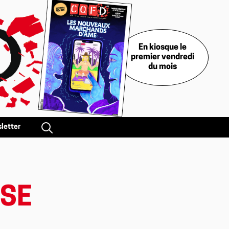
En kiosque le
premier vendredi
du mois
letter
ISE