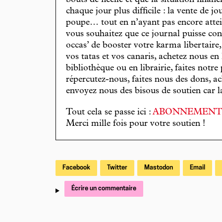
chaque jour plus difficile : la vente de 
poupe… tout en n’ayant pas encore attein
vous souhaitez que ce journal puisse con
occas’ de booster votre karma libertaire
vos tatas et vos canaris, achetez nous en
bibliothèque ou en librairie, faites notre 
répercutez-nous, faites nous des dons, ac
envoyez nous des bisous de soutien car la 
Tout cela se passe ici :
ABONNEMEN
Merci mille fois pour votre soutien !
Facebook
Twitter
Mastodon
Email
Écrire un commentaire