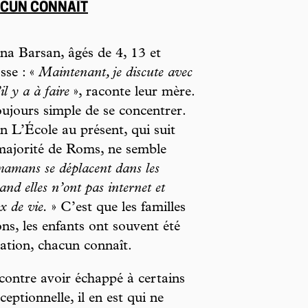
ACUN CONNAÎT
ena Barsan, âgés de 4, 13 et
sse : «
Maintenant, je discute avec
l y a à faire
», raconte leur mère.
ujours simple de se concentrer.
on L’École au présent, qui suit
majorité de Roms, ne semble
amans se déplacent dans les
and elles n’ont pas internet et
ux de vie.
» C’est que les familles
ons, les enfants ont souvent été
tation, chacun connaît.
contre avoir échappé à certains
eptionnelle, il en est qui ne