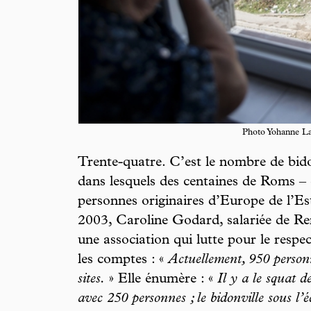
Photo Yohanne L
Trente-quatre. C’est le nombre de bidon
dans lesquels des centaines de Roms – 
personnes originaires d’Europe de l’Est
2003, Caroline Godard, salariée de Re
une association qui lutte pour le respec
les comptes : «
Actuellement, 950 personn
sites.
» Elle énumère : «
Il y a le squat d
avec 250 personnes ; le bidonville sous l’