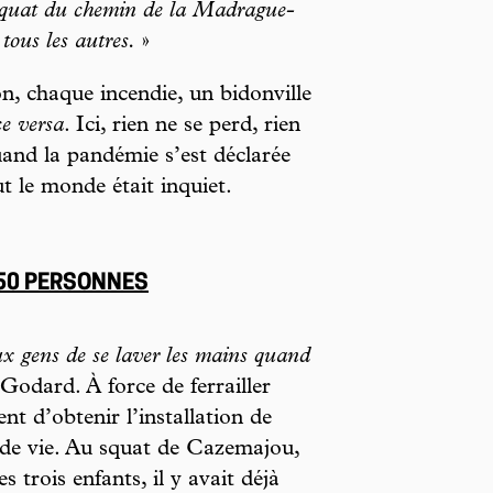
 squat du chemin de la Madrague-
tous les autres.
»
on, chaque incendie, un bidonville
ce versa
. Ici, rien ne se perd, rien
uand la pandémie s’est déclarée
ut le monde était inquiet.
250 PERSONNES
x gens de se laver les mains quand
 Godard. À force de ferrailler
ent d’obtenir l’installation de
x de vie. Au squat de Cazemajou,
 trois enfants, il y avait déjà