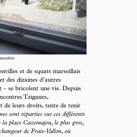
amoulère
villes et de squats marseillais
et des dizaines d’autres
 – se bricolent une vie. Depuis
ncontres Tziganes,
t de leurs droits, tente de tenir
es sont réparties sur ces différents
e la place Cazemajou, le plus gros,
échangeur de Frais-Vallon, où