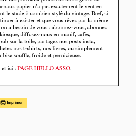
journaux papier n’a pas exactement le vent en
t le stade ô combien stylé du vintage. Bref, si
tinuer à exister et que vous rêvez par la même
, on a besoin de vous : abonnez-vous, abonnez
 kiosque, diffusez-nous en manif, cafés,
pub sur la toile, partagez nos posts insta,
hetez nos t-shirts, nos livres, ou simplement
bise souffle, froide et pernicieuse.
T
et ici :
PAGE HELLO ASSO
.
Imprimer