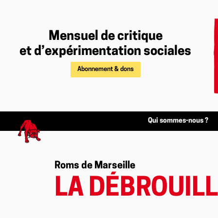
Mensuel de critique
et d’expérimentation sociales
Abonnement & dons
Qui sommes-nous ?
Roms de Marseille
LA DÉBROUILL