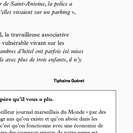
r de Saint-Antoine, la police a
’elles vivaient sur un parking
»,
 la travailleuse associative
 vulnérable vivant sur les
mbres d’hôtel ont parfois été mises
le avec plus de trois enfants, il n’y
Tiphaine Guéret
spère qu’il vous a plu.
eilleur journal marseillais du Monde » par des
gt ans qu’on existe et qu’on aboie dans les
, c’est qu’on fonctionne avec une économie de
cière des journaux pirates de notre genre est