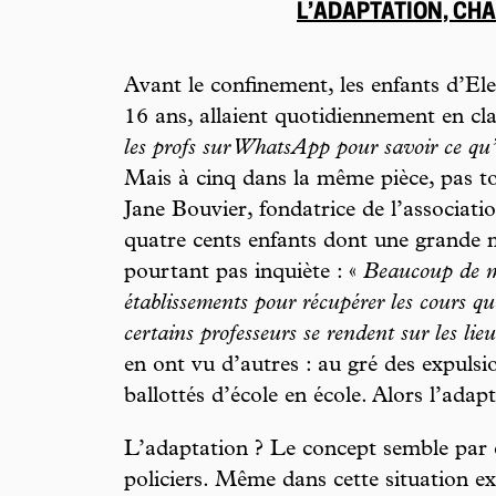
L’ADAPTATION, CH
Avant le confinement, les enfants d’El
16 ans, allaient quotidiennement en cla
les profs sur WhatsApp pour savoir ce qu’i
Mais à cinq dans la même pièce, pas to
Jane Bouvier, fondatrice de l’associati
quatre cents enfants dont une grande 
pourtant pas inquiète : «
Beaucoup de m
établissements pour récupérer les cours qu
certains professeurs se rendent sur les lie
en ont vu d’autres : au gré des expulsi
ballottés d’école en école. Alors l’adap
L’adaptation ? Le concept semble par 
policiers. Même dans cette situation exc