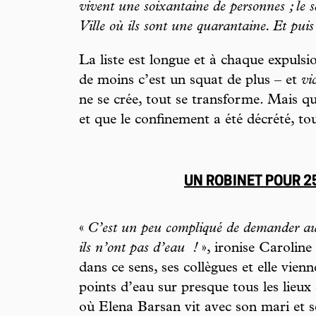
vivent une soixantaine de personnes ; le
Ville où ils sont une quarantaine. Et puis 
La liste est longue et à chaque expulsi
de moins c’est un squat de plus – et
vi
ne se crée, tout se transforme. Mais q
et que le confinement a été décrété, to
UN ROBINET POUR 
«
C’est un peu compliqué de demander au
ils n’ont pas d’eau
!
», ironise Caroline
dans ce sens, ses collègues et elle vienn
points d’eau sur presque tous les lieu
où Elena Barsan vit avec son mari et ses