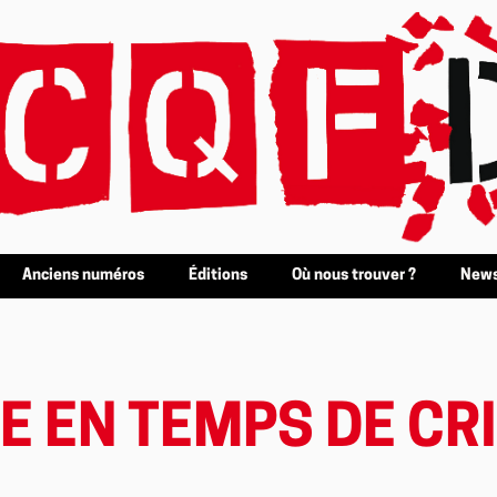
Anciens numéros
Éditions
Où nous trouver ?
News
E EN TEMPS DE CR