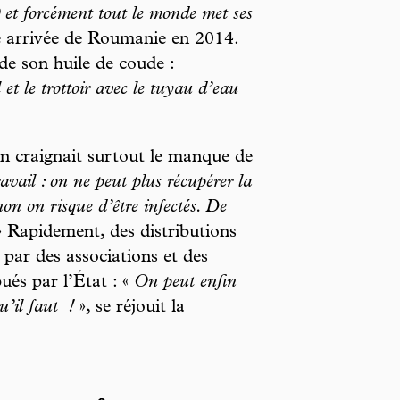
0 et forcément tout le monde met ses
re arrivée de Roumanie en 2014.
 de son huile de coude :
 et le trottoir avec le tuyau d’eau
n craignait surtout le manque de
ravail : on ne peut plus récupérer la
inon on risque d’être infectés. De
 Rapidement, des distributions
 par des associations et des
ués par l’État : «
On peut enfin
u’il faut
!
», se réjouit la