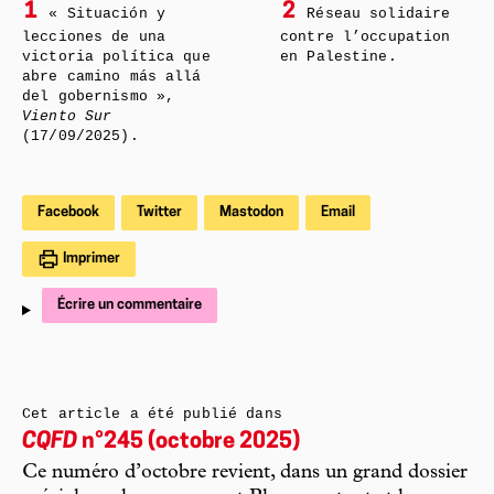
1
2
« Situación y
Réseau solidaire
lecciones de una
contre l’occupation
victoria política que
en Palestine.
abre camino más allá
del gobernismo »,
Viento Sur
(17/09/2025).
Facebook
Twitter
Mastodon
Email
Imprimer
Écrire un commentaire
Cet article a été publié dans
CQFD
n°245 (octobre 2025)
Ce numéro d’octobre revient, dans un grand dossier