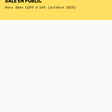
SALE EN PUBLIC
Paru dans
CQFD
n°245 (octobre 2025)