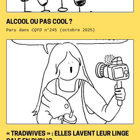
ALCOOL OU PAS COOL ?
Paru dans
CQFD
n°245 (octobre 2025)
« TRADWIVES » : ELLES LAVENT LEUR LINGE