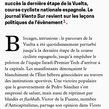
succès la dernière étape de la Vuelta,
course cycliste nationale espagnole. Le
journal
Viento Sur
revient sur les leçons
1
politiques de l’évènement
.
B
locages, intrusions : le parcours de la
Vuelta a été quotidiennement perturbé
jusqu’à la dernière étape de la course
cycliste espagnole, jusqu’à empêcher le
peloton de l’équipe Israël-Premier Tech d’arriver à
la capitale. Les manifestants dénonçaient le
blanchiment de l’État hébreu génocidaire au travers
des institutions sportives. Une victoire populaire
que le gouvernement de Pedro Sánchez s’est
empressé de saluer, mais aussi de réprimer par
blindés et
flashballs
. Víctor de la Fuente, membre
d’Anticapitalistas, partage son opinion dans
Viento