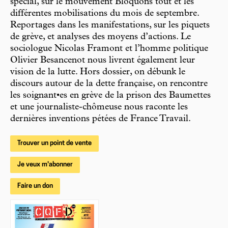
spécial, sur le mouvement Bloquons tout et les
différentes mobilisations du mois de septembre.
Reportages dans les manifestations, sur les piquets
de grève, et analyses des moyens d’actions. Le
sociologue Nicolas Framont et l’homme politique
Olivier Besancenot nous livrent également leur
vision de la lutte. Hors dossier, on débunk le
discours autour de la dette française, on rencontre
les soignant•es en grève de la prison des Baumettes
et une journaliste-chômeuse nous raconte les
dernières inventions pétées de France Travail.
Trouver un point de vente
Je veux m'abonner
Faire un don