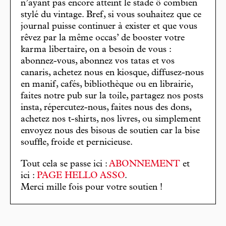
n’ayant pas encore atteint le stade ô combien
stylé du vintage. Bref, si vous souhaitez que ce
journal puisse continuer à exister et que vous
rêvez par la même occas’ de booster votre
karma libertaire, on a besoin de vous :
abonnez-vous, abonnez vos tatas et vos
canaris, achetez nous en kiosque, diffusez-nous
en manif, cafés, bibliothèque ou en librairie,
faites notre pub sur la toile, partagez nos posts
insta, répercutez-nous, faites nous des dons,
achetez nos t-shirts, nos livres, ou simplement
envoyez nous des bisous de soutien car la bise
souffle, froide et pernicieuse.
Tout cela se passe ici :
ABONNEMENT
et
ici :
PAGE HELLO ASSO
.
Merci mille fois pour votre soutien !