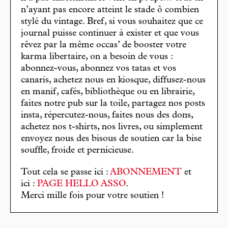
n’ayant pas encore atteint le stade ô combien
stylé du vintage. Bref, si vous souhaitez que ce
journal puisse continuer à exister et que vous
rêvez par la même occas’ de booster votre
karma libertaire, on a besoin de vous :
abonnez-vous, abonnez vos tatas et vos
canaris, achetez nous en kiosque, diffusez-nous
en manif, cafés, bibliothèque ou en librairie,
faites notre pub sur la toile, partagez nos posts
insta, répercutez-nous, faites nous des dons,
achetez nos t-shirts, nos livres, ou simplement
envoyez nous des bisous de soutien car la bise
souffle, froide et pernicieuse.
Tout cela se passe ici :
ABONNEMENT
et
ici :
PAGE HELLO ASSO
.
Merci mille fois pour votre soutien !