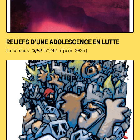
RELIEFS D’UNE ADOLESCENCE EN LUTTE
Paru dans
CQFD
n°242 (juin 2025)