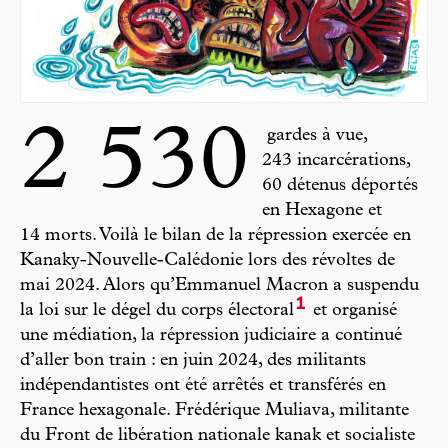
2 530
gardes à vue,
243 incarcérations,
60 détenus déportés
en Hexagone et
14 morts. Voilà le bilan de la répression exercée en
Kanaky-Nouvelle-Calédonie lors des révoltes de
mai 2024. Alors qu’Emmanuel Macron a suspendu
1
la loi sur le dégel du corps électoral
et organisé
une médiation, la répression judiciaire a continué
d’aller bon train : en juin 2024, des militants
indépendantistes ont été arrêtés et transférés en
France hexagonale. Frédérique Muliava, militante
du Front de libération nationale kanak et socialiste