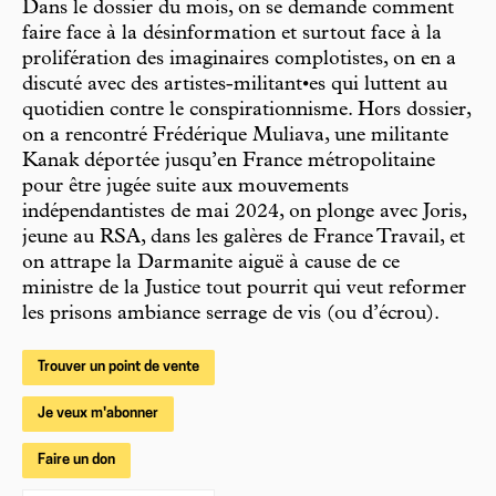
Dans le dossier du mois, on se demande comment
faire face à la désinformation et surtout face à la
prolifération des imaginaires complotistes, on en a
discuté avec des artistes-militant•es qui luttent au
quotidien contre le conspirationnisme. Hors dossier,
on a rencontré Frédérique Muliava, une militante
Kanak déportée jusqu’en France métropolitaine
pour être jugée suite aux mouvements
indépendantistes de mai 2024, on plonge avec Joris,
jeune au RSA, dans les galères de France Travail, et
on attrape la Darmanite aiguë à cause de ce
ministre de la Justice tout pourrit qui veut reformer
les prisons ambiance serrage de vis (ou d’écrou).
Trouver un point de vente
Je veux m'abonner
Faire un don