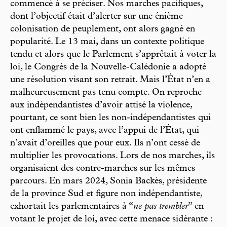
commencé à se préciser. Nos marches pacifiques,
dont l’objectif était d’alerter sur une énième
colonisation de peuplement, ont alors gagné en
popularité. Le 13 mai, dans un contexte politique
tendu et alors que le Parlement s’apprêtait à voter la
loi, le Congrès de la Nouvelle-Calédonie a adopté
une résolution visant son retrait. Mais l’État n’en a
malheureusement pas tenu compte. On reproche
aux indépendantistes d’avoir attisé la violence,
pourtant, ce sont bien les non-indépendantistes qui
ont enflammé le pays, avec l’appui de l’État, qui
n’avait d’oreilles que pour eux. Ils n’ont cessé de
multiplier les provocations. Lors de nos marches, ils
organisaient des contre-marches sur les mêmes
parcours. En mars 2024, Sonia Backès, présidente
de la province Sud et figure non indépendantiste,
exhortait les parlementaires à “
ne pas trembler
” en
votant le projet de loi, avec cette menace sidérante :