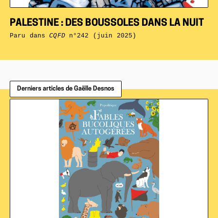
PALESTINE : DES BOUSSOLES DANS LA NUIT
Paru dans
CQFD
n°242 (juin 2025)
Derniers articles de Gaëlle Desnos