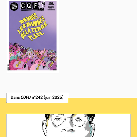
Dans
CQFD
n°242 (juin 2025)