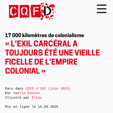
17 000 kilomètres de colonialisme
« L’EXIL CARCÉRAL A
TOUJOURS ÉTÉ UNE VIEILLE
FICELLE DE L’EMPIRE
COLONIAL »
Paru dans
CQFD
n°242 (juin 2025)
Par
Gaëlle Desnos
Illustré par
Élias
Mis en ligne le
14.06.2025