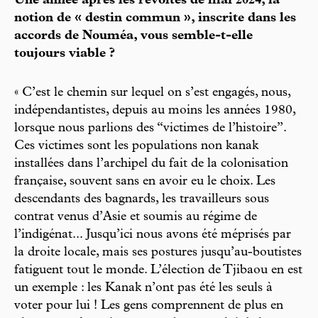
Une année après les révoltes de mai 2024, la
notion de « destin commun », inscrite dans les
accords de Nouméa, vous semble-t-elle
toujours viable ?
« C’est le chemin sur lequel on s’est engagés, nous,
indépendantistes, depuis au moins les années 1980,
lorsque nous parlions des “victimes de l’histoire”.
Ces victimes sont les populations non kanak
installées dans l’archipel du fait de la colonisation
française, souvent sans en avoir eu le choix. Les
descendants des bagnards, les travailleurs sous
contrat venus d’Asie et soumis au régime de
l’indigénat... Jusqu’ici nous avons été méprisés par
la droite locale, mais ses postures jusqu’au-boutistes
fatiguent tout le monde. L’élection de Tjibaou en est
un exemple : les Kanak n’ont pas été les seuls à
voter pour lui ! Les gens comprennent de plus en