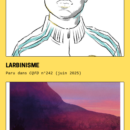
LARBINISME
Paru dans
CQFD
n°242 (juin 2025)