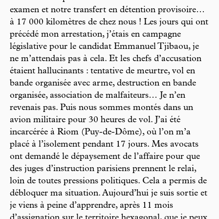
examen et notre transfert en détention provisoire…
à 17 000 kilomètres de chez nous ! Les jours qui ont
précédé mon arrestation, j’étais en campagne
législative pour le candidat Emmanuel Tjibaou, je
ne m’attendais pas à cela. Et les chefs d’accusation
étaient hallucinants : tentative de meurtre, vol en
bande organisée avec arme, destruction en bande
organisée, association de malfaiteurs… Je n’en
revenais pas. Puis nous sommes montés dans un
avion militaire pour 30 heures de vol. J’ai été
incarcérée à Riom (Puy-de-Dôme), où l’on m’a
placé à l’isolement pendant 17 jours. Mes avocats
ont demandé le dépaysement de l’affaire pour que
des juges d’instruction parisiens prennent le relai,
loin de toutes pressions politiques. Cela a permis de
débloquer ma situation. Aujourd’hui je suis sortie et
je viens à peine d’apprendre, après 11 mois
d’assignation sur le territoire hexagonal, que je peux