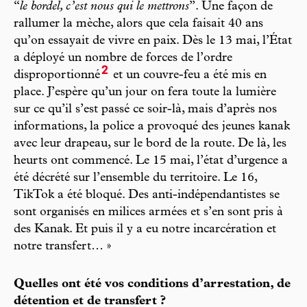
“
le bordel, c’est nous qui le mettrons
”. Une façon de
rallumer la mèche, alors que cela faisait 40 ans
qu’on essayait de vivre en paix. Dès le 13 mai, l’État
a déployé un nombre de forces de l’ordre
2
disproportionné
et un couvre-feu a été mis en
place. J’espère qu’un jour on fera toute la lumière
sur ce qu’il s’est passé ce soir-là, mais d’après nos
informations, la police a provoqué des jeunes kanak
avec leur drapeau, sur le bord de la route. De là, les
heurts ont commencé. Le 15 mai, l’état d’urgence a
été décrété sur l’ensemble du territoire. Le 16,
TikTok a été bloqué. Des anti-indépendantistes se
sont organisés en milices armées et s’en sont pris à
des Kanak. Et puis il y a eu notre incarcération et
notre transfert… »
Quelles ont été vos conditions d’arrestation, de
détention et de transfert ?