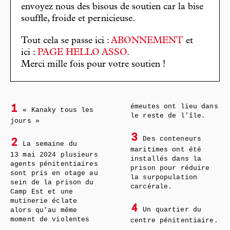
envoyez nous des bisous de soutien car la bise
souffle, froide et pernicieuse.
Tout cela se passe ici :
ABONNEMENT
et
ici :
PAGE HELLO ASSO
.
Merci mille fois pour votre soutien !
émeutes ont lieu dans
1
« Kanaky tous les
le reste de l’île.
jours »
3
Des conteneurs
2
La semaine du
maritimes ont été
13 mai 2024 plusieurs
installés dans la
agents pénitentiaires
prison pour réduire
sont pris en otage au
la surpopulation
sein de la prison du
carcérale.
Camp Est et une
mutinerie éclate
4
Un quartier du
alors qu’au même
moment de violentes
centre pénitentiaire.