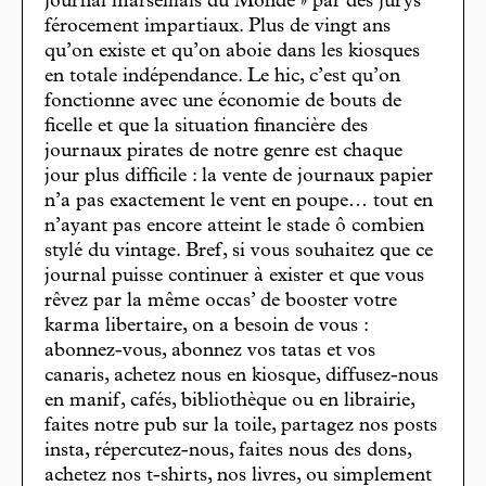
journal marseillais du Monde » par des jurys
férocement impartiaux. Plus de vingt ans
qu’on existe et qu’on aboie dans les kiosques
en totale indépendance. Le hic, c’est qu’on
fonctionne avec une économie de bouts de
ficelle et que la situation financière des
journaux pirates de notre genre est chaque
jour plus difficile : la vente de journaux papier
n’a pas exactement le vent en poupe… tout en
n’ayant pas encore atteint le stade ô combien
stylé du vintage. Bref, si vous souhaitez que ce
journal puisse continuer à exister et que vous
rêvez par la même occas’ de booster votre
karma libertaire, on a besoin de vous :
abonnez-vous, abonnez vos tatas et vos
canaris, achetez nous en kiosque, diffusez-nous
en manif, cafés, bibliothèque ou en librairie,
faites notre pub sur la toile, partagez nos posts
insta, répercutez-nous, faites nous des dons,
achetez nos t-shirts, nos livres, ou simplement