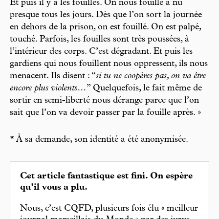
Et puis il y a les fouilles. On nous fouille à nu
presque tous les jours. Dès que l’on sort la journée
en dehors de la prison, on est fouillé. On est palpé,
touché. Parfois, les fouilles sont très poussées, à
l’intérieur des corps. C’est dégradant. Et puis les
gardiens qui nous fouillent nous oppressent, ils nous
menacent. Ils disent : “
si tu ne coopères pas, on va être
encore plus violents…
” Quelquefois, le fait même de
sortir en semi-liberté nous dérange parce que l’on
sait que l’on va devoir passer par la fouille après. »
* À sa demande, son identité a été anonymisée.
Cet article fantastique est fini. On espère
qu’il vous a plu.
Nous, c’est CQFD, plusieurs fois élu « meilleur