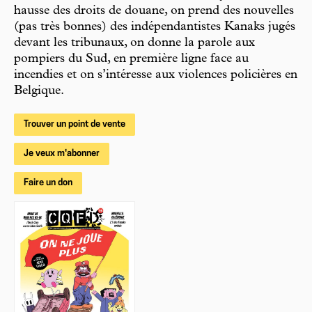
hausse des droits de douane, on prend des nouvelles
(pas très bonnes) des indépendantistes Kanaks jugés
devant les tribunaux, on donne la parole aux
pompiers du Sud, en première ligne face au
incendies et on s’intéresse aux violences policières en
Belgique.
Trouver un point de vente
Je veux m'abonner
Faire un don