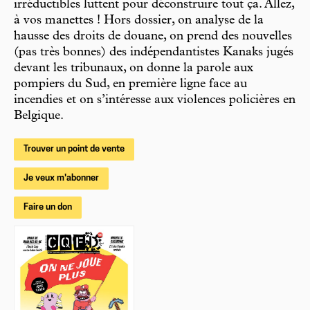
irréductibles luttent pour déconstruire tout ça. Allez,
à vos manettes ! Hors dossier, on analyse de la
hausse des droits de douane, on prend des nouvelles
(pas très bonnes) des indépendantistes Kanaks jugés
devant les tribunaux, on donne la parole aux
pompiers du Sud, en première ligne face au
incendies et on s’intéresse aux violences policières en
Belgique.
Trouver un point de vente
Je veux m'abonner
Faire un don