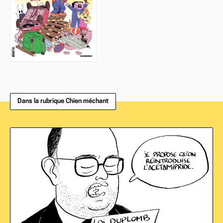
Dans la rubrique Chien méchant