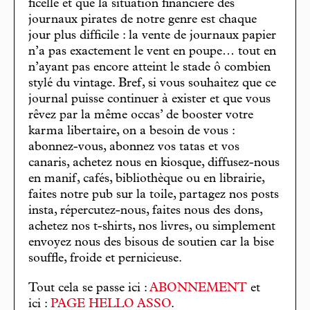
ficelle et que la situation financière des
journaux pirates de notre genre est chaque
jour plus difficile : la vente de journaux papier
n’a pas exactement le vent en poupe… tout en
n’ayant pas encore atteint le stade ô combien
stylé du vintage. Bref, si vous souhaitez que ce
journal puisse continuer à exister et que vous
rêvez par la même occas’ de booster votre
karma libertaire, on a besoin de vous :
abonnez-vous, abonnez vos tatas et vos
canaris, achetez nous en kiosque, diffusez-nous
en manif, cafés, bibliothèque ou en librairie,
faites notre pub sur la toile, partagez nos posts
insta, répercutez-nous, faites nous des dons,
achetez nos t-shirts, nos livres, ou simplement
envoyez nous des bisous de soutien car la bise
souffle, froide et pernicieuse.
Tout cela se passe ici :
ABONNEMENT
et
ici :
PAGE HELLO ASSO
.