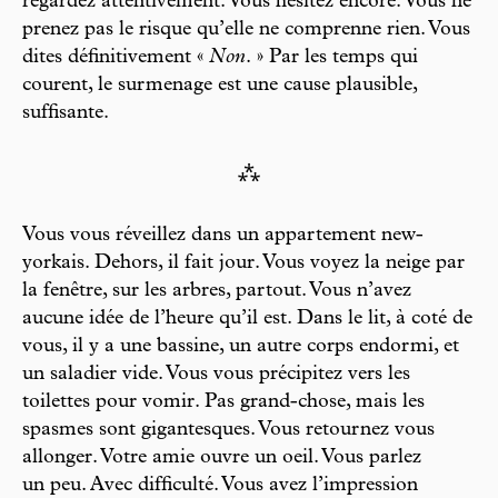
regardez attentivement. Vous hésitez encore. Vous ne
prenez pas le risque qu’elle ne comprenne rien. Vous
dites définitivement «
Non
. » Par les temps qui
courent, le surmenage est une cause plausible,
suffisante.
⁂
Vous vous réveillez dans un appartement new-
yorkais. Dehors, il fait jour. Vous voyez la neige par
la fenêtre, sur les arbres, partout. Vous n’avez
aucune idée de l’heure qu’il est. Dans le lit, à coté de
vous, il y a une bassine, un autre corps endormi, et
un saladier vide. Vous vous précipitez vers les
toilettes pour vomir. Pas grand-chose, mais les
spasmes sont gigantesques. Vous retournez vous
allonger. Votre amie ouvre un oeil. Vous parlez
un peu. Avec difficulté. Vous avez l’impression