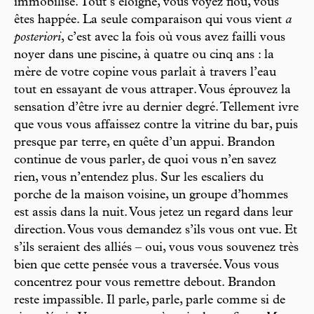
immobilise. Tout s’éloigne, vous voyez flou, vous
êtes happée. La seule comparaison qui vous vient
a
posteriori
, c’est avec la fois où vous avez failli vous
noyer dans une piscine, à quatre ou cinq ans : la
mère de votre copine vous parlait à travers l’eau
tout en essayant de vous attraper. Vous éprouvez la
sensation d’être ivre au dernier degré. Tellement ivre
que vous vous affaissez contre la vitrine du bar, puis
presque par terre, en quête d’un appui. Brandon
continue de vous parler, de quoi vous n’en savez
rien, vous n’entendez plus. Sur les escaliers du
porche de la maison voisine, un groupe d’hommes
est assis dans la nuit. Vous jetez un regard dans leur
direction. Vous vous demandez s’ils vous ont vue. Et
s’ils seraient des alliés – oui, vous vous souvenez très
bien que cette pensée vous a traversée. Vous vous
concentrez pour vous remettre debout. Brandon
reste impassible. Il parle, parle, parle comme si de