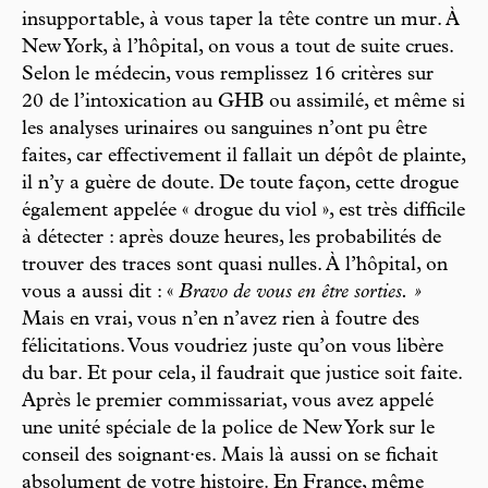
insupportable, à vous taper la tête contre un mur. À
New York, à l’hôpital, on vous a tout de suite crues.
Selon le médecin, vous remplissez 16 critères sur
20 de l’intoxication au GHB ou assimilé, et même si
les analyses urinaires ou sanguines n’ont pu être
faites, car effectivement il fallait un dépôt de plainte,
il n’y a guère de doute. De toute façon, cette drogue
également appelée « drogue du viol », est très difficile
à détecter : après douze heures, les probabilités de
trouver des traces sont quasi nulles. À l’hôpital, on
vous a aussi dit : «
Bravo de vous en être sorties. »
Mais en vrai, vous n’en n’avez rien à foutre des
félicitations. Vous voudriez juste qu’on vous libère
du bar. Et pour cela, il faudrait que justice soit faite.
Après le premier commissariat, vous avez appelé
une unité spéciale de la police de New York sur le
conseil des soignant·es. Mais là aussi on se fichait
absolument de votre histoire. En France, même