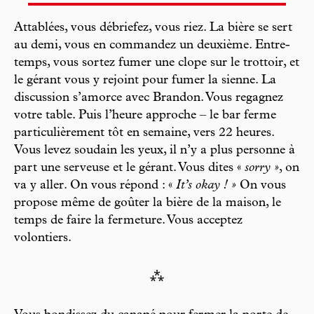
Attablées, vous débriefez, vous riez. La bière se sert
au demi, vous en commandez un deuxième. Entre-
temps, vous sortez fumer une clope sur le trottoir, et
le gérant vous y rejoint pour fumer la sienne. La
discussion s’amorce avec Brandon. Vous regagnez
votre table. Puis l’heure approche – le bar ferme
particulièrement tôt en semaine, vers 22 heures.
Vous levez soudain les yeux, il n’y a plus personne à
part une serveuse et le gérant. Vous dites «
sorry »
, on
va y aller. On vous répond : «
It’s okay ! »
On vous
propose même de goûter la bière de la maison, le
temps de faire la fermeture. Vous acceptez
volontiers.
⁂