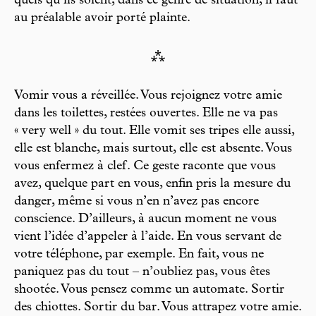
quels qu’ils soient, dans ce genre de situation, il faut
au préalable avoir porté plainte.
⁂
Vomir vous a réveillée. Vous rejoignez votre amie
dans les toilettes, restées ouvertes. Elle ne va pas
« very well » du tout. Elle vomit ses tripes elle aussi,
elle est blanche, mais surtout, elle est absente. Vous
vous enfermez à clef. Ce geste raconte que vous
avez, quelque part en vous, enfin pris la mesure du
danger, même si vous n’en n’avez pas encore
conscience. D’ailleurs, à aucun moment ne vous
vient l’idée d’appeler à l’aide. En vous servant de
votre téléphone, par exemple. En fait, vous ne
paniquez pas du tout – n’oubliez pas, vous êtes
shootée. Vous pensez comme un automate. Sortir
des chiottes. Sortir du bar. Vous attrapez votre amie.