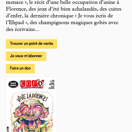
menace », le récit d’une belle occupation d’usine à
Florence, des jeux d’été bien achalandés, des cuites
d’enfer, la dernière chronique « Je vous écris de
l’Ehpad », des champignons magiques gobés avec
des écrivains...
Trouver un point de vente
Je veux m'abonner
Faire un don