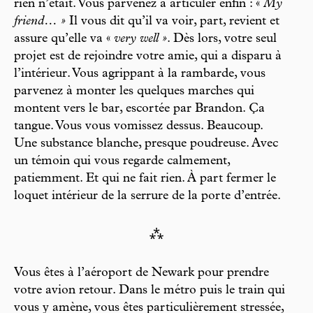
rien n’était. Vous parvenez à articuler enfin : «
My
friend… »
Il vous dit qu’il va voir, part, revient et
assure qu’elle va «
very well »
. Dès lors, votre seul
projet est de rejoindre votre amie, qui a disparu à
l’intérieur. Vous agrippant à la rambarde, vous
parvenez à monter les quelques marches qui
montent vers le bar, escortée par Brandon. Ça
tangue. Vous vous vomissez dessus. Beaucoup.
Une substance blanche, presque poudreuse. Avec
un témoin qui vous regarde calmement,
patiemment. Et qui ne fait rien. À part fermer le
loquet intérieur de la serrure de la porte d’entrée.
⁂
Vous êtes à l’aéroport de Newark pour prendre
votre avion retour. Dans le métro puis le train qui
vous y amène, vous êtes particulièrement stressée,