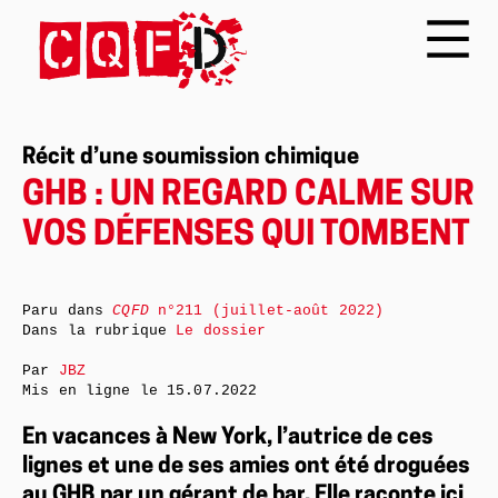
Récit d’une soumission chimique
GHB : UN REGARD CALME SUR
VOS DÉFENSES QUI TOMBENT
Paru dans
CQFD
n°211 (juillet-août 2022)
Dans la rubrique
Le dossier
Par
JBZ
Mis en ligne le
15.07.2022
En vacances à New York, l’autrice de ces
lignes et une de ses amies ont été droguées
au GHB par un gérant de bar. Elle raconte ici