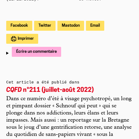
Facebook
Twitter
Mastodon
Email
Imprimer
Écrire un commentaire
Cet article a été publié dans
CQFD
n°211 (juillet-août 2022)
Dans ce numéro d’été à visage psychotropé, un long
et pimpant dossier « Schnouf qui peut » qui se
plonge dans nos addictions, leurs élans et leurs
impasses. Mais aussi : un reportage sur la Bretagne
sous le joug d’une gentrification retorse, une analyse
du quotidien de sans-papiers vivant « sous la