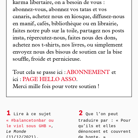
karma libertaire, on a besoin de vous :
abonnez-vous, abonnez vos tatas et vos
canaris, achetez nous en kiosque, diffusez-nous
en manif, cafés, bibliothèque ou en librairie,
faites notre pub sur la toile, partagez nos posts
insta, répercutez-nous, faites nous des dons,
achetez nos t-shirts, nos livres, ou simplement
envoyez nous des bisous de soutien car la bise
souffle, froide et pernicieuse.
Tout cela se passe ici :
ABONNEMENT
et
ici :
PAGE HELLO ASSO
.
Merci mille fois pour votre soutien !
1
2
Lire à ce sujet
Que l’on peut
« #balancetonbar ou
traduire par : « Pour
le viol sous GHB »
,
qu’ils et elles
Le Monde
dénoncent et couvrent
(11/12/2021).
de honte. »