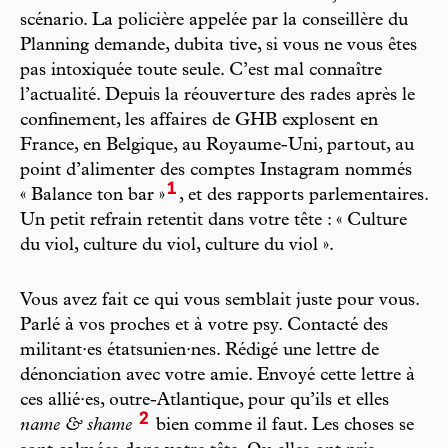
scénario. La policière appelée par la conseillère du
Planning demande, dubita tive, si vous ne vous êtes
pas intoxiquée toute seule. C’est mal connaître
l’actualité. Depuis la réouverture des rades après le
confinement, les affaires de GHB explosent en
France, en Belgique, au Royaume-Uni, partout, au
point d’alimenter des comptes Instagram nommés
1
« Balance ton bar »
, et des rapports parlementaires.
Un petit refrain retentit dans votre tête : « Culture
du viol, culture du viol, culture du viol ».
Vous avez fait ce qui vous semblait juste pour vous.
Parlé à vos proches et à votre psy. Contacté des
militant·es étatsunien·nes. Rédigé une lettre de
dénonciation avec votre amie. Envoyé cette lettre à
ces allié·es, outre-Atlantique, pour qu’ils et elles
2
name & shame
bien comme il faut. Les choses se