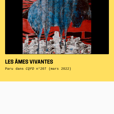
LES ÂMES VIVANTES
Paru dans
CQFD
n°207 (mars 2022)