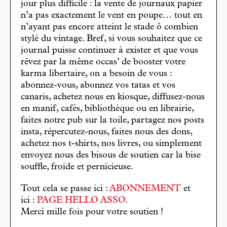
jour plus difficile : la vente de journaux papier
n’a pas exactement le vent en poupe… tout en
n’ayant pas encore atteint le stade ô combien
stylé du vintage. Bref, si vous souhaitez que ce
journal puisse continuer à exister et que vous
rêvez par la même occas’ de booster votre
karma libertaire, on a besoin de vous :
abonnez-vous, abonnez vos tatas et vos
canaris, achetez nous en kiosque, diffusez-nous
en manif, cafés, bibliothèque ou en librairie,
faites notre pub sur la toile, partagez nos posts
insta, répercutez-nous, faites nous des dons,
achetez nos t-shirts, nos livres, ou simplement
envoyez nous des bisous de soutien car la bise
souffle, froide et pernicieuse.
Tout cela se passe ici :
ABONNEMENT
et
ici :
PAGE HELLO ASSO
.
Merci mille fois pour votre soutien !