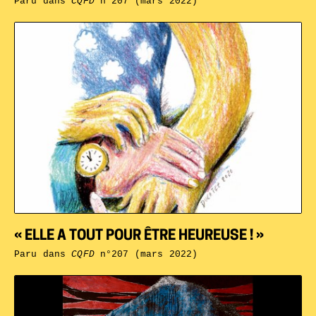
Paru dans
CQFD
n°207 (mars 2022)
« ELLE A TOUT POUR ÊTRE HEUREUSE ! »
Paru dans
CQFD
n°207 (mars 2022)