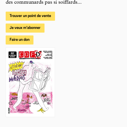
des communards pas si soiffards...
Trouver un point de vente
Je veux m'abonner
Faire un don