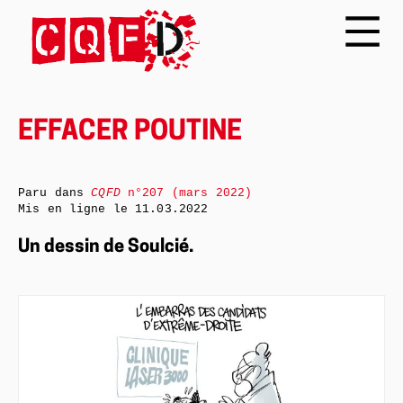
EFFACER POUTINE
Paru dans
CQFD
n°207 (mars 2022)
Mis en ligne le
11.03.2022
Un dessin de Soulcié.