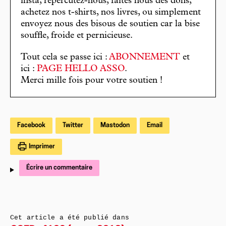
insta, répercutez-nous, faites nous des dons,
achetez nos t-shirts, nos livres, ou simplement
envoyez nous des bisous de soutien car la bise
souffle, froide et pernicieuse.
Tout cela se passe ici :
ABONNEMENT
et
ici :
PAGE HELLO ASSO
.
Merci mille fois pour votre soutien !
Facebook
Twitter
Mastodon
Email
Imprimer
Écrire un commentaire
Cet article a été publié dans