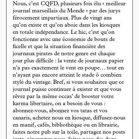
Nous, c’est CQFD, plusieurs fois élu « meilleur
journal marseillais du Monde » par des jurys
férocement impartiaux. Plus de vingt ans
qu’on existe et qu’on aboie dans les kiosques
en totale indépendance. Le hic, c’est qu’on
fonctionne avec une économie de bouts de
ficelle et que la situation financière des
journaux pirates de notre genre est chaque
jour plus difficile : la vente de journaux papier
n’a pas exactement le vent en poupe… tout en
n’ayant pas encore atteint le stade ô combien
stylé du vintage. Bref, si vous souhaitez que ce
journal puisse continuer à exister et que vous
rêvez par la même occas’ de booster votre
karma libertaire, on a besoin de vous :
abonnez-vous, abonnez vos tatas et vos
canaris, achetez nous en kiosque, diffusez-nous
en manif, cafés, bibliothèque ou en librairie,
faites notre pub sur la toile, partagez nos posts