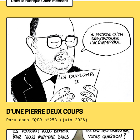
Dans la rubrique Chien méchant
D’UNE PIERRE DEUX COUPS
Paru dans
CQFD
n°253 (juin 2026)