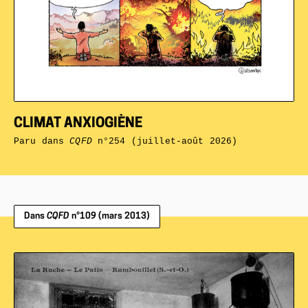
CLIMAT ANXIOGIÈNE
Paru dans
CQFD
n°254 (juillet-août 2026)
Dans
CQFD
n°109 (mars 2013)