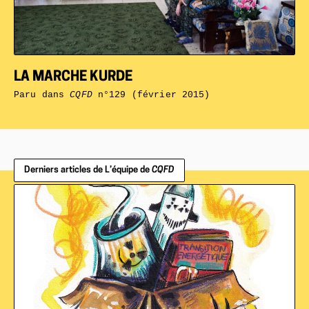
LA MARCHE KURDE
Paru dans
CQFD
n°129 (février 2015)
Derniers articles de L’équipe de
CQFD