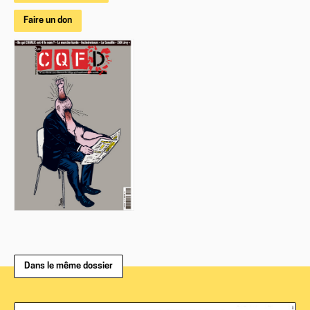
Faire un don
Dans le même dossier