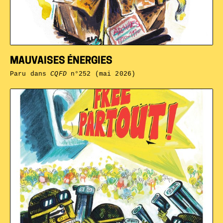
MAUVAISES ÉNERGIES
Paru dans
CQFD
n°252 (mai 2026)