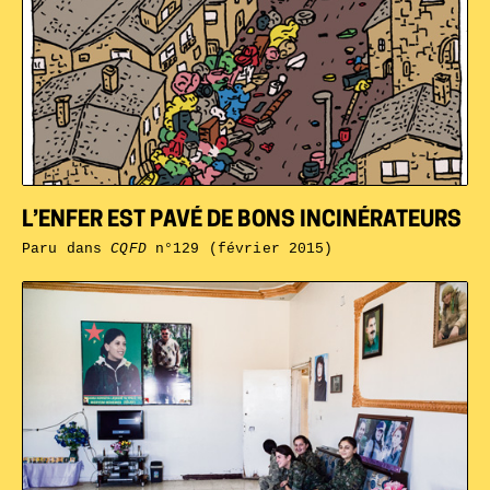
L’ENFER EST PAVÉ DE BONS INCINÉRATEURS
Paru dans
CQFD
n°129 (février 2015)