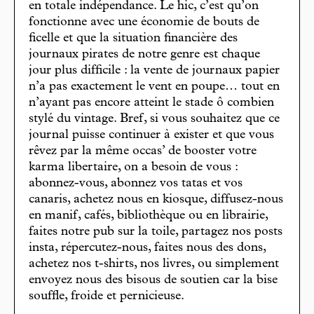
en totale indépendance. Le hic, c’est qu’on
fonctionne avec une économie de bouts de
ficelle et que la situation financière des
journaux pirates de notre genre est chaque
jour plus difficile : la vente de journaux papier
n’a pas exactement le vent en poupe… tout en
n’ayant pas encore atteint le stade ô combien
stylé du vintage. Bref, si vous souhaitez que ce
journal puisse continuer à exister et que vous
rêvez par la même occas’ de booster votre
karma libertaire, on a besoin de vous :
abonnez-vous, abonnez vos tatas et vos
canaris, achetez nous en kiosque, diffusez-nous
en manif, cafés, bibliothèque ou en librairie,
faites notre pub sur la toile, partagez nos posts
insta, répercutez-nous, faites nous des dons,
achetez nos t-shirts, nos livres, ou simplement
envoyez nous des bisous de soutien car la bise
souffle, froide et pernicieuse.