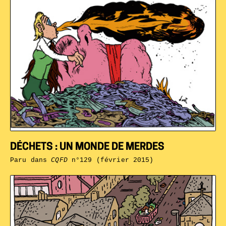
DÉCHETS : UN MONDE DE MERDES
Paru dans
CQFD
n°129 (février 2015)