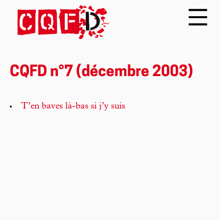
CQFD n°7 (décembre 2003)
T’en baves là-bas si j’y suis