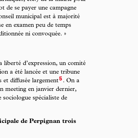
liot de se payer une campagne
onseil municipal est à majorité
mise en examen peu de temps
uditionnée ni convoquée. »
la liberté d’expression, un comité
tion a été lancée et une tribune
5
 et diffusée largement
. On a
n meeting en janvier dernier,
 sociologue spécialiste de
cipale de Perpignan trois