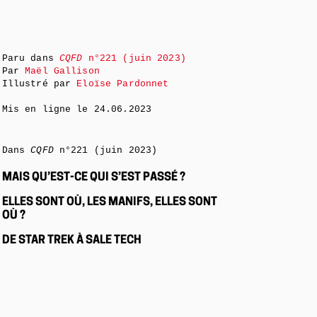
Paru dans
CQFD
n°221 (juin 2023)
Par
Maël Gallison
Illustré par
Eloïse Pardonnet
Mis en ligne le
24.06.2023
Dans
CQFD
n°221 (juin 2023)
MAIS QU’EST-CE QUI S’EST PASSÉ ?
ELLES SONT OÙ, LES MANIFS, ELLES SONT
OÙ ?
DE STAR TREK À SALE TECH