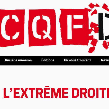
Anciens numéros
Éditions
Où nous trouver ?
News
 L’EXTRÊME DROIT