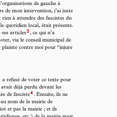
d’organisations de gauche à
urs de mon intervention, j’ai juste
t rien à attendre des fascistes du
 le quotidien local, était présente.
2
ses articles
, ce qui n’a
voter, via le conseil municipal de
r plainte contre moi pour “injure
3
a refusé de voter ce texte pour
avait déjà perdu devant les
4
e de fasciste
. Ensuite, ils ne
e au nom de la mairie de
ot et pas la mairie ; et ils
uridiques, etc.) de la mairie pour