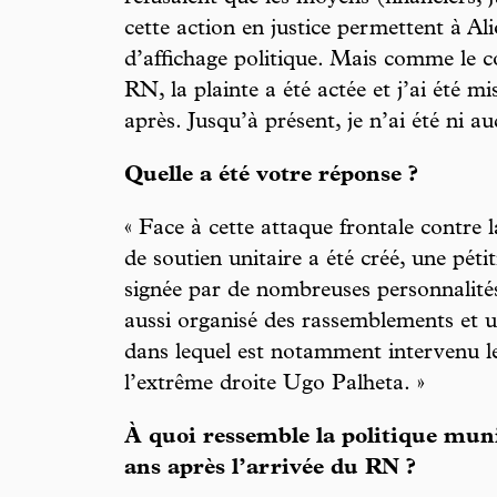
cette action en justice permettent à A
d’affichage politique. Mais comme le c
RN, la plainte a été actée et j’ai été 
après. Jusqu’à présent, je n’ai été ni a
Quelle a été votre réponse ?
« Face à cette attaque frontale contre 
de soutien unitaire a été créé, une péti
signée par de nombreuses personnalités
aussi organisé des rassemblements et u
dans lequel est notamment intervenu le
l’extrême droite Ugo Palheta. »
À quoi ressemble la politique muni
ans après l’arrivée du RN ?