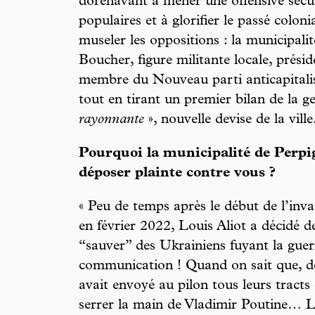
dorénavant à mener une offensive sécuri
populaires et à glorifier le passé coloni
museler les oppositions : la municipalit
Boucher, figure militante locale, prési
membre du Nouveau parti anticapitalis
tout en tirant un premier bilan de la 
rayonnante
», nouvelle devise de la ville
Pourquoi la municipalité de Perpig
déposer plainte contre vous ?
« Peu de temps après le début de l’inva
en février 2022, Louis Aliot a décidé d
“sauver” des Ukrainiens fuyant la guer
communication ! Quand on sait que, de
avait envoyé au pilon tous leurs tract
serrer la main de Vladimir Poutine… 