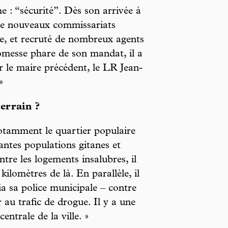
e : “sécurité”. Dès son arrivée à
 de nouveaux commissariats
le, et recruté de nombreux agents
omesse phare de son mandat, il a
r le maire précédent, le LR Jean-
»
terrain ?
notamment le quartier populaire
antes populations gitanes et
tre les logements insalubres, il
kilomètres de là. En parallèle, il
a sa police municipale – contre
 au trafic de drogue. Il y a une
centrale de la ville. »