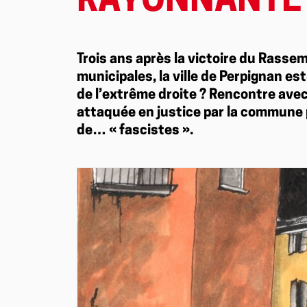
RAYONNANTE
Trois ans après la victoire du Rasse
municipales, la ville de Perpignan es
de l’extrême droite ? Rencontre avec
attaquée en justice par la commune p
de… « fascistes ».