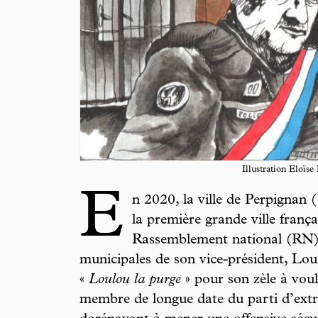
Illustration Eloïse
E
n 2020, la ville de Perpignan 
la première grande ville franç
Rassemblement national (RN) a
municipales de son vice-président, L
«
Loulou la purge
» pour son zèle à voul
membre de longue date du parti d’extr