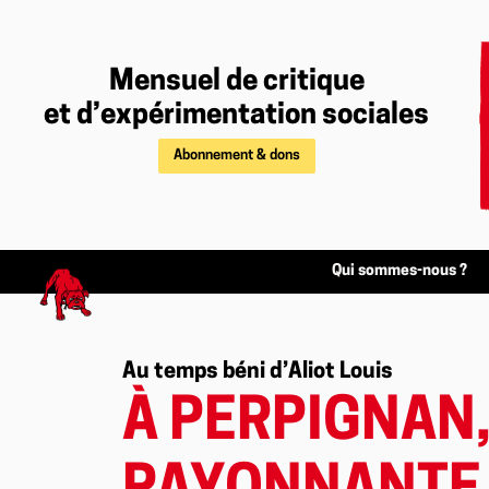
Mensuel de critique
et d’expérimentation sociales
Abonnement & dons
Qui sommes-nous ?
Au temps béni d’Aliot Louis
À PERPIGNAN,