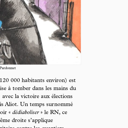
 Pardonnet
(120 000 habitants environ) est
aise à tomber dans les mains du
vec la victoire aux élections
ouis Aliot. Un temps surnommé
oir «
dédiaboliser
» le RN, ce
ême droite s’applique