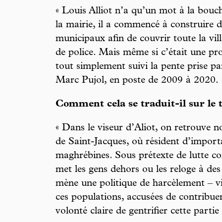
« Louis Alliot n’a qu’un mot à la bouch
la mairie, il a commencé à construire
municipaux afin de couvrir toute la vil
de police. Mais même si c’était une pr
tout simplement suivi la pente prise pa
Marc Pujol, en poste de 2009 à 2020. 
Comment cela se traduit-il sur le 
« Dans le viseur d’Aliot, on retrouve 
de Saint-Jacques, où résident d’import
maghrébines. Sous prétexte de lutte con
met les gens dehors ou les reloge à des 
mène une politique de harcèlement – vi
ces populations, accusées de contribuer
volonté claire de gentrifier cette partie 