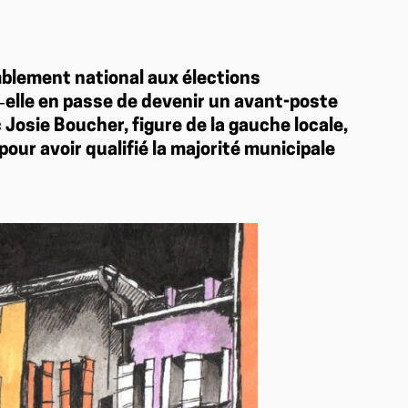
mblement national aux élections
t‑elle en passe de devenir un avant-poste
 Josie Boucher, figure de la gauche locale,
our avoir qualifié la majorité municipale